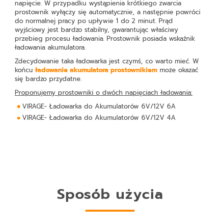
napięcie. W przypadku wystąpienia krótkiego zwarcia
prostownik wyłączy się automatycznie, a następnie powróci
do normalnej pracy po upływie 1 do 2 minut. Prąd
wyjściowy jest bardzo stabilny, gwarantując właściwy
przebieg procesu ładowania. Prostownik posiada wskaźnik
ładowania akumulatora.
Zdecydowanie taka ładowarka jest czymś, co warto mieć. W
końcu
ładowanie akumulatora prostownikiem
może okazać
się bardzo przydatne.
Proponujemy prostowniki o dwóch napięciach ładowania:
VIRAGE- Ładowarka do Akumulatorów 6V/12V 6A
VIRAGE- Ładowarka do Akumulatorów 6V/12V 4A
Sposób użycia