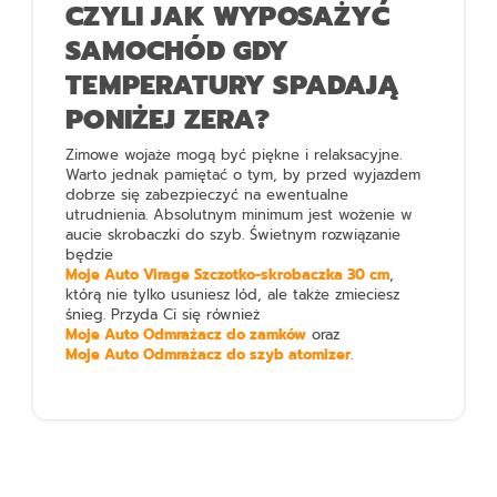
CZYLI JAK WYPOSAŻYĆ
SAMOCHÓD GDY
TEMPERATURY SPADAJĄ
PONIŻEJ ZERA?
Zimowe wojaże mogą być piękne i relaksacyjne.
Warto jednak pamiętać o tym, by przed wyjazdem
dobrze się zabezpieczyć na ewentualne
utrudnienia. Absolutnym minimum jest wożenie w
aucie skrobaczki do szyb. Świetnym rozwiązanie
będzie
Moje Auto Virage Szczotko-skrobaczka 30 cm
,
którą nie tylko usuniesz lód, ale także zmieciesz
śnieg. Przyda Ci się również
Moje Auto Odmrażacz do zamków
oraz
Moje Auto Odmrażacz do szyb atomizer
.