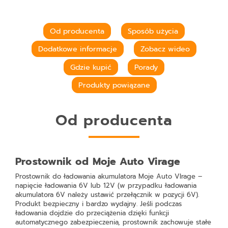
Od producenta
Sposób użycia
Dodatkowe informacje
Zobacz wideo
Gdzie kupić
Porady
Produkty powiązane
Od producenta
Prostownik od Moje Auto Virage
Prostownik do ładowania akumulatora Moje Auto VIrage –
napięcie ładowania 6V lub 12V (w przypadku ładowania
akumulatora 6V należy ustawić przełącznik w pozycji 6V).
Produkt bezpieczny i bardzo wydajny. Jeśli podczas
ładowania dojdzie do przeciążenia dzięki funkcji
automatycznego zabezpieczenia, prostownik zachowuje stałe