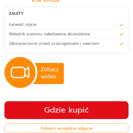
KTM
93-038
ZALETY
Łatwość użycia
Wskaźnik poziomu naładowania akumulatora
Zabezpieczenie przed przeciążeniami i zwarciem
Gdzie kupić
Pobierz wszystkie zdjęcia