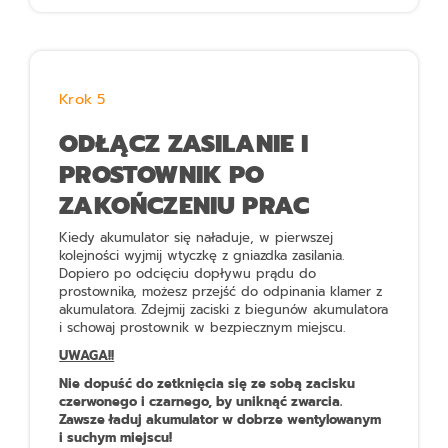
Krok 5
ODŁĄCZ ZASILANIE I
PROSTOWNIK PO
ZAKOŃCZENIU PRAC
Kiedy akumulator się naładuje, w pierwszej
kolejności wyjmij wtyczkę z gniazdka zasilania.
Dopiero po odcięciu dopływu prądu do
prostownika, możesz przejść do odpinania klamer z
akumulatora. Zdejmij zaciski z biegunów akumulatora
i schowaj prostownik w bezpiecznym miejscu.
UWAGA!!
Nie dopuść do zetknięcia się ze sobą zacisku
czerwonego i czarnego, by uniknąć zwarcia.
Zawsze ładuj akumulator w dobrze wentylowanym
i suchym miejscu!