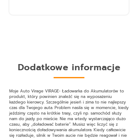
Dodatkowe informacje
Moje Auto Virage VIRAGE- Ładowarka do Akumulatorów
to
produkt, który powinien znaleźć się na wyposażeniu
każdego kierowcy. Szczególnie jesień i zima to nie najlepszy
czas dla Twojego auta. Problem nasila się w momencie, kiedy
jeździmy często na krótkie trasy, czyli np. samochód służy
nam do jazdy po mieście. Nie ma wtedy wystarczająco dużo
czasu, aby „doładować baterie”. Musisz więc liczyć się z
koniecznością doładowywania akumulatora. Kiedy całkowicie
się rozładuje, silnik w Twoim aucie nie będzie reagował i nie