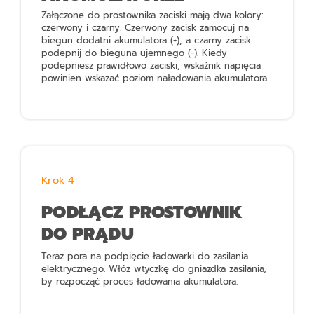
Załączone do prostownika zaciski mają dwa kolory:
czerwony i czarny. Czerwony zacisk zamocuj na
biegun dodatni akumulatora (+), a czarny zacisk
podepnij do bieguna ujemnego (-). Kiedy
podepniesz prawidłowo zaciski, wskaźnik napięcia
powinien wskazać poziom naładowania akumulatora.
Krok 4
PODŁĄCZ PROSTOWNIK
DO PRĄDU
Teraz pora na podpięcie ładowarki do zasilania
elektrycznego. Włóż wtyczkę do gniazdka zasilania,
by rozpocząć proces ładowania akumulatora.