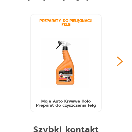
PREPARATY DO PIELĘGNACJI
FELG
Moje Auto Krwawe Koło
Preparat do czyszczenia felg
Szybki kontakt