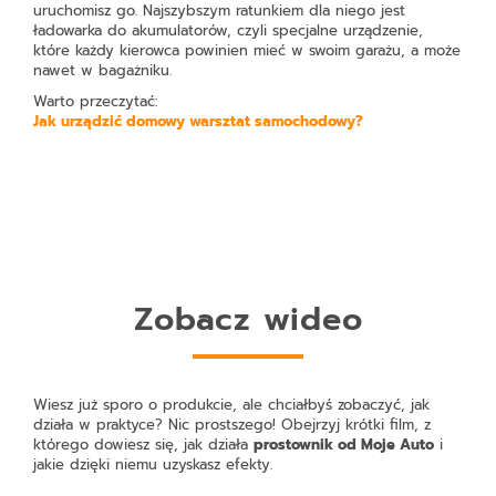
uruchomisz go. Najszybszym ratunkiem dla niego jest
ładowarka do akumulatorów, czyli specjalne urządzenie,
które każdy kierowca powinien mieć w swoim garażu, a może
nawet w bagażniku.
Warto przeczytać:
Jak urządzić domowy warsztat samochodowy?
Zobacz wideo
Wiesz już sporo o produkcie, ale chciałbyś zobaczyć, jak
działa w praktyce? Nic prostszego! Obejrzyj krótki film, z
którego dowiesz się, jak działa
prostownik od Moje Auto
i
jakie dzięki niemu uzyskasz efekty.