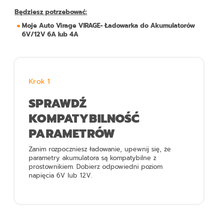
Będziesz potrzebować:
Moje Auto Virage VIRAGE- Ładowarka do Akumulatorów
6V/12V 6A lub 4A
Krok 1
SPRAWDŹ
KOMPATYBILNOŚĆ
PARAMETRÓW
Zanim rozpoczniesz ładowanie, upewnij się, że
parametry akumulatora są kompatybilne z
prostownikiem. Dobierz odpowiedni poziom
napięcia 6V lub 12V.