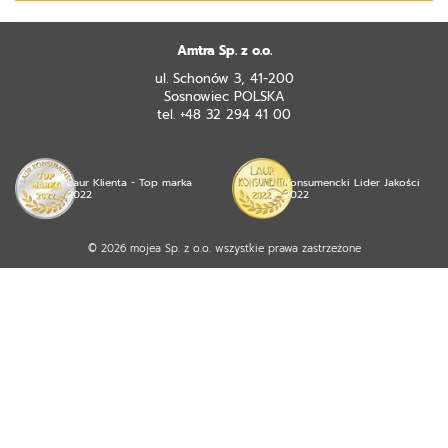
Amtra Sp. z o.o.
ul. Schonów 3, 41-200
Sosnowiec POLSKA
tel. +48 32 294 41 00
Laur Klienta - Top marka
Konsumencki Lider Jakości
2022
2022
© 2026 mojea Sp. z o.o. wszystkie prawa zastrzeżone