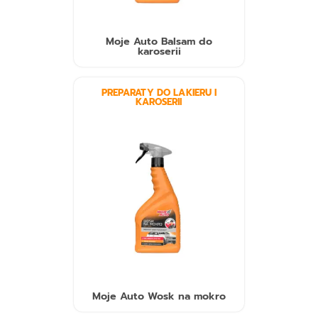
Moje Auto Balsam do
karoserii
PREPARATY DO LAKIERU I
KAROSERII
Moje Auto Wosk na mokro