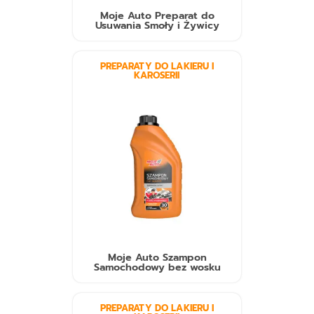
Moje Auto Preparat do
Usuwania Smoły i Żywicy
PREPARATY DO LAKIERU I
KAROSERII
Moje Auto Szampon
Samochodowy bez wosku
PREPARATY DO LAKIERU I