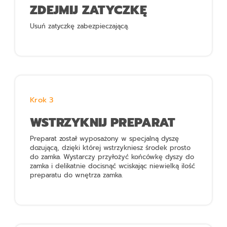
ZDEJMIJ ZATYCZKĘ
Usuń zatyczkę zabezpieczającą.
Krok 3
WSTRZYKNIJ PREPARAT
Preparat został wyposażony w specjalną dyszę
dozującą, dzięki której wstrzykniesz środek prosto
do zamka. Wystarczy przyłożyć końcówkę dyszy do
zamka i delikatnie docisnąć wciskając niewielką ilość
preparatu do wnętrza zamka.