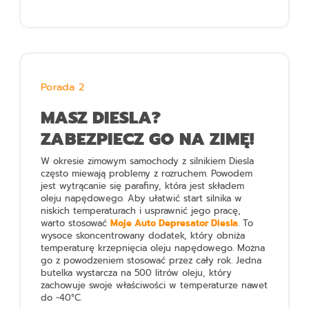
Porada 2
MASZ DIESLA?
ZABEZPIECZ GO NA ZIMĘ!
W okresie zimowym samochody z silnikiem Diesla
często miewają problemy z rozruchem. Powodem
jest wytrącanie się parafiny, która jest składem
oleju napędowego. Aby ułatwić start silnika w
niskich temperaturach i usprawnić jego pracę,
warto stosować
Moje Auto Depresator Diesla
. To
wysoce skoncentrowany dodatek, który obniża
temperaturę krzepnięcia oleju napędowego. Można
go z powodzeniem stosować przez cały rok. Jedna
butelka wystarcza na 500 litrów oleju, który
zachowuje swoje właściwości w temperaturze nawet
do -40°C.