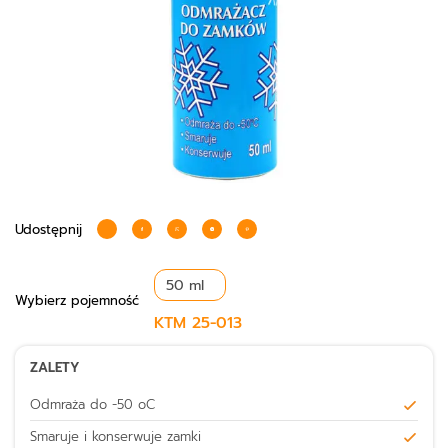
Udostępnij
Wybierz
pojemność
KTM
25-013
ZALETY
Odmraża do -50 oC
Smaruje i konserwuje zamki