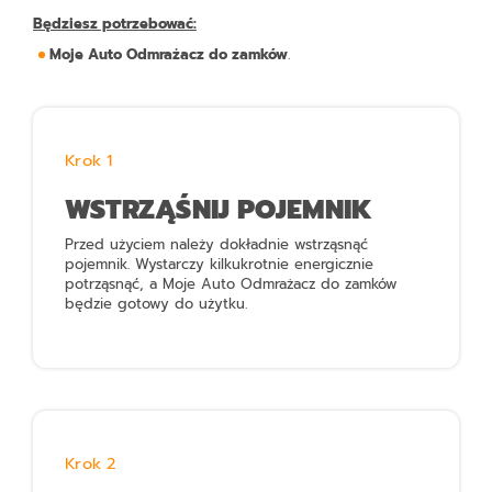
Będziesz potrzebować:
Moje Auto Odmrażacz do zamków
.
Krok 1
WSTRZĄŚNIJ POJEMNIK
Przed użyciem należy dokładnie wstrząsnąć
pojemnik. Wystarczy kilkukrotnie energicznie
potrząsnąć, a
Moje Auto Odmrażacz do zamków
będzie gotowy do użytku.
Krok 2