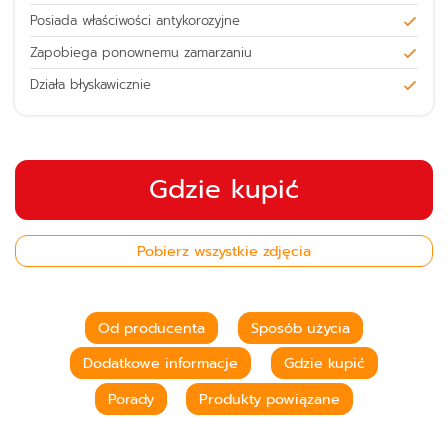
Posiada właściwości antykorozyjne
Zapobiega ponownemu zamarzaniu
Działa błyskawicznie
Gdzie kupić
Pobierz wszystkie zdjęcia
Od producenta
Sposób użycia
Dodatkowe informacje
Gdzie kupić
Porady
Produkty powiązane