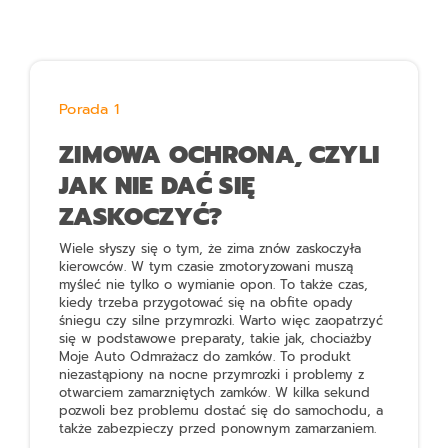
Porada 1
ZIMOWA OCHRONA, CZYLI
JAK NIE DAĆ SIĘ
ZASKOCZYĆ?
Wiele słyszy się o tym, że zima znów zaskoczyła
kierowców. W tym czasie zmotoryzowani muszą
myśleć nie tylko o wymianie opon. To także czas,
kiedy trzeba przygotować się na obfite opady
śniegu czy silne przymrozki. Warto więc zaopatrzyć
się w podstawowe preparaty, takie jak, chociażby
Moje Auto Odmrażacz do zamków
. To produkt
niezastąpiony na nocne przymrozki i problemy z
otwarciem zamarzniętych zamków. W kilka sekund
pozwoli bez problemu dostać się do samochodu, a
także zabezpieczy przed ponownym zamarzaniem.