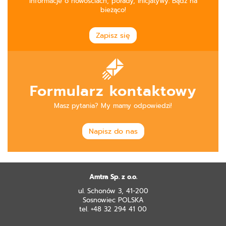
Informacje o nowościach, porady, inicjatywy. Bądź na
bieżąco!
Zapisz się
Formularz kontaktowy
Masz pytania? My mamy odpowiedzi!
Napisz do nas
Amtra Sp. z o.o.
ul. Schonów 3, 41-200
Sosnowiec POLSKA
tel. +48 32 294 41 00