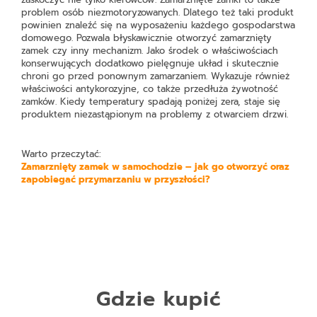
problem osób niezmotoryzowanych. Dlatego też taki produkt
powinien znaleźć się na wyposażeniu każdego gospodarstwa
domowego. Pozwala błyskawicznie otworzyć zamarznięty
zamek czy inny mechanizm. Jako środek o właściwościach
konserwujących dodatkowo pielęgnuje układ i skutecznie
chroni go przed ponownym zamarzaniem. Wykazuje również
właściwości antykorozyjne, co także przedłuża żywotność
zamków. Kiedy temperatury spadają poniżej zera, staje się
produktem niezastąpionym na problemy z otwarciem drzwi.
Warto przeczytać:
Zamarznięty zamek w samochodzie – jak go otworzyć oraz
zapobiegać przymarzaniu w przyszłości?
Gdzie kupić