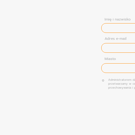
Imię i nazwisko
Adres e-mail
Miasto
Administratorem d
przetwarzamy w ce
przechowywania i 