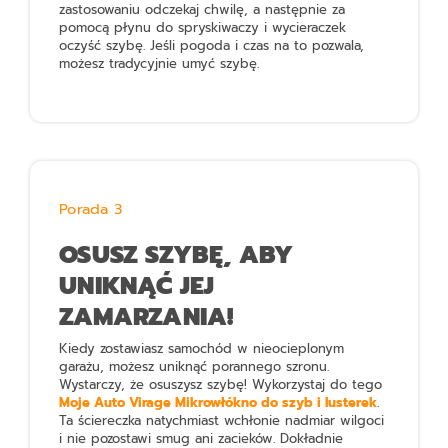
zastosowaniu odczekaj chwilę, a następnie za
pomocą płynu do spryskiwaczy i wycieraczek
oczyść szybę. Jeśli pogoda i czas na to pozwala,
możesz tradycyjnie umyć szybę.
Porada 3
OSUSZ SZYBĘ, ABY
UNIKNĄĆ JEJ
ZAMARZANIA!
Kiedy zostawiasz samochód w nieocieplonym
garażu, możesz uniknąć porannego szronu.
Wystarczy, że osuszysz szybę! Wykorzystaj do tego
Moje Auto Virage Mikrowłókno do szyb i lusterek
.
Ta ściereczka natychmiast wchłonie nadmiar wilgoci
i nie pozostawi smug ani zacieków. Dokładnie