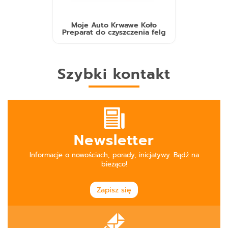
Moje Auto Krwawe Koło
Preparat do czyszczenia felg
Szybki kontakt
Newsletter
Informacje o nowościach, porady, inicjatywy. Bądź na
bieżąco!
Zapisz się