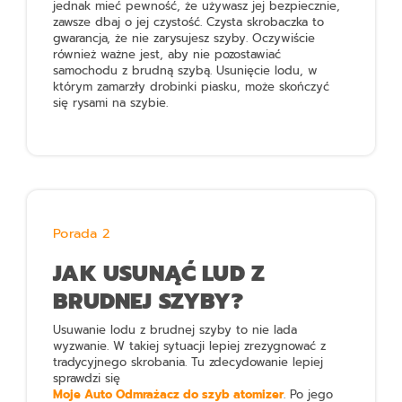
jednak mieć pewność, że używasz jej bezpiecznie,
zawsze dbaj o jej czystość. Czysta skrobaczka to
gwarancja, że nie zarysujesz szyby. Oczywiście
również ważne jest, aby nie pozostawiać
samochodu z brudną szybą. Usunięcie lodu, w
którym zamarzły drobinki piasku, może skończyć
się rysami na szybie.
Porada 2
JAK USUNĄĆ LUD Z
BRUDNEJ SZYBY?
Usuwanie lodu z brudnej szyby to nie lada
wyzwanie. W takiej sytuacji lepiej zrezygnować z
tradycyjnego skrobania. Tu zdecydowanie lepiej
sprawdzi się
Moje Auto Odmrażacz do szyb atomizer
. Po jego