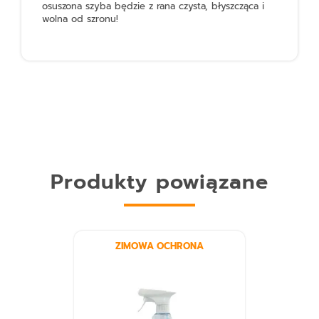
osuszona szyba będzie z rana czysta, błyszcząca i
wolna od szronu!
Produkty powiązane
ZIMOWA OCHRONA