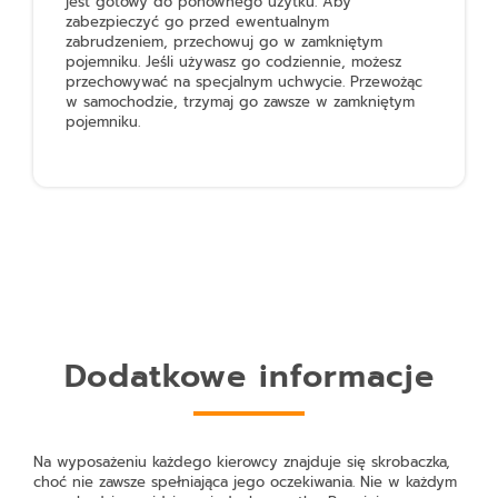
jest gotowy do ponownego użytku. Aby
zabezpieczyć go przed ewentualnym
zabrudzeniem, przechowuj go w zamkniętym
pojemniku. Jeśli używasz go codziennie, możesz
przechowywać na specjalnym uchwycie. Przewożąc
w samochodzie, trzymaj go zawsze w zamkniętym
pojemniku.
Dodatkowe informacje
Na wyposażeniu każdego kierowcy znajduje się skrobaczka,
choć nie zawsze spełniająca jego oczekiwania. Nie w każdym