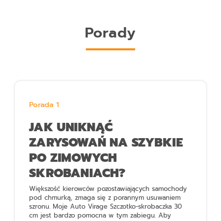
Porady
Porada 1
JAK UNIKNĄĆ
ZARYSOWAŃ NA SZYBKIE
PO ZIMOWYCH
SKROBANIACH?
Większość kierowców pozostawiających samochody
pod chmurką, zmaga się z porannym usuwaniem
szronu.
Moje Auto Virage Szczotko-skrobaczka 30
cm
jest bardzo pomocna w tym zabiegu. Aby