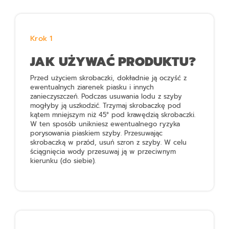
Krok 1
JAK UŻYWAĆ PRODUKTU?
Przed użyciem skrobaczki, dokładnie ją oczyść z
ewentualnych ziarenek piasku i innych
zanieczyszczeń. Podczas usuwania lodu z szyby
mogłyby ją uszkodzić. Trzymaj skrobaczkę pod
kątem mniejszym niż 45° pod krawędzią skrobaczki.
W ten sposób unikniesz ewentualnego ryzyka
porysowania piaskiem szyby. Przesuwając
skrobaczką w przód, usuń szron z szyby. W celu
ściągnięcia wody przesuwaj ją w przeciwnym
kierunku (do siebie).