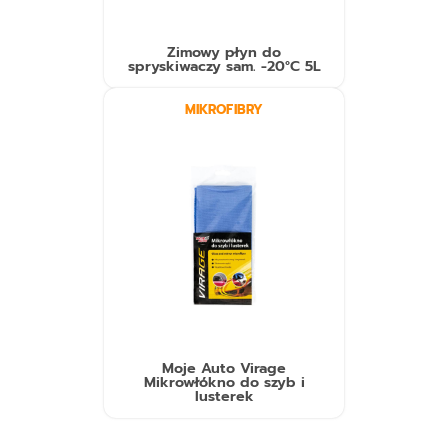
Zimowy płyn do
spryskiwaczy sam. -20°C 5L
MIKROFIBRY
Moje Auto Virage
Mikrowłókno do szyb i
lusterek