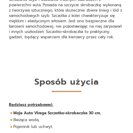
powierzchni auta. Posiada na szczycie skrobaczkę wykonaną
z tworzywa sztucznego, która skutecznie zbiera śnieg i lód z
samochodowych szyb. Szczotka z kolei charakteryzuje się
miękkim i elastycznym włosiem. Jest ono bezpieczne dla
karoserii samochodowej, nie pozostawiając na niej zarysowań
i innych uszkodzeń. Szczotko-skrobaczka to praktyczny
gadżet, będący wsparciem dla kierowcy przez cały rok.
Sposób użycia
Będziesz potrzebować:
Moje Auto Virage Szczotko-skrobaczka 30 cm
,
Bieżąca woda,
Pojemnik lub uchwyt.