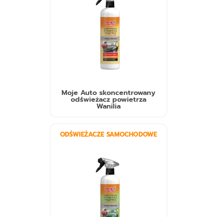
Moje Auto skoncentrowany
odświeżacz powietrza
Wanilia
ODŚWIEŻACZE SAMOCHODOWE