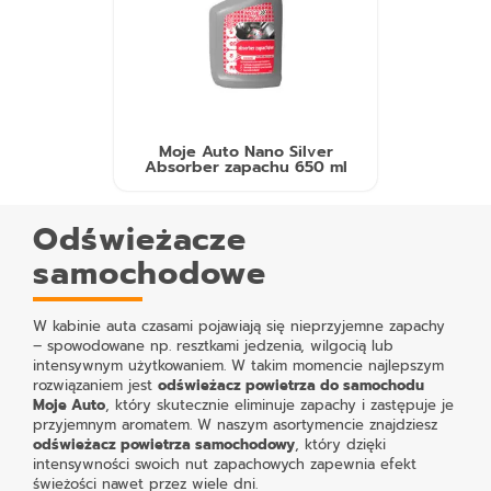
Moje Auto Nano Silver
Absorber zapachu 650 ml
Odświeżacze
samochodowe
W kabinie auta czasami pojawiają się nieprzyjemne zapachy
– spowodowane np. resztkami jedzenia, wilgocią lub
intensywnym użytkowaniem. W takim momencie najlepszym
rozwiązaniem jest
odświeżacz powietrza do samochodu
Moje Auto
, który skutecznie eliminuje zapachy i zastępuje je
przyjemnym aromatem. W naszym asortymencie znajdziesz
odświeżacz powietrza samochodowy
, który dzięki
intensywności swoich nut zapachowych zapewnia efekt
świeżości nawet przez wiele dni.