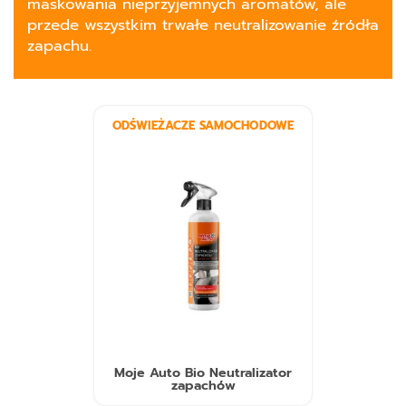
maskowania nieprzyjemnych aromatów, ale
przede wszystkim trwałe neutralizowanie źródła
zapachu.
ODŚWIEŻACZE SAMOCHODOWE
Moje Auto Bio Neutralizator
zapachów