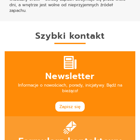
dni, a wnętrze jest wolne od nieprzyjemnych źródeł
zapachu.
Szybki kontakt
Newsletter
Informacje o nowościach, porady, inicjatywy. Bądź na
bieżąco!
Zapisz się