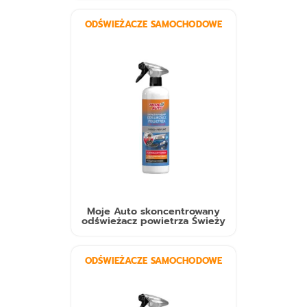
ODŚWIEŻACZE SAMOCHODOWE
Moje Auto skoncentrowany
odświeżacz powietrza Świeży
ODŚWIEŻACZE SAMOCHODOWE