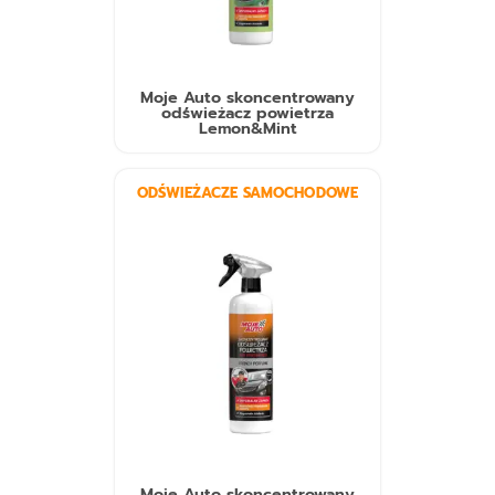
Moje Auto skoncentrowany
odświeżacz powietrza
Lemon&Mint
ODŚWIEŻACZE SAMOCHODOWE
Moje Auto skoncentrowany