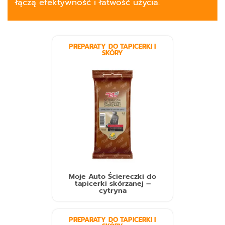
łączą efektywność i łatwość użycia.
PREPARATY DO TAPICERKI I
SKÓRY
Moje Auto Ściereczki do
tapicerki skórzanej –
cytryna
PREPARATY DO TAPICERKI I