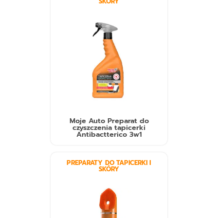
SKÓRY
Moje Auto Preparat do
czyszczenia tapicerki
Antibactterico 3w1
PREPARATY DO TAPICERKI I
SKÓRY