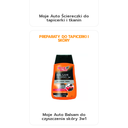
Moje Auto Ściereczki do
tapicerki i tkanin
PREPARATY DO TAPICERKI I
SKÓRY
Moje Auto Balsam do
czyszczenia skóry 3w1