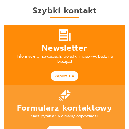
Szybki kontakt
Newsletter
Informacje o nowościach, porady, inicjatywy. Bądź na
bieżąco!
Zapisz się
Formularz kontaktowy
Masz pytania? My mamy odpowiedzi!