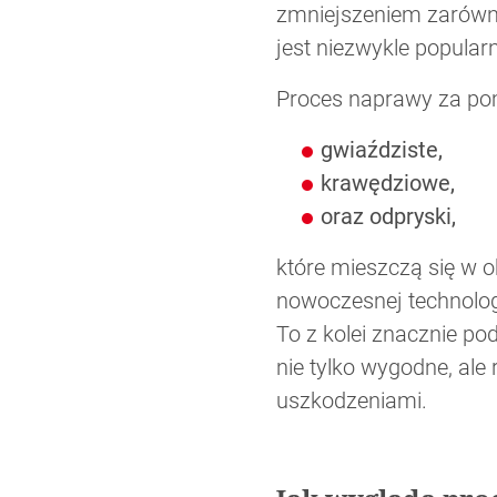
zmniejszeniem zarów
jest niezwykle popular
Proces naprawy za pomo
gwiaździste,
krawędziowe,
oraz odpryski,
które mieszczą się w o
nowoczesnej technolog
To z kolei znacznie p
nie tylko wygodne, ale
uszkodzeniami.