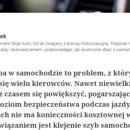
rek
arki Moje Auto. Od lat związany z branżą motoryzacyjną. Pasjonat mo
wiedzą i doświadczeniem, podpowiadając, jak skutecznie dbać o samoc
a w samochodzie to problem, z któr
 się wielu kierowców. Nawet niewielk
z czasem się powiększyć, pogarszają
poziom bezpieczeństwa podczas jazdy
ch nie ma konieczności kosztownej 
iązaniem jest klejenie szyb samoc