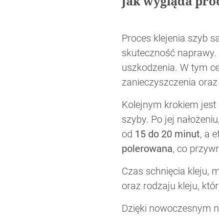
Jak wygląda pro
Proces klejenia szyb 
skuteczność naprawy. N
uszkodzenia. W tym ce
zanieczyszczenia oraz 
Kolejnym krokiem jest
szyby. Po jej nałożen
od
15 do 20 minut
, a 
polerowana
, co przywr
Czas schnięcia kleju, 
oraz rodzaju kleju, któr
Dzięki nowoczesnym na