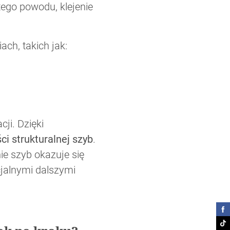
ego powodu, klejenie
ach, takich jak:
ji. Dzięki
ci strukturalnej szyb
.
ie szyb okazuje się
cjalnymi dalszymi