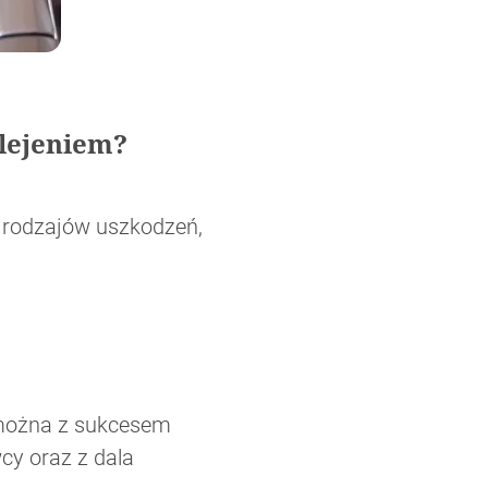
klejeniem?
 rodzajów uszkodzeń,
można z sukcesem
cy oraz z dala