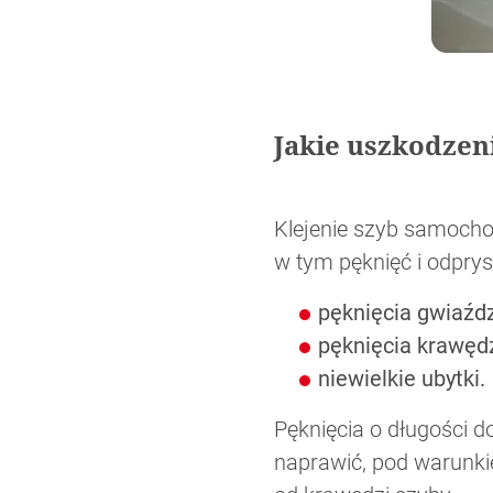
Jakie uszkodzen
Klejenie szyb samoch
w tym pęknięć i odpry
pęknięcia gwiaźdz
pęknięcia krawęd
niewielkie ubytki.
Pęknięcia o długości 
naprawić, pod warunki