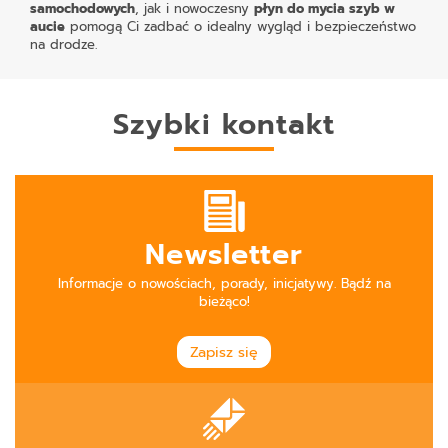
samochodowych
, jak i nowoczesny
płyn do mycia szyb w
aucie
pomogą Ci zadbać o idealny wygląd i bezpieczeństwo
na drodze.
Szybki kontakt
Newsletter
Informacje o nowościach, porady, inicjatywy. Bądź na
bieżąco!
Zapisz się