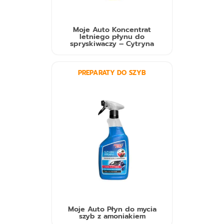
Moje Auto Koncentrat
letniego płynu do
spryskiwaczy – Cytryna
PREPARATY DO SZYB
Moje Auto Płyn do mycia
szyb z amoniakiem