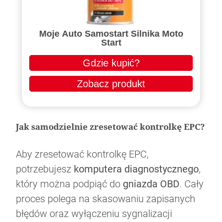
Moje Auto Samostart Silnika Moto
Start
Gdzie kupić?
Zobacz produkt
Jak samodzielnie zresetować kontrolkę EPC?
Aby zresetować kontrolkę EPC,
potrzebujesz
komputera diagnostycznego
,
który można podpiąć do
gniazda OBD
. Cały
proces polega na skasowaniu zapisanych
błędów oraz wyłączeniu sygnalizacji