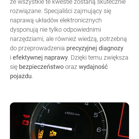
że wszystkie te kwestie zostaną skutecznie
rozwiązane. Specjaliści zajmujący się
naprawą układów elektronicznych
dysponują nie tylko odpowiednimi
narzędziami, ale również wiedzą, potrzebną
do przeprowadzenia
precyzyjnej diagnozy
i
efektywnej naprawy
. Dzięki temu zwiększa
się
bezpieczeństwo
oraz
wydajność
pojazdu
.