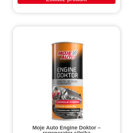
Moje Auto Engine Doktor –
regenerator silnika