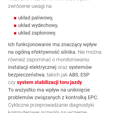
zwrócenie uwagi na:
układ paliwowy,
układ wydechowy,
układ zapłonowy.
Ich funkcjonowanie ma znaczący wpływ
na ogólną efektywność silnika.
Nie można
również zapominać o monitorowaniu
instalacji elektrycznej
oraz
systemów
bezpieczeństwa
, takich jak
ABS
,
ESP
czy
system stabilizacji toru jazdy
.
To wszystko ma wpływ na uniknięcie
problemów związanych z kontrolką EPC.
Cykliczne przeprowadzanie diagnostyki
komputerowej pozwala na wczesne