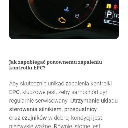
Jak zapobiegać ponownemu zapaleniu
kontrolki EPC?
Aby skutecznie unikać zapalenia kontrolki
EPC
, kluczowe jest, żeby samochód był
regularnie serwisowany.
Utrzymanie układu
sterowania silnikiem
,
przepustnicy
oraz
czujników
w dobrej kondycji jest
niezwykle ważne. Równie istotne jest