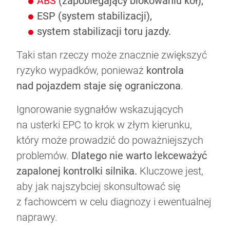
ABS
(zapobiegający blokowaniu kół),
ESP (system stabilizacji),
system stabilizacji toru jazdy.
Taki stan rzeczy może znacznie zwiększyć
ryzyko wypadków, ponieważ
kontrola
nad pojazdem staje się ograniczona
.
Ignorowanie sygnałów wskazujących
na usterki EPC to krok w złym kierunku,
który może prowadzić do poważniejszych
problemów.
Dlatego nie warto lekceważyć
zapalonej kontrolki silnika.
Kluczowe jest,
aby jak najszybciej skonsultować się
z fachowcem w celu diagnozy i ewentualnej
naprawy.