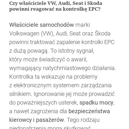
Czy właściciele VW, Audi, Seat i Skoda
powinni reagować na kontrolkę EPC?
Właściciele samochodów
marki
Volkswagen (VW), Audi, Seat oraz Škoda
powinni traktować zapalenie kontrolki EPC
z dużą powagą. To istotny sygnał,
który może świadczyć o awarii,
wymagający natychmiastowego działania.
Kontrolka ta wskazuje na problemy
z elektronicznym systemem zarządzania
silnikiem. Ignorowanie jej może prowadzić
do poważniejszych usterek,
spadku mocy
,
a nawet zagrożenia dla
bezpieczeństwa
kierowcy i pasażerów
. Tego rodzaju
niedopatrzenia mogą skutkować