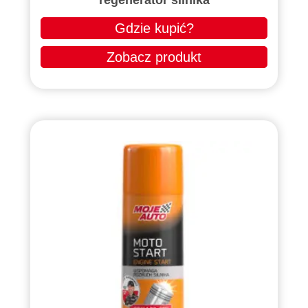
Gdzie kupić?
Zobacz produkt