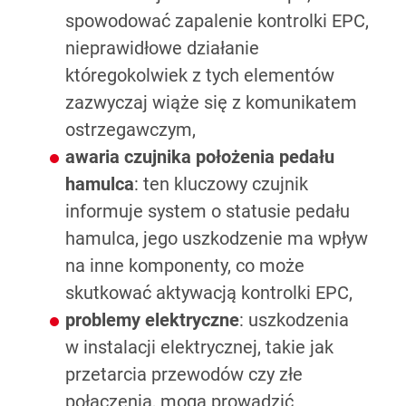
spowodować zapalenie kontrolki EPC,
nieprawidłowe działanie
któregokolwiek z tych elementów
zazwyczaj wiąże się z komunikatem
ostrzegawczym,
awaria czujnika położenia pedału
hamulca
: ten kluczowy czujnik
informuje system o statusie pedału
hamulca, jego uszkodzenie ma wpływ
na inne komponenty, co może
skutkować aktywacją kontrolki EPC,
problemy elektryczne
: uszkodzenia
w instalacji elektrycznej, takie jak
przetarcia przewodów czy złe
połączenia, mogą prowadzić