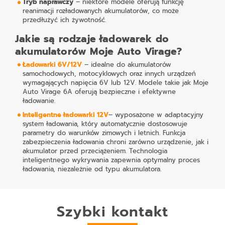
Tryb naprawczy
– niektóre modele oferują funkcję
reanimacji rozładowanych akumulatorów, co może
przedłużyć ich żywotność.
Jakie są rodzaje ładowarek do
akumulatorów Moje Auto Virage?
Ładowarki 6V/12V
– idealne do akumulatorów
samochodowych, motocyklowych oraz innych urządzeń
wymagających napięcia 6V lub 12V. Modele takie jak Moje
Auto Virage 6A oferują bezpieczne i efektywne
ładowanie.
Inteligentne ładowarki 12V
– wyposażone w adaptacyjny
system ładowania, który automatycznie dostosowuje
parametry do warunków zimowych i letnich. Funkcja
zabezpieczenia ładowania chroni zarówno urządzenie, jak i
akumulator przed przeciążeniem. Technologia
inteligentnego wykrywania zapewnia optymalny proces
ładowania, niezależnie od typu akumulatora.
Szybki kontakt