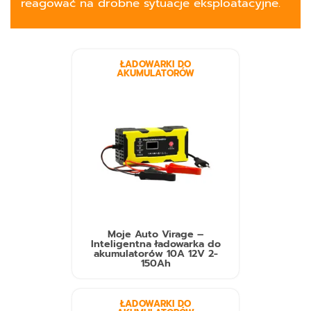
reagować na drobne sytuacje eksploatacyjne.
ŁADOWARKI DO
AKUMULATORÓW
Moje Auto Virage –
Inteligentna ładowarka do
akumulatorów 10A 12V 2-
150Ah
ŁADOWARKI DO