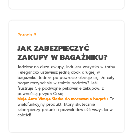
Porada 3
JAK ZABEZPIECZYĆ
ZAKUPY W BAGAŻNIKU?
Jedziesz na duże zakupy, ładujesz wszystko w torby
i elegancko ustawiasz jedną obok drugiej w
bagażniku. Jednak po powrocie okazuje się, że cały
bagaż rozsypał się w trakcie podróży? Jeśli
frustruje Cię podwójne pakowanie zakupów, z
pewnością przyda Ci się
Moje Auto Virage Siatka do mocowania bagażu
. To
wielofunkcyjny produkt, który skutecznie
zabezpieczy pakunki i pozwoli dowieźć wszystko w
całości!