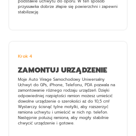
podstawie uchwytu do oporu. W ten sposób
przyssawka dobrze złapie się powierzchni i zapewni
stabilizację.
Krok 4
ZAMONTUJ URZĄDZENIE
Moje Auto Virage Samochodowy Uniwersalny
Uchwyt do GPs, iPhone, Telefonu, PDA
pozwala na
zamontowanie różnego rodzaju urządzeń. Dzięki
odpowiedniej rozpiętości ramion możesz umieścić
dowolne urządzenie o szerokości aż do 10,5 cm!
Wystarczy ścisnąć tylne motylki, aby rozszerzyć
ramiona uchwytu i umieścić w nich np. telefon.
Następnie poluzuj ramiona, aby mogły stabilnie
chwycić urządzenie i gotowe.