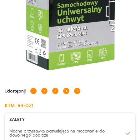
Udostępnij
KTM:
93-021
ZALETY
Mocna przyssawka pozwalająca na mocowanie do
dowolnego podłoża