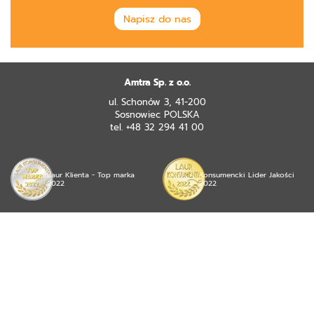
Napisz do nas
Amtra Sp. z o.o.
ul. Schonów 3, 41-200
Sosnowiec POLSKA
tel. +48 32 294 41 00
Laur Klienta - Top marka
Konsumencki Lider Jakości
2022
2022
© 2026 mojea Sp. z o.o. wszystkie prawa zastrzeżone