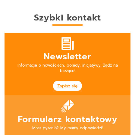
Szybki kontakt
Newsletter
Informacje o nowościach, porady, inicjatywy. Bądź na
bieżąco!
Zapisz się
Formularz kontaktowy
Masz pytania? My mamy odpowiedzi!