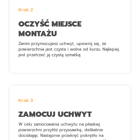
Krok 2
OCZYŚĆ MIEJSCE
MONTAŻU
Zanim przymocujesz uchwyt, upewnij się, że
powierzchnia jest czysta i wolna od kurzu. Najlepiej
jest przetrzeć ją czystą szmatką.
Krok 3
ZAMOCUJ UCHWYT
W celu zamocowania uchwytu na płaskiej
powierzchni przyłóż przyssawkę, delikatnie
dociskając. Następnie przekręć pokrętło na