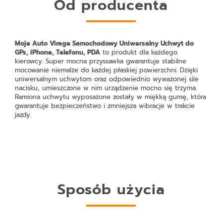
Od producenta
Moje Auto Virage Samochodowy Uniwersalny Uchwyt do
GPs, iPhone, Telefonu, PDA
to produkt dla każdego
kierowcy. Super mocna przyssawka gwarantuje stabilne
mocowanie niemalże do każdej płaskiej powierzchni. Dzięki
uniwersalnym uchwytom oraz odpowiednio wyważonej sile
nacisku, umieszczone w nim urządzenie mocno się trzyma.
Ramiona uchwytu wyposażone zostały w miękką gumę, która
gwarantuje bezpieczeństwo i zmniejsza wibracje w trakcie
jazdy.
Sposób użycia