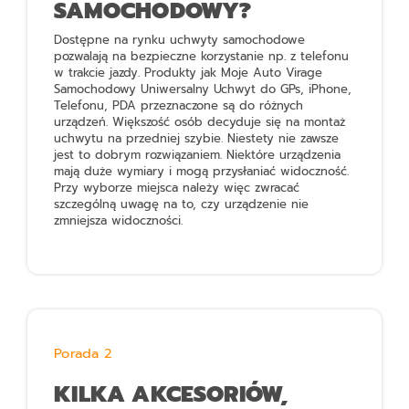
SAMOCHODOWY?
Dostępne na rynku uchwyty samochodowe
pozwalają na bezpieczne korzystanie np. z telefonu
w trakcie jazdy. Produkty jak
Moje Auto Virage
Samochodowy Uniwersalny Uchwyt do GPs, iPhone,
Telefonu, PDA
przeznaczone są do różnych
urządzeń. Większość osób decyduje się na montaż
uchwytu na przedniej szybie. Niestety nie zawsze
jest to dobrym rozwiązaniem. Niektóre urządzenia
mają duże wymiary i mogą przysłaniać widoczność.
Przy wyborze miejsca należy więc zwracać
szczególną uwagę na to, czy urządzenie nie
zmniejsza widoczności.
Porada 2
KILKA AKCESORIÓW,