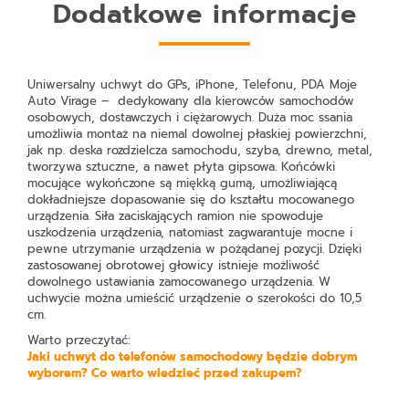
Dodatkowe informacje
Uniwersalny uchwyt do GPs, iPhone, Telefonu, PDA Moje
Auto Virage – dedykowany dla kierowców samochodów
osobowych, dostawczych i ciężarowych. Duża moc ssania
umożliwia montaż na niemal dowolnej płaskiej powierzchni,
jak np. deska rozdzielcza samochodu, szyba, drewno, metal,
tworzywa sztuczne, a nawet płyta gipsowa. Końcówki
mocujące wykończone są miękką gumą, umożliwiającą
dokładniejsze dopasowanie się do kształtu mocowanego
urządzenia. Siła zaciskających ramion nie spowoduje
uszkodzenia urządzenia, natomiast zagwarantuje mocne i
pewne utrzymanie urządzenia w pożądanej pozycji. Dzięki
zastosowanej obrotowej głowicy istnieje możliwość
dowolnego ustawiania zamocowanego urządzenia. W
uchwycie można umieścić urządzenie o szerokości do 10,5
cm.
Warto przeczytać:
Jaki uchwyt do telefonów samochodowy będzie dobrym
wyborem? Co warto wiedzieć przed zakupem?