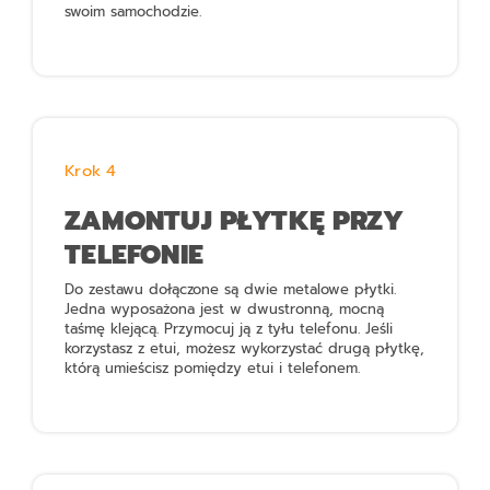
swoim samochodzie.
Krok 4
ZAMONTUJ PŁYTKĘ PRZY
TELEFONIE
Do zestawu dołączone są dwie metalowe płytki.
Jedna wyposażona jest w dwustronną, mocną
taśmę klejącą. Przymocuj ją z tyłu telefonu. Jeśli
korzystasz z etui, możesz wykorzystać drugą płytkę,
którą umieścisz pomiędzy etui i telefonem.