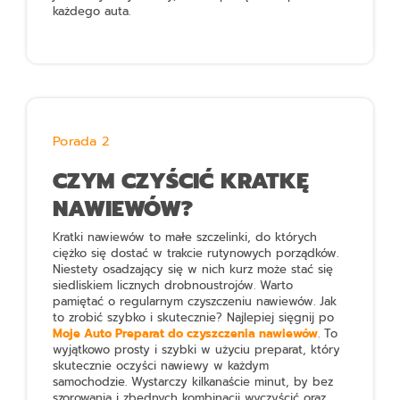
każdego auta.
Porada 2
CZYM CZYŚCIĆ KRATKĘ
NAWIEWÓW?
Kratki nawiewów to małe szczelinki, do których
ciężko się dostać w trakcie rutynowych porządków.
Niestety osadzający się w nich kurz może stać się
siedliskiem licznych drobnoustrojów. Warto
pamiętać o regularnym czyszczeniu nawiewów. Jak
to zrobić szybko i skutecznie? Najlepiej sięgnij po
Moje Auto Preparat do czyszczenia nawiewów
. To
wyjątkowo prosty i szybki w użyciu preparat, który
skutecznie oczyści nawiewy w każdym
samochodzie. Wystarczy kilkanaście minut, by bez
szorowania i zbędnych kombinacji wyczyścić oraz