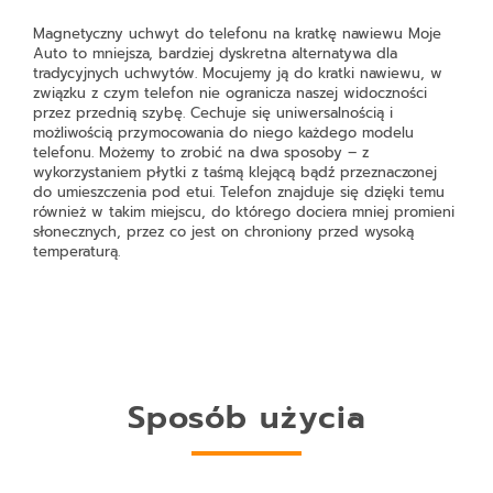
Magnetyczny uchwyt do telefonu na kratkę nawiewu Moje
Auto to mniejsza, bardziej dyskretna alternatywa dla
tradycyjnych uchwytów. Mocujemy ją do kratki nawiewu, w
związku z czym telefon nie ogranicza naszej widoczności
przez przednią szybę. Cechuje się uniwersalnością i
możliwością przymocowania do niego każdego modelu
telefonu. Możemy to zrobić na dwa sposoby – z
wykorzystaniem płytki z taśmą klejącą bądź przeznaczonej
do umieszczenia pod etui. Telefon znajduje się dzięki temu
również w takim miejscu, do którego dociera mniej promieni
słonecznych, przez co jest on chroniony przed wysoką
temperaturą.
Sposób użycia