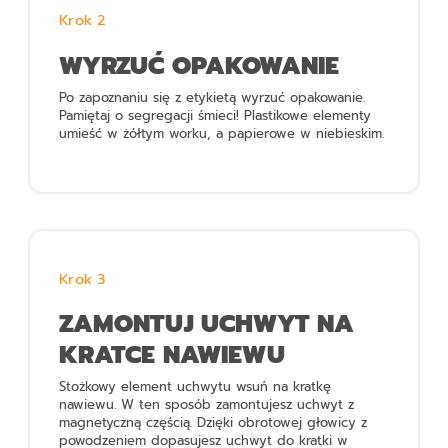
Krok 2
WYRZUĆ OPAKOWANIE
Po zapoznaniu się z etykietą wyrzuć opakowanie.
Pamiętaj o segregacji śmieci! Plastikowe elementy
umieść w żółtym worku, a papierowe w niebieskim.
Krok 3
ZAMONTUJ UCHWYT NA
KRATCE NAWIEWU
Stożkowy element uchwytu wsuń na kratkę
nawiewu. W ten sposób zamontujesz uchwyt z
magnetyczną częścią. Dzięki obrotowej głowicy z
powodzeniem dopasujesz uchwyt do kratki w