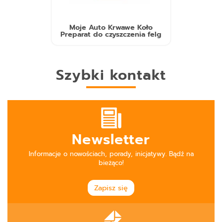
Moje Auto Krwawe Koło
Preparat do czyszczenia felg
Szybki kontakt
Newsletter
Informacje o nowościach, porady, inicjatywy. Bądź na
bieżąco!
Zapisz się