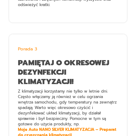
odświeżyć kratki.
Porada 3
PAMIĘTAJ O OKRESOWEJ
DEZYNFEKCJI
KLIMATYZACJI!
Z klimatyzacji korzystamy nie tylko w letnie dni.
Często włączamy ją również w celu ogrzania
wnętrza samochodu, gdy temperatury na zewnątrz
spadają. Warto więc okresowo czyścić i
dezynfekować układ klimatyzacji, by działał
sprawnie i był bezpieczny. Pomocne w tym są
gotowe do użycia produkty, np.
Moje Auto NANO SILVER KLIMATYZACJA – Preparat
do czyszczenia klimatyzacji