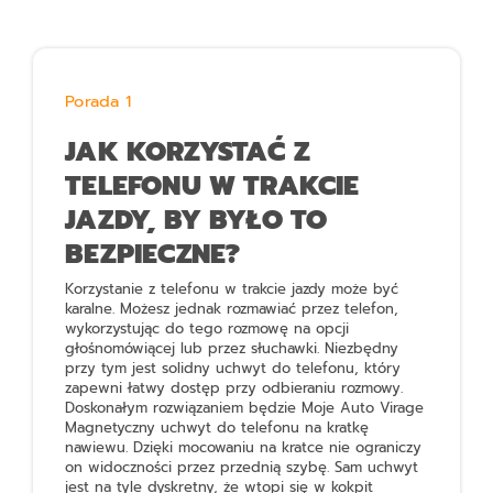
Porada 1
JAK KORZYSTAĆ Z
TELEFONU W TRAKCIE
JAZDY, BY BYŁO TO
BEZPIECZNE?
Korzystanie z telefonu w trakcie jazdy może być
karalne. Możesz jednak rozmawiać przez telefon,
wykorzystując do tego rozmowę na opcji
głośnomówiącej lub przez słuchawki. Niezbędny
przy tym jest solidny uchwyt do telefonu, który
zapewni łatwy dostęp przy odbieraniu rozmowy.
Doskonałym rozwiązaniem będzie
Moje Auto Virage
Magnetyczny uchwyt do telefonu na kratkę
nawiewu
. Dzięki mocowaniu na kratce nie ograniczy
on widoczności przez przednią szybę. Sam uchwyt
jest na tyle dyskretny, że wtopi się w kokpit