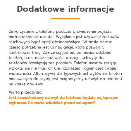
Dodatkowe informacje
Za korzystanie z telefonu podczas prowadzenia pojazdu
można otrzymać mandat. Wyjątkiem jest używanie zestawów
słuchowych bądź opcji głośnomówiącej. W trasie bardzo
często potrzebna jest Ci nawigacja, która pozwala Ci
kontrolować trasę. Zdarza się jednak, że musisz odebrać
telefon, a nie masz możliwości postoju. Uchwyty do
telefonów rozwiązują ten problem. Telefon masz w zasięgu
wzroku, ale nie musi on Cię rozpraszać i ograniczać Twojej
widoczności. Alternatywą dla typowych uchwytów na telefon
mocowanych do szyby jest magnetyczny uchwyt do telefonu
na kratkę nawiewu.
Warto przeczytać:
Jaki samochodowy uchwyt do telefonu będzie najlepszym
wyborem. Co warto wiedzieć przed zakupem?