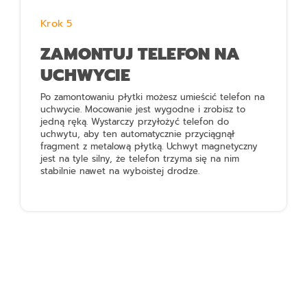
Krok 5
ZAMONTUJ TELEFON NA
UCHWYCIE
Po zamontowaniu płytki możesz umieścić telefon na
uchwycie. Mocowanie jest wygodne i zrobisz to
jedną ręką. Wystarczy przyłożyć telefon do
uchwytu, aby ten automatycznie przyciągnął
fragment z metalową płytką. Uchwyt magnetyczny
jest na tyle silny, że telefon trzyma się na nim
stabilnie nawet na wyboistej drodze.