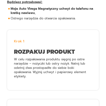
Będziesz potrzebować:
Moje Auto Virage Magnetyczny uchwyt do telefonu na
kratkę nawiewu
,
Ostrego narzędzia do otwarcia opakowania.
Krok 1
ROZPAKUJ PRODUKT
W celu rozpakowania produktu sięgnij po ostre
narzędzie – nożyczki lub ostry nożyk. Natnij lub
odetnij dwa prostopadłe do siebie boki
opakowania. Wyjmij uchwyt i papierowy element
etykiety.