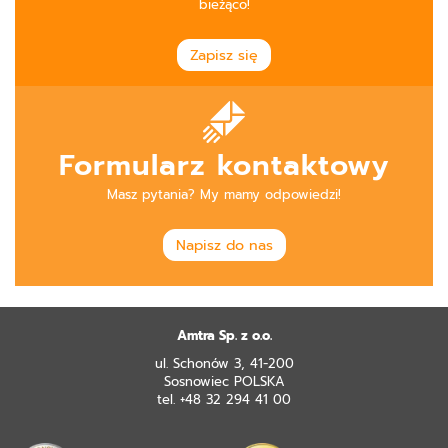
bieżąco!
Zapisz się
Formularz kontaktowy
Masz pytania? My mamy odpowiedzi!
Napisz do nas
Amtra Sp. z o.o.
ul. Schonów 3, 41-200
Sosnowiec POLSKA
tel. +48 32 294 41 00