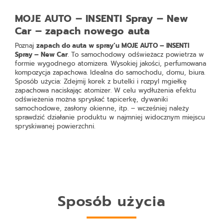
MOJE AUTO – INSENTI Spray – New
Car – zapach nowego auta
Poznaj
zapach do auta w spray’u MOJE AUTO – INSENTI
Spray – New Car
. To samochodowy odświeżacz powietrza w
formie wygodnego atomizera. Wysokiej jakości, perfumowana
kompozycja zapachowa. Idealna do samochodu, domu, biura.
Sposób użycia: Zdejmij korek z butelki i rozpyl mgiełkę
zapachowa naciskając atomizer. W celu wydłużenia efektu
odświeżenia można spryskać tapicerkę, dywaniki
samochodowe, zasłony okienne, itp. – wcześniej należy
sprawdzić działanie produktu w najmniej widocznym miejscu
spryskiwanej powierzchni.
Sposób użycia