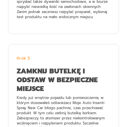
spryskać także dywaniki samochodowe, a w biurze
rozpylić niewielką ilość na zasłonach okiennych.
Zanim jednak zaczniesz rozpylać preparat, wykonaj
test produktu na mało widocznym miejscu.
Krok 5
ZAMKNIJ BUTELKĘ I
ODSTAW W BEZPIECZNE
MIEJSCE
Kiedy już wnętrze pojazdu lub pomieszczenia, w
którym stosowałeś odświeżacz
Moje Auto Insenti
Spray New Car
błogo pachnie, czas przechować
produkt. W tym celu zatknij butelkę korkiem.
Zabezpieczy to atomizer przez niekontrolowanym
wciśnięciem i rozpyleniem produktu. Szczelnie