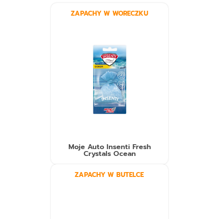
ZAPACHY W WORECZKU
Moje Auto Insenti Fresh
Crystals Ocean
ZAPACHY W BUTELCE