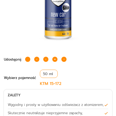
Udostępnij
Wybierz
pojemność
KTM
15-172
ZALETY
Wygodny i prosty w użytkowaniu odświeżacz z atomizerem,
Skutecznie neutralizuje nieprzyjemne zapachy,