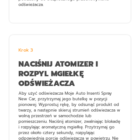
odświeżacza.
Krok 3
NACIŚNIJ ATOMIZER I
ROZPYL MGIEŁKĘ
ODŚWIEŻACZA
Aby użyć odświeżacza
Moje Auto Insenti Spray
New Car
, przytrzymaj jego butelkę w pozycji
pionowej. Wyprostuj rękę, by odsunąć produkt od
twarzy, a następnie skieruj strumień odświeżacza w
wolną przestrzeń w samochodzie lub
pomieszczeniu. Naciśnij atomizer, zwalniając blokadę
i rozpylając aromatyczną mgiełkę. Przytrzymaj go
przez około cztery sekundy, rozpylając
odpowiednią porcję odświeżacza w powietrzu. Nie