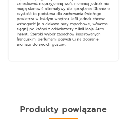
zamaskować nieprzyjemną woń, niemniej jednak nie
mogą stanowić alternatywy dla sprzątania. Dbanie o
czystość to podstawa dla zachowania świeżego
powietrza w każdym wnętrzu. Jeśli jednak chcesz
wzbogacić je o ciekawe nuty zapachowe, wówczas
sięgnij po któryś z odświeżaczy z linii Moje Auto
Insenti. Szeroki wybór zapachów inspirowanych
francuskimi perfumami pozwoli Ci na dobranie
aromatu do swoich gustów.
Produkty powiązane