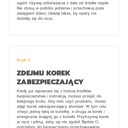
ogień. Używaj odświeżacza z dala od źródła ciepła.
Nie stosuj w pobliżu jedzenia i przechowuj poza
zasięgiem dzieci. Uważaj także, by opary nie
dostały się do oczu.
Krok 2
ZDEJMIJ KOREK
ZABEZPIECZAJĄCY
Kiedy już zapoznasz się z treścią środków
bezpieczeństwa i instrukcją, możesz przejść do
kolejnego kroku. Aby móc użyć produktu, musisz
zdjąć korek zabezpieczający atomizer. W tym celu
chwyć jedną ręką za butelkę, a drugą za korek i
energicznie ściągnij go z butelki. Przytrzymaj korek
w ręce i pilnuj, żeby się nie zgubił. Będzie Ci
potrzebny do bezpiecznego przechowywania