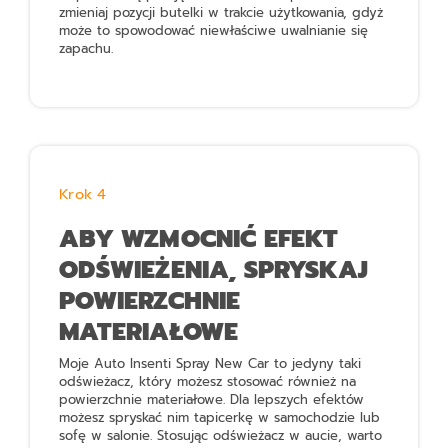
zmieniaj pozycji butelki w trakcie użytkowania, gdyż
może to spowodować niewłaściwe uwalnianie się
zapachu.
Krok 4
ABY WZMOCNIĆ EFEKT
ODŚWIEŻENIA, SPRYSKAJ
POWIERZCHNIE
MATERIAŁOWE
Moje Auto Insenti Spray New Car
to jedyny taki
odświeżacz, który możesz stosować również na
powierzchnie materiałowe. Dla lepszych efektów
możesz spryskać nim tapicerkę w samochodzie lub
sofę w salonie. Stosując odświeżacz w aucie, warto