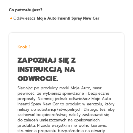
Co potrzebujesz?
Odświeżacz
Moje Auto Insenti Spray New Car
Krok 1
ZAPOZNAJ SIĘ Z
INSTRUKCJĄ NA
ODWROCIE.
Sięgając po produkty marki Moje Auto, masz
pewność, że wybierasz sprawdzone i bezpieczne
preparaty. Niemniej jednak odświeżacz
Moje Auto
Insenti Spray New Car
to produkt w aerozolu, który
należy do substancji łatwopalnych. Dlatego też, aby
zachować bezpieczeństwo, należy zastosować się
do zaleceń umieszczanych na opakowaniach
produktu. Przede wszystkim nie wolno kierować
strumienia preparatu bezpośrednio na otwarty