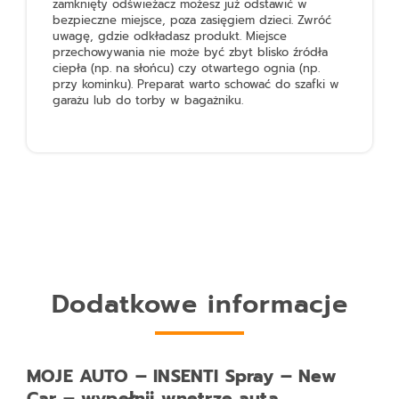
zamknięty odświeżacz możesz już odstawić w
bezpieczne miejsce, poza zasięgiem dzieci. Zwróć
uwagę, gdzie odkładasz produkt. Miejsce
przechowywania nie może być zbyt blisko źródła
ciepła (np. na słońcu) czy otwartego ognia (np.
przy kominku). Preparat warto schować do szafki w
garażu lub do torby w bagażniku.
Dodatkowe informacje
MOJE AUTO – INSENTI Spray – New
Car – wypełnij wnętrze auta