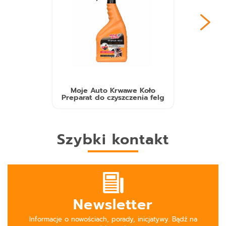
Moje Auto Krwawe Koło
Preparat do czyszczenia felg
Szybki kontakt
Newsletter
Informacje o nowościach, porady, inicjatywy. Bądź na