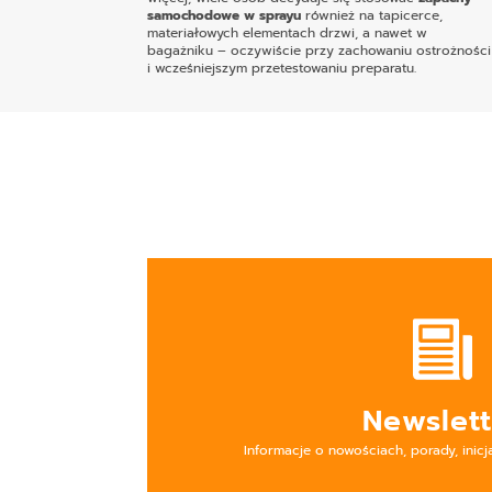
samochodowe w sprayu
również na tapicerce,
materiałowych elementach drzwi, a nawet w
bagażniku – oczywiście przy zachowaniu ostrożności
i wcześniejszym przetestowaniu preparatu.
Newslett
Informacje o nowościach, porady, inicj