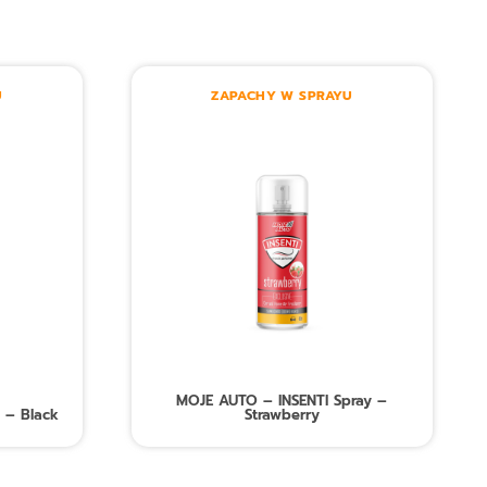
U
ZAPACHY W SPRAYU
MOJE AUTO – INSENTI Spray –
 – Black
Strawberry