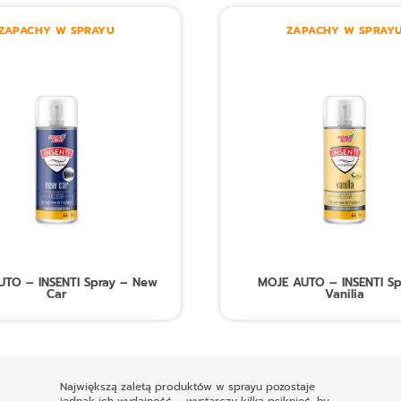
ZAPACHY W SPRAYU
ZAPACHY W SPRAY
UTO – INSENTI Spray – New
MOJE AUTO – INSENTI Sp
Car
Vanilia
Największą zaletą produktów w sprayu pozostaje
jednak ich wydajność – wystarczy kilka psiknięć, by