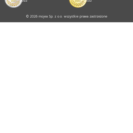
2022
2022
© 2026 mojea Sp. z o.o. wszystkie prawa zastrzeżone