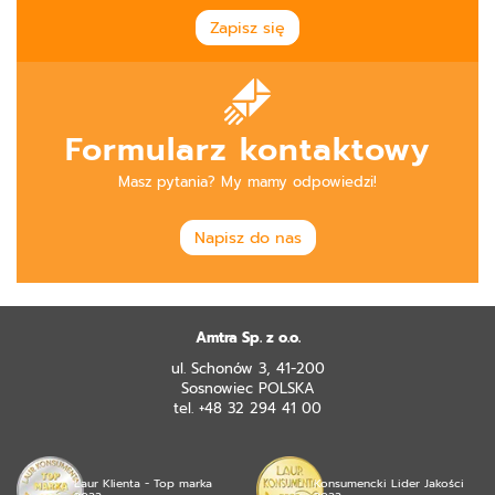
Zapisz się
Formularz kontaktowy
Masz pytania? My mamy odpowiedzi!
Napisz do nas
Amtra Sp. z o.o.
ul. Schonów 3, 41-200
Sosnowiec POLSKA
tel. +48 32 294 41 00
Laur Klienta - Top marka
Konsumencki Lider Jakości