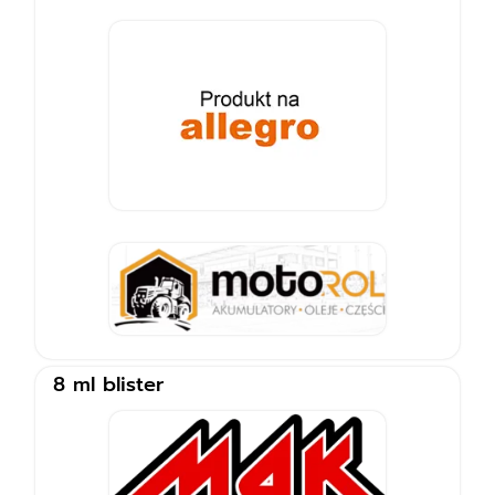
8 ml blister