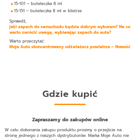
15-101 – buteleczka 8 ml
15-151 – buteleczka 8 ml w blistrze
Sprawdź,
jaki zapach do samochodu będzie dobrym wyborem? Na co
warto zwrócić uwagę, wybierając zapach do auta?
Warto przeczytać:
Moje Auto skoncentrowany odświeżacz powietrza – Nowość
Gdzie kupić
Zapraszamy do zakupów online
W celu dokonania zakupu produktu prosimy o przejście na
stronę jednego z naszych dystrybutorów. Marka Moje Auto nie