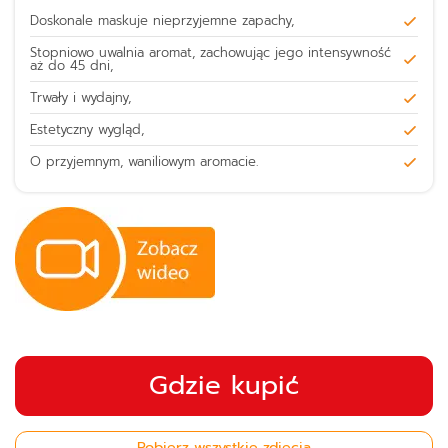
Doskonale maskuje nieprzyjemne zapachy,
Stopniowo uwalnia aromat, zachowując jego intensywność
aż do 45 dni,
Trwały i wydajny,
Estetyczny wygląd,
O przyjemnym, waniliowym aromacie.
Gdzie kupić
Pobierz wszystkie zdjęcia