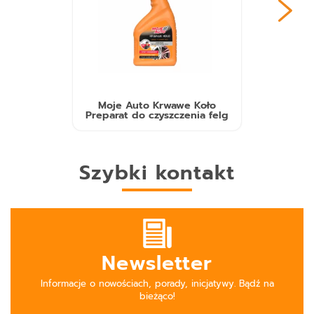
Moje Auto Krwawe Koło
Preparat do czyszczenia felg
Szybki kontakt
Newsletter
Informacje o nowościach, porady, inicjatywy. Bądź na
bieżąco!