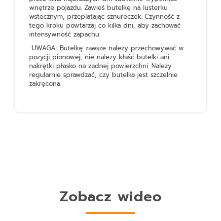
wnętrze pojazdu. Zawieś butelkę na lusterku
wstecznym, przeplatając sznureczek. Czynność z
tego kroku powtarzaj co kilka dni, aby zachować
intensywność zapachu.
UWAGA: Butelkę zawsze należy przechowywać w
pozycji pionowej, nie należy kłaść butelki ani
nakrętki płasko na żadnej powierzchni. Należy
regularnie sprawdzać, czy butelka jest szczelnie
zakręcona.
Zobacz wideo