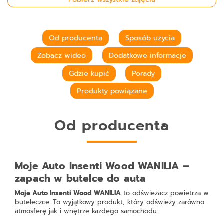
Od producenta
Sposób użycia
Zobacz wideo
Dodatkowe informacje
Gdzie kupić
Porady
Produkty powiązane
Od producenta
Moje Auto Insenti Wood WANILIA –
zapach w butelce do auta
Moje Auto Insenti Wood WANILIA
to odświeżacz powietrza w
buteleczce. To wyjątkowy produkt, który odświeży zarówno
atmosferę jak i wnętrze każdego samochodu.