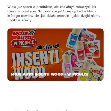
Wiesz już sporo o produkcie, ale chciałbyś zobaczyć, jak
działa w praktyce? Nic prostszego! Obejrzyj krótki film, z
którego dowiesz się, jak działa produkt i jakie dzięki niemu
uzyskasz efekty.
ZAPACHY W BUTELCE
MOJE AUTO INSENTI WOOD - W PIGUŁCE