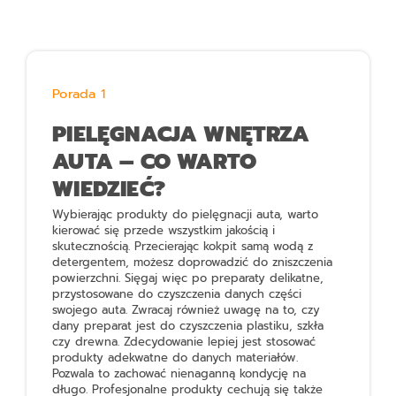
Porada 1
PIELĘGNACJA WNĘTRZA
AUTA – CO WARTO
WIEDZIEĆ?
Wybierając produkty do pielęgnacji auta, warto
kierować się przede wszystkim jakością i
skutecznością. Przecierając kokpit samą wodą z
detergentem, możesz doprowadzić do zniszczenia
powierzchni. Sięgaj więc po preparaty delikatne,
przystosowane do czyszczenia danych części
swojego auta. Zwracaj również uwagę na to, czy
dany preparat jest do czyszczenia plastiku, szkła
czy drewna. Zdecydowanie lepiej jest stosować
produkty adekwatne do danych materiałów.
Pozwala to zachować nienaganną kondycję na
długo. Profesjonalne produkty cechują się także