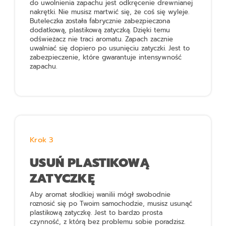
do uwolnienia zapachu jest odkręcenie drewnianej
nakrętki. Nie musisz martwić się, że coś się wyleje.
Buteleczka została fabrycznie zabezpieczona
dodatkową, plastikową zatyczką. Dzięki temu
odświeżacz nie traci aromatu. Zapach zacznie
uwalniać się dopiero po usunięciu zatyczki. Jest to
zabezpieczenie, które gwarantuje intensywność
zapachu.
Krok 3
USUŃ PLASTIKOWĄ
ZATYCZKĘ
Aby aromat słodkiej wanilii mógł swobodnie
roznosić się po Twoim samochodzie, musisz usunąć
plastikową zatyczkę. Jest to bardzo prosta
czynność, z którą bez problemu sobie poradzisz.