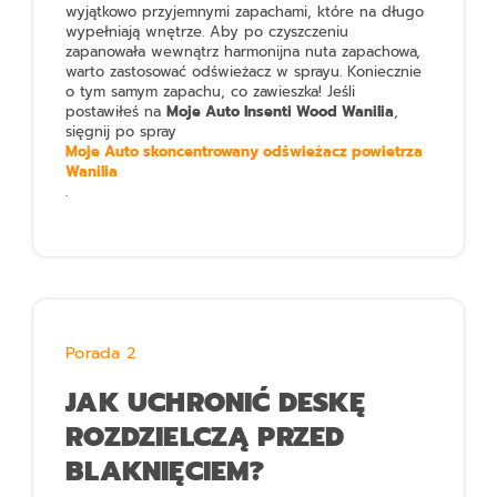
wyjątkowo przyjemnymi zapachami, które na długo
wypełniają wnętrze. Aby po czyszczeniu
zapanowała wewnątrz harmonijna nuta zapachowa,
warto zastosować odświeżacz w sprayu. Koniecznie
o tym samym zapachu, co zawieszka! Jeśli
postawiłeś na
Moje Auto Insenti Wood Wanilia
,
sięgnij po spray
Moje Auto skoncentrowany odświeżacz powietrza
Wanilia
.
Porada 2
JAK UCHRONIĆ DESKĘ
ROZDZIELCZĄ PRZED
BLAKNIĘCIEM?