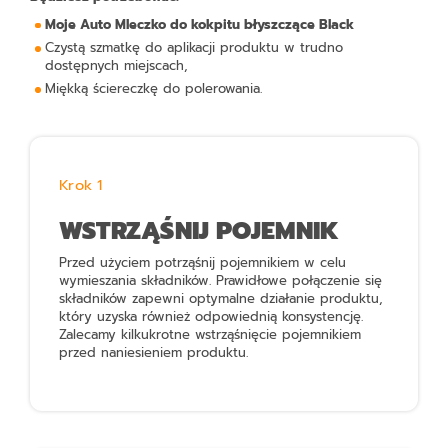
Moje Auto Mleczko do kokpitu błyszczące Black
Czystą szmatkę do aplikacji produktu w trudno
dostępnych miejscach,
Miękką ściereczkę do polerowania.
Krok 1
WSTRZĄŚNIJ POJEMNIK
Przed użyciem potrząśnij pojemnikiem w celu
wymieszania składników. Prawidłowe połączenie się
składników zapewni optymalne działanie produktu,
który uzyska również odpowiednią konsystencję.
Zalecamy kilkukrotne wstrząśnięcie pojemnikiem
przed naniesieniem produktu.