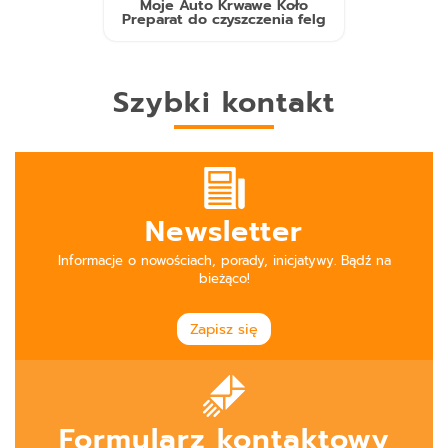
Moje Auto Krwawe Koło
Preparat do czyszczenia felg
Szybki kontakt
Newsletter
Informacje o nowościach, porady, inicjatywy. Bądź na
bieżąco!
Zapisz się
Formularz kontaktowy