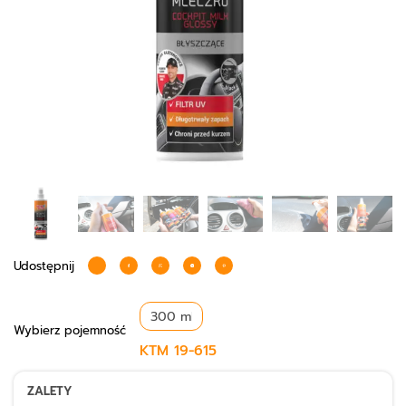
Udostępnij
Wybierz
pojemność
KTM
19-615
ZALETY