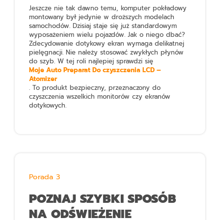
Jeszcze nie tak dawno temu, komputer pokładowy
montowany był jedynie w droższych modelach
samochodów. Dzisiaj staje się już standardowym
wyposażeniem wielu pojazdów. Jak o niego dbać?
Zdecydowanie dotykowy ekran wymaga delikatnej
pielęgnacji. Nie należy stosować zwykłych płynów
do szyb. W tej roli najlepiej sprawdzi się
Moje Auto Preparat Do czyszczenia LCD –
Atomizer
. To produkt bezpieczny, przeznaczony do
czyszczenia wszelkich monitorów czy ekranów
dotykowych.
Porada 3
POZNAJ SZYBKI SPOSÓB
NA ODŚWIEŻENIE