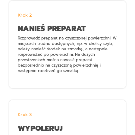
Krok 2
NANIEŚ PREPARAT
Rozprowadź preparat na czyszczonej powierzchni. W
miejscach trudno dostępnych, np. w okolicy szyb,
należy nanieść środek na szmatkę, a następnie
rozprowadzić po powierzchni. Na dużych
przestrzeniach można nanosić preparat
bezpośrednio na czyszczoną powierzchnię i
następnie rozetrzeć go szmatką.
Krok 3
WYPOLERUJ