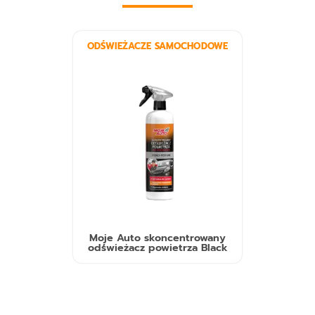
ODŚWIEŻACZE SAMOCHODOWE
Moje Auto skoncentrowany
odświeżacz powietrza Black