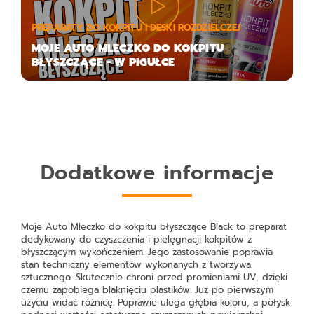
PREPARATY DO KOKPITU I DESKI ROZDZIELCZEJ
MOJE AUTO MLECZKO DO KOKPITU
BŁYSZCZĄCE - W PIGUŁCE
Dodatkowe informacje
Moje Auto Mleczko do kokpitu błyszczące Black
to preparat
dedykowany do czyszczenia i pielęgnacji kokpitów z
błyszczącym wykończeniem. Jego zastosowanie poprawia
stan techniczny elementów wykonanych z tworzywa
sztucznego. Skutecznie chroni przed promieniami UV, dzięki
czemu zapobiega blaknięciu plastików. Już po pierwszym
użyciu widać różnicę. Poprawie ulega głębia koloru, a połysk