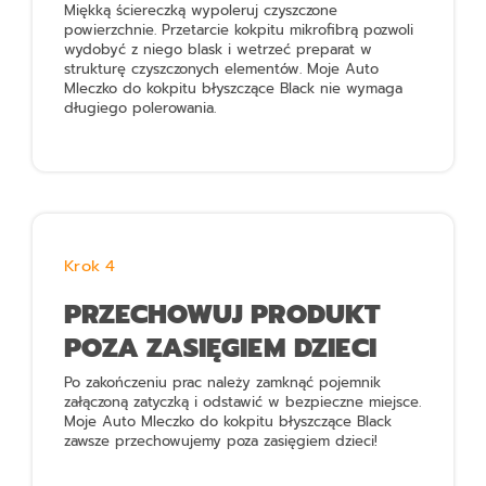
Miękką ściereczką wypoleruj czyszczone
powierzchnie. Przetarcie kokpitu mikrofibrą pozwoli
wydobyć z niego blask i wetrzeć preparat w
strukturę czyszczonych elementów.
Moje Auto
Mleczko do kokpitu błyszczące Black
nie wymaga
długiego polerowania.
Krok 4
PRZECHOWUJ PRODUKT
POZA ZASIĘGIEM DZIECI
Po zakończeniu prac należy zamknąć pojemnik
załączoną zatyczką i odstawić w bezpieczne miejsce.
Moje Auto Mleczko do kokpitu błyszczące Black
zawsze przechowujemy poza zasięgiem dzieci!