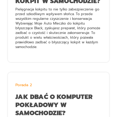
KOKPIT W SAMOCHODZIE?
Pielęgnacja kokpitu to nie tylko zabezpieczenie go
przed szkodliwym wpływem słońca. To przede
wszystkim regularne czyszczenie i konserwacja.
Wybierając
Moje Auto Mleczko do kokpitu
błyszczące Black,
zyskujesz preparat, który pomoże
zadbać o czystość i skutecznie zakonserwuje. To
produkt o wielu właściwościach, który pozwala
prawidłowo zadbać o błyszczący kokpit w każdym
samochodzie.
Porada 2
JAK DBAĆ O KOMPUTER
POKŁADOWY W
SAMOCHODZIE?