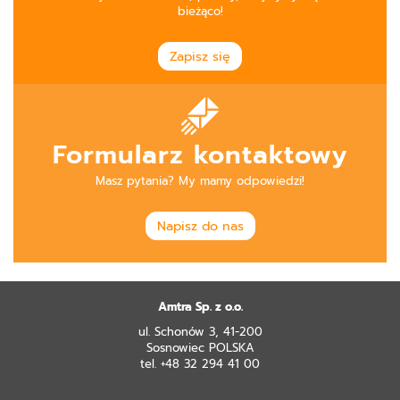
bieżąco!
Zapisz się
Formularz kontaktowy
Masz pytania? My mamy odpowiedzi!
Napisz do nas
Amtra Sp. z o.o.
ul. Schonów 3, 41-200
Sosnowiec POLSKA
tel. +48 32 294 41 00