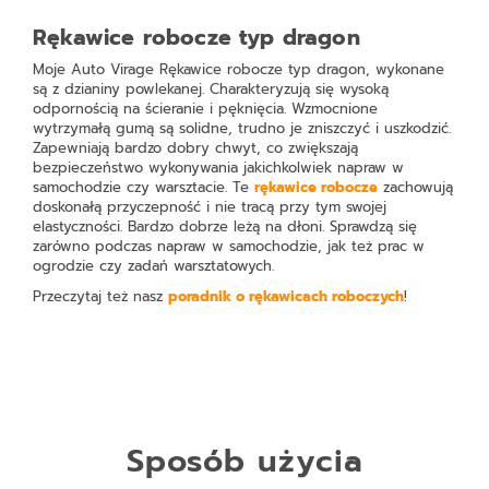
Rękawice robocze typ dragon
Moje Auto Virage Rękawice robocze typ dragon
, wykonane
są z dzianiny powlekanej. Charakteryzują się wysoką
odpornością na ścieranie i pęknięcia. Wzmocnione
wytrzymałą gumą są solidne, trudno je zniszczyć i uszkodzić.
Zapewniają bardzo dobry chwyt, co zwiększają
bezpieczeństwo wykonywania jakichkolwiek napraw w
samochodzie czy warsztacie. Te
rękawice robocze
zachowują
doskonałą przyczepność i nie tracą przy tym swojej
elastyczności. Bardzo dobrze leżą na dłoni. Sprawdzą się
zarówno podczas napraw w samochodzie, jak też prac w
ogrodzie czy zadań warsztatowych.
Przeczytaj też nasz
poradnik o rękawicach roboczych
!
Sposób użycia