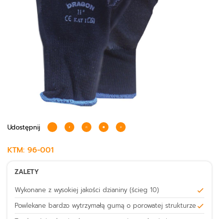
Udostępnij
KTM:
96-001
ZALETY
Wykonane z wysokiej jakości dzianiny (ścieg 10)
Powlekane bardzo wytrzymałą gumą o porowatej strukturze