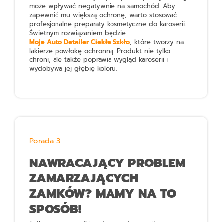
może wpływać negatywnie na samochód. Aby
zapewnić mu większą ochronę, warto stosować
profesjonalne preparaty kosmetyczne do karoserii.
Świetnym rozwiązaniem będzie
Moje Auto Detailer Ciekłe Szkło
, które tworzy na
lakierze powłokę ochronną. Produkt nie tylko
chroni, ale także poprawia wygląd karoserii i
wydobywa jej głębię koloru.
Porada 3
NAWRACAJĄCY PROBLEM
ZAMARZAJĄCYCH
ZAMKÓW? MAMY NA TO
SPOSÓB!