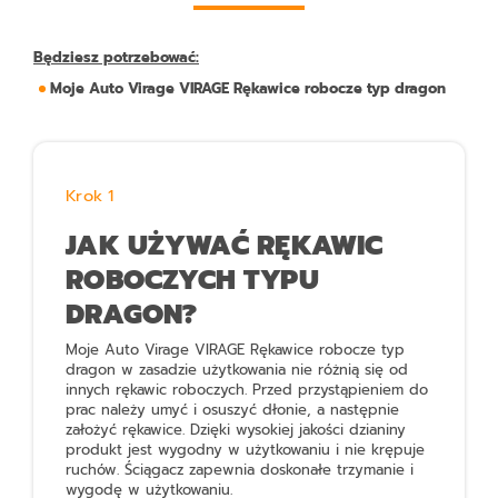
Będziesz potrzebować:
Moje Auto Virage VIRAGE Rękawice robocze typ dragon
Krok 1
JAK UŻYWAĆ RĘKAWIC
ROBOCZYCH TYPU
DRAGON?
Moje Auto Virage VIRAGE Rękawice robocze typ
dragon
w zasadzie użytkowania nie różnią się od
innych rękawic roboczych. Przed przystąpieniem do
prac należy umyć i osuszyć dłonie, a następnie
założyć rękawice. Dzięki wysokiej jakości dzianiny
produkt jest wygodny w użytkowaniu i nie krępuje
ruchów. Ściągacz zapewnia doskonałe trzymanie i
wygodę w użytkowaniu.