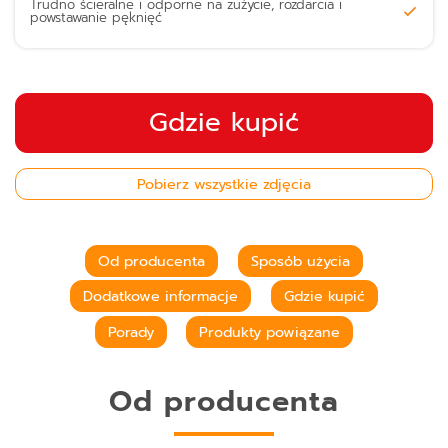
Trudno ścieralne i odporne na zużycie, rozdarcia i
powstawanie pęknięć
Gdzie kupić
Pobierz wszystkie zdjęcia
Od producenta
Sposób użycia
Dodatkowe informacje
Gdzie kupić
Porady
Produkty powiązane
Od producenta