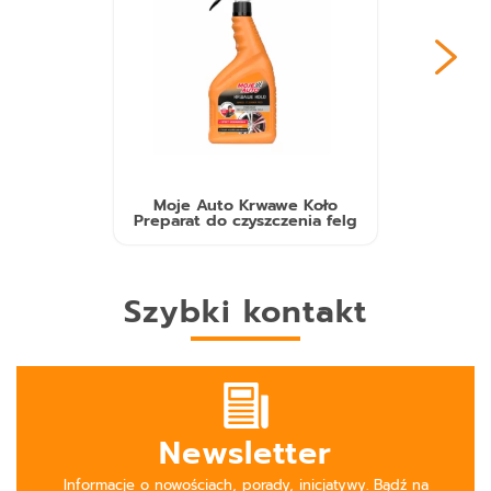
Moje Auto Krwawe Koło
Preparat do czyszczenia felg
Szybki kontakt
Newsletter
Informacje o nowościach, porady, inicjatywy. Bądź na