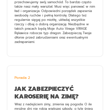
przechowujemy swój samochód. To bardzo często
także nasz mały warsztat. Musi więc panować w nim
ład i organizacja. Odpowiedni porządek zapewnia
swobodę ruchów i pełną kontrolę. Dlatego też
regularnie sięgaj po miotłę, układaj wszystkie
rzeczy i dbaj o dobrą organizację. Niezbędne w
takich pracach będą
Moje Auto Virage VIRAGE
Rękawice robocze typ dragon
. Zabezpieczą Twoje
dłonie przed zabrudzeniami oraz ewentualnymi
zadrapaniami.
Porada 2
JAK ZABEZPIECZYĆ
KAROSERIĘ NA ZIMĘ?
Wraz z nadejściem zimy, zmienia się pogoda. O ile
mroźne dni nie robią większej szkody, o tyle śnieg