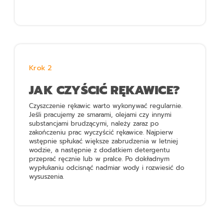
Krok 2
JAK CZYŚCIĆ RĘKAWICE?
Czyszczenie rękawic warto wykonywać regularnie.
Jeśli pracujemy ze smarami, olejami czy innymi
substancjami brudzącymi, należy zaraz po
zakończeniu prac wyczyścić rękawice. Najpierw
wstępnie spłukać większe zabrudzenia w letniej
wodzie, a następnie z dodatkiem detergentu
przeprać ręcznie lub w pralce. Po dokładnym
wypłukaniu odcisnąć nadmiar wody i rozwiesić do
wysuszenia.