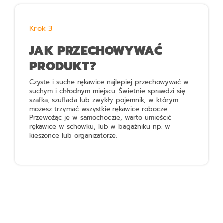
Krok 3
JAK PRZECHOWYWAĆ
PRODUKT?
Czyste i suche rękawice najlepiej przechowywać w
suchym i chłodnym miejscu. Świetnie sprawdzi się
szafka, szuflada lub zwykły pojemnik, w którym
możesz trzymać wszystkie rękawice robocze.
Przewożąc je w samochodzie, warto umieścić
rękawice w schowku, lub w bagażniku np. w
kieszonce lub organizatorze.