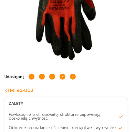
Udostępnij
KTM:
96-002
ZALETY
Powleczenie o chropowatej strukturze zapewniają
doskonałą chwytność
Odporne na rozdarcie i ścieranie, rozciągliwe i wytrzymałe