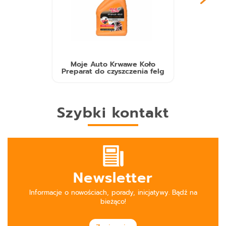
Moje Auto Krwawe Koło
Preparat do czyszczenia felg
Szybki kontakt
Newsletter
Informacje o nowościach, porady, inicjatywy. Bądź na
bieżąco!