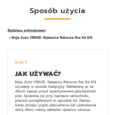
Sposób użycia
Będziesz potrzebować:
Moje Auto VIRAGE- Rękawice Robocze Rse Kd 614
Krok 1
JAK UŻYWAĆ?
Moje Auto VIRAGE- Rękawice Robocze Rse Kd 614
używamy w sposób tradycyjny. Nakładamy je na
dłonie zawsze przed wykonywaniem jakichkolwiek
prac. Sprawdzą się przy naprawie samochodu,
pracach porządkowych w ogrodzie itp. Zawsze,
kiedy istnieje ryzyko zabrudzenia lub uszkodzenia
skóry dłoni, należy zakładać rękawice robocze.