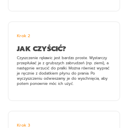
Krok 2
JAK CZYŚCIĆ?
Czyszczenie rękawic jest bardzo proste. Wystarczy
przepłukać je z grubszych zabrudzeń (np. ziemi), a
następnie wrzucić do pralki. Można również wyprać
je ręcznie z dodatkiem płynu do prania. Po
wyczyszczeniu odwieszamy je do wyschnięcia, aby
potem ponownie móc ich użyć.
Krok 3