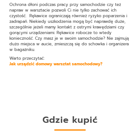
Ochrona dłoni podczas pracy przy samochodzie czy też
napraw w warsztacie pozwoli Ci nie tylko zachować ich
czystość. Rękawice ograniczają również ryzyko poparzenia i
zadrapań. Niekiedy uszkodzenia mogą być naprawdę duże,
szczególnie jeżeli mamy kontakt z ostrymi krawędziami czy
gorącymi urządzeniami. Rękawice robocze to wtedy
konieczność. Czy masz je w swoim samochodzie? Nie zajmują
dużo miejsca w aucie, zmieszczą się do schowka i organizera
w bagażniku.
Warto przeczytać:
Jak urządzić domowy warsztat samochodowy?
Gdzie kupić