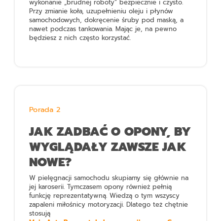
wykonanie „brudnej roboty” bezpiecznie i czysto.
Przy zmianie koła, uzupełnieniu oleju i płynów
samochodowych, dokręcenie śruby pod maską, a
nawet podczas tankowania. Mając je, na pewno
będziesz z nich często korzystać.
Porada 2
JAK ZADBAĆ O OPONY, BY
WYGLĄDAŁY ZAWSZE JAK
NOWE?
W pielęgnacji samochodu skupiamy się głównie na
jej karoserii. Tymczasem opony również pełnią
funkcję reprezentatywną. Wiedzą o tym wszyscy
zapaleni miłośnicy motoryzacji. Dlatego też chętnie
stosują