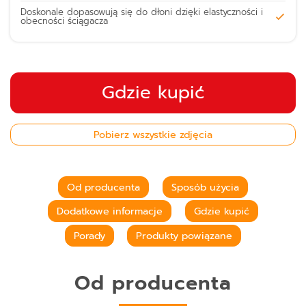
Doskonale dopasowują się do dłoni dzięki elastyczności i
obecności ściągacza
Gdzie kupić
Pobierz wszystkie zdjęcia
Od producenta
Sposób użycia
Dodatkowe informacje
Gdzie kupić
Porady
Produkty powiązane
Od producenta