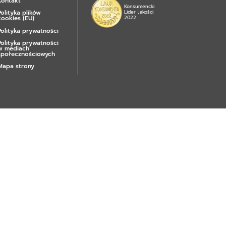
Kontakt
Konsumencki
Polityka plików
Lider Jakości
cookies (EU)
2022
Polityka prywatności
Polityka prywatności
w mediach
społecznościowych
Mapa strony