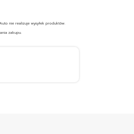
uto nie realizuje wysyłek produktów.
ania zakupu.