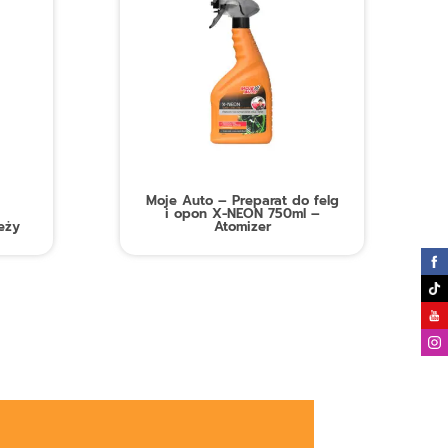
Moje Auto – Preparat do felg
i opon X-NEON 750ml –
eży
Atomizer