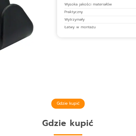
Wysoka jakości materiałów
Praktyczny
Wytrzymały
Łatwy w montażu
Gdzie kupić
Gdzie kupić