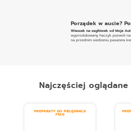
Porządek w aucie? P
Wieszak na zagłówek od Moje Au
wyprodukowany haczyk pozwoli na ut
na przednim siedzeniu pasażera kier
Najczęściej oglądane
PREPARATY DO PIELĘGNACJI
PREP
FELG