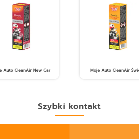
e Auto CleanAir New Car
Moje Auto CleanAir Świ
Szybki kontakt