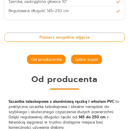
Szeroka, zaokrąglona głowica 10''
Regulowana długość 145–250 cm
Pobierz wszystkie zdjęcia
Od producenta
Gdzie kupić
Od producenta
Szczotka teleskopowa z aluminiową rączką i włosiem PVC
to
praktyczna szczotka teleskopowa i idealne narzędzie do
szybkiego i skutecznego czyszczenia dużych powierzchni.
Dzięki regulowanej długości rączki od
145 do 250 cm
z
łatwością sięgniesz w trudno dostępne miejsca bez
konieczności używania drabiny.