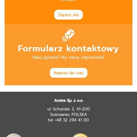
Zapisz się
Formularz kontaktowy
Masz pytania? My mamy odpowiedzi!
Napisz do nas
Amtra Sp. z o.o.
ul. Schonów 3, 41-200
Sosnowiec POLSKA
tel. +48 32 294 41 00