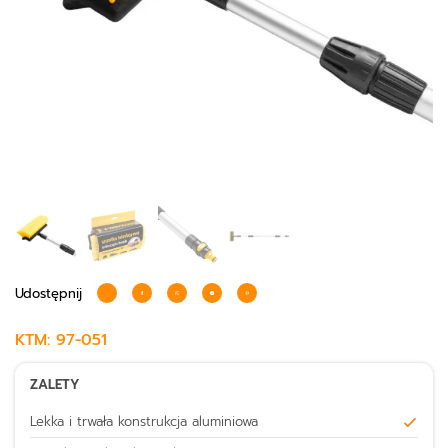
Udostępnij
KTM:
97-051
ZALETY
Lekka i trwała konstrukcja aluminiowa