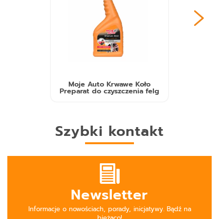
Moje Auto Krwawe Koło
Preparat do czyszczenia felg
Szybki kontakt
Newsletter
Informacje o nowościach, porady, inicjatywy. Bądź na
bieżąco!