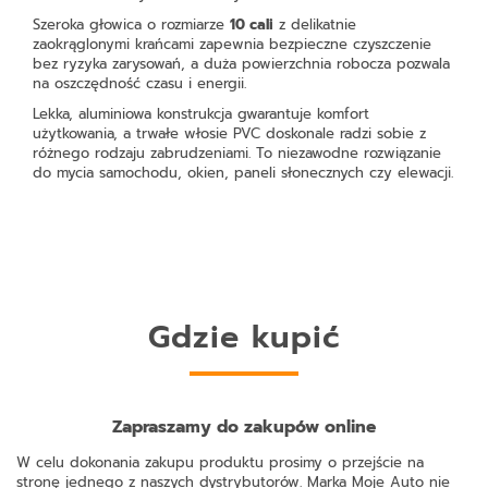
Szeroka głowica o rozmiarze
10 cali
z delikatnie
zaokrąglonymi krańcami zapewnia bezpieczne czyszczenie
bez ryzyka zarysowań, a duża powierzchnia robocza pozwala
na oszczędność czasu i energii.
Lekka, aluminiowa konstrukcja gwarantuje komfort
użytkowania, a trwałe włosie PVC doskonale radzi sobie z
różnego rodzaju zabrudzeniami. To niezawodne rozwiązanie
do mycia samochodu, okien, paneli słonecznych czy elewacji.
Gdzie kupić
Zapraszamy do zakupów online
W celu dokonania zakupu produktu prosimy o przejście na
stronę jednego z naszych dystrybutorów. Marka Moje Auto nie