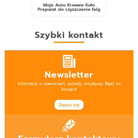
Moje Auto Krwawe Koło
Preparat do czyszczenia felg
Szybki kontakt
Newsletter
Informacje o nowościach, porady, inicjatywy. Bądź na
bieżąco!
Zapisz się