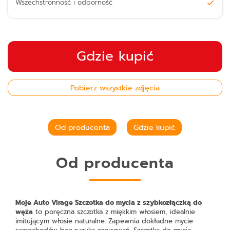
Wszechstronność i odporność
Gdzie kupić
Pobierz wszystkie zdjęcia
Od producenta
Gdzie kupić
Od producenta
Moje Auto Virage Szczotka do mycia z szybkozłączką do
węża
to poręczna szczotka z miękkim włosiem, idealnie
imitującym włosie naturalne. Zapewnia dokładne mycie