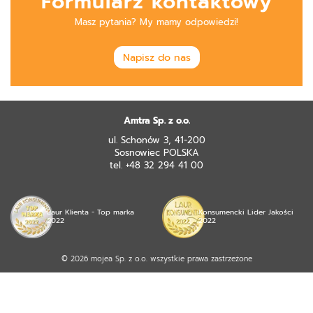
Formularz kontaktowy
Masz pytania? My mamy odpowiedzi!
Napisz do nas
Amtra Sp. z o.o.
ul. Schonów 3, 41-200
Sosnowiec POLSKA
tel. +48 32 294 41 00
Laur Klienta - Top marka
Konsumencki Lider Jakości
2022
2022
© 2026 mojea Sp. z o.o. wszystkie prawa zastrzeżone