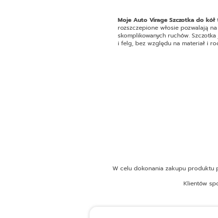
Moje Auto Virage Szczotka do kół
t
rozszczepione włosie pozwalają na
skomplikowanych ruchów. Szczotka j
i felg, bez względu na materiał i
W celu dokonania zakupu produktu pr
Klientów sp