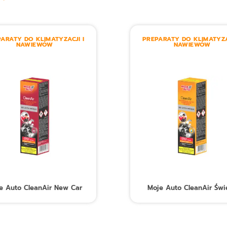
ARATY DO KLIMATYZACJI I
PREPARATY DO KLIMATYZA
NAWIEWÓW
NAWIEWÓW
e Auto CleanAir New Car
Moje Auto CleanAir Świ