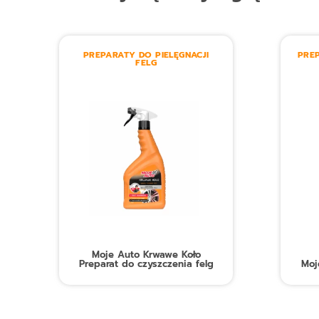
PREPARATY DO PIELĘGNACJI
PREP
FELG
Moje Auto Krwawe Koło
Preparat do czyszczenia felg
Moj