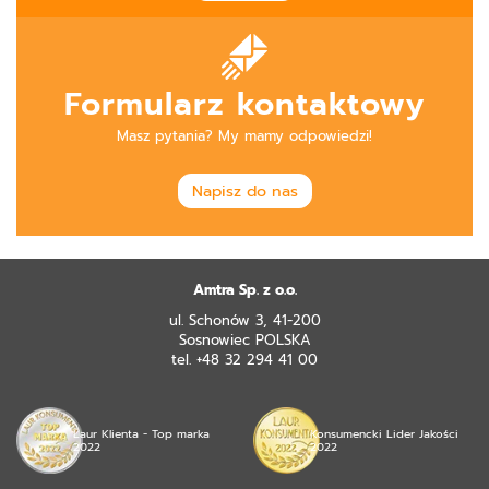
Formularz kontaktowy
Masz pytania? My mamy odpowiedzi!
Napisz do nas
Amtra Sp. z o.o.
ul. Schonów 3, 41-200
Sosnowiec POLSKA
tel. +48 32 294 41 00
Laur Klienta - Top marka
Konsumencki Lider Jakości
2022
2022