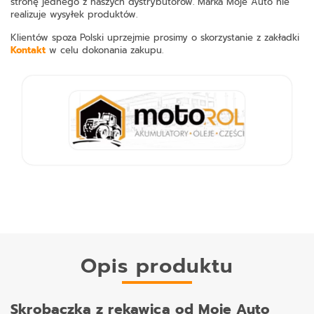
stronę jednego z naszych dystrybutorów. Marka Moje Auto nie
realizuje wysyłek produktów.
Klientów spoza Polski uprzejmie prosimy o skorzystanie z zakładki
Kontakt
w celu dokonania zakupu.
Opis produktu
Skrobaczka z rękawicą od Moje Auto