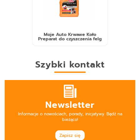
Moje Auto Krwawe Koło
Preparat do czyszczenia felg
Szybki kontakt
Newsletter
Informacje o nowościach, porady, inicjatywy. Bądź na
bieżąco!
Zapisz się