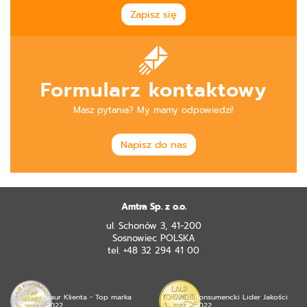
Zapisz się
Formularz kontaktowy
Masz pytania? My mamy odpowiedzi!
Napisz do nas
Amtra Sp. z o.o.
ul. Schonów 3, 41-200
Sosnowiec POLSKA
tel. +48 32 294 41 00
Laur Klienta - Top marka
Konsumencki Lider Jakości
2022
2022