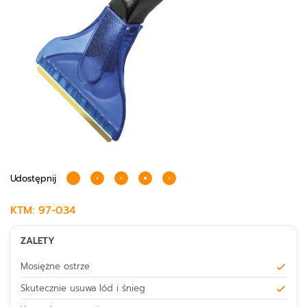
Udostępnij
KTM:
97-034
ZALETY
Mosiężne ostrze
Skutecznie usuwa lód i śnieg