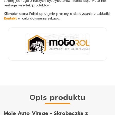
stronę jednego z naszych dystrybutorów. Marka Moje Auto nie
realizuje wysyłek produktów.
Klientów spoza Polski uprzejmie prosimy o skorzystanie z zakładki
Kontakt
w celu dokonania zakupu.
Opis produktu
Moje Auto Virage - Skrobaczka z