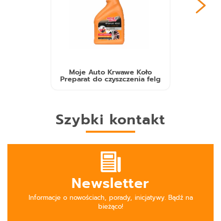
Moje Auto Krwawe Koło
Preparat do czyszczenia felg
Szybki kontakt
Newsletter
Informacje o nowościach, porady, inicjatywy. Bądź na
bieżąco!