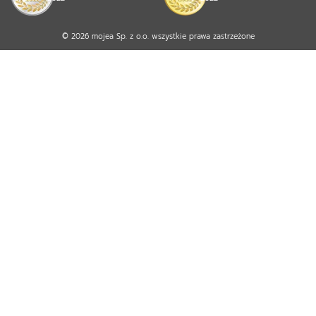
© 2026 mojea Sp. z o.o. wszystkie prawa zastrzeżone