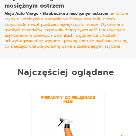
mosiężnym ostrzem
Moje Auto Virage - Skrobaczka z mosiężnym ostrzem
umożliwia
szybkie i efektywne pozbycie się śniegu oraz lodu z szyb
samochodu nawet podczas największych mrozów. Wykonana z
trwałych materiałów, zapewnia długą żywotność i bezawaryjne
użytkowanie w zimowych warunkach. Ergonomiczny kształt
uchwytu gwarantuje wygodę i pewną kontrolę nad narzędziem,
co znacząco ułatwia poranną walkę z zamarzniętymi szybami
Najczęściej oglądane
PREPARATY DO PIELĘGNACJI
FELG