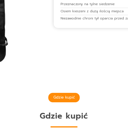
Przeznaczony na tylne siedzenie
Osiem kieszeni z dużą ilością miejsca
Niezawodnie chroni tył oparcia przed 
Gdzie kupić
Gdzie kupić