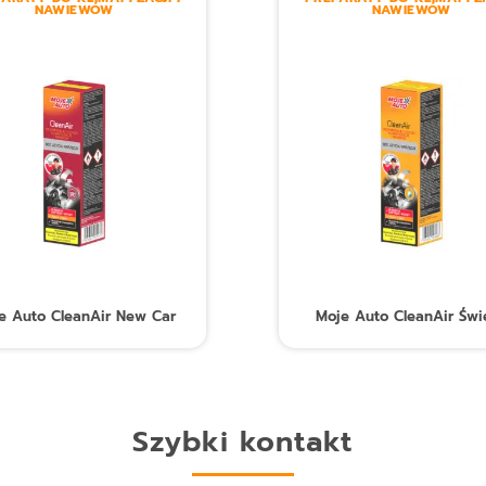
NAWIEWÓW
NAWIEWÓW
e Auto CleanAir New Car
Moje Auto CleanAir Świ
Szybki kontakt