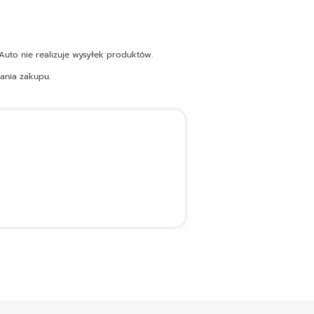
uto nie realizuje wysyłek produktów.
ania zakupu.