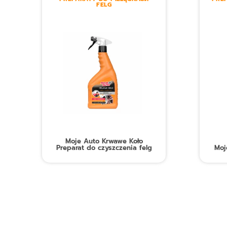
FELG
Moje Auto Krwawe Koło
Preparat do czyszczenia felg
Moj