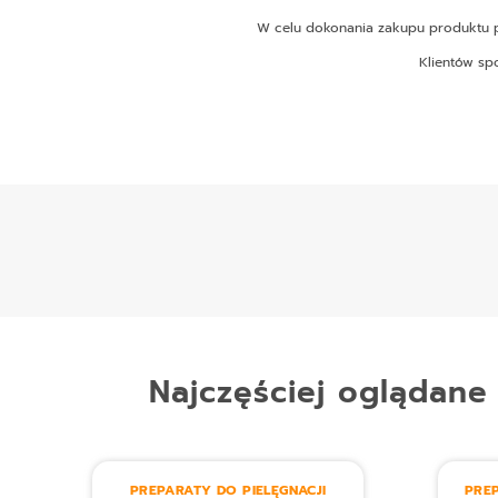
W celu dokonania zakupu produktu pr
Klientów sp
Najczęściej oglądane
PREPARATY DO PIELĘGNACJI
PREP