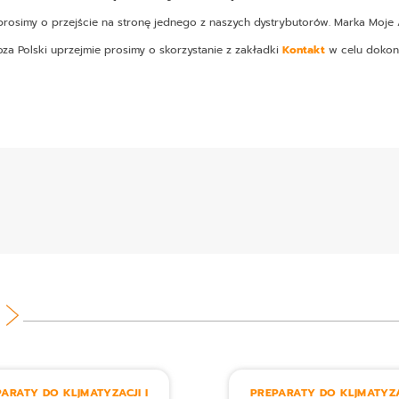
osimy o przejście na stronę jednego z naszych dystrybutorów. Marka Moje A
oza Polski uprzejmie prosimy o skorzystanie z zakładki
Kontakt
w celu dokon
ARATY DO KLIMATYZACJI I
PREPARATY DO KLIMATYZA