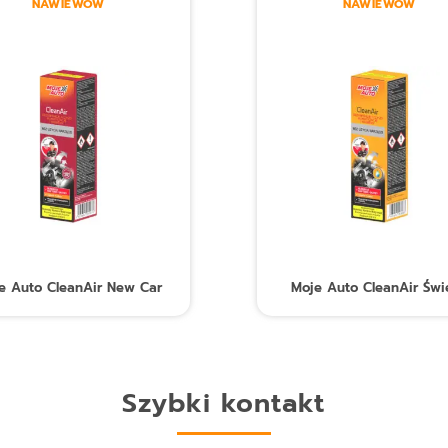
NAWIEWÓW
NAWIEWÓW
e Auto CleanAir New Car
Moje Auto CleanAir Świ
Szybki kontakt