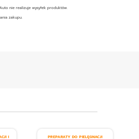
uto nie realizuje wysyłek produktów.
ania zakupu.
CJI I
PREPARATY DO PIELĘGNACJI