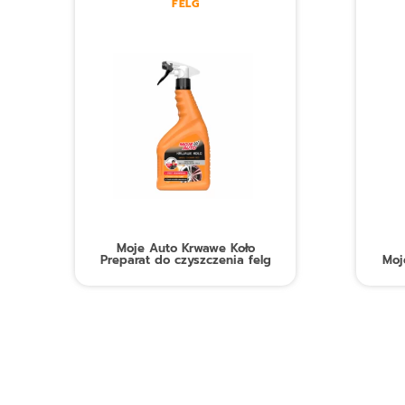
FELG
Moje Auto Krwawe Koło
Preparat do czyszczenia felg
Moj