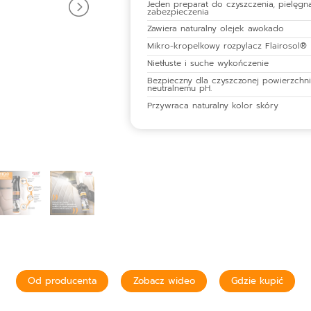
Jeden preparat do czyszczenia, pielęgna
zabezpieczenia
Zawiera naturalny olejek awokado
Mikro-kropelkowy rozpylacz Flairosol®
Nietłuste i suche wykończenie
Bezpieczny dla czyszczonej powierzchni
neutralnemu pH.
Przywraca naturalny kolor skóry
Od producenta
Zobacz wideo
Gdzie kupić