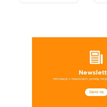
Newslett
Informacje o nowościach, porady, inicj
Zapisz się