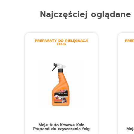
Najczęściej oglądane
PREPARATY DO PIELĘGNACJI
PREP
FELG
Moje Auto Krwawe Koło
Preparat do czyszczenia felg
Moj