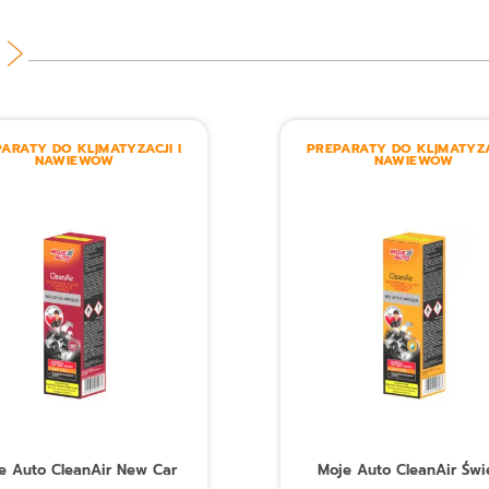
ARATY DO KLIMATYZACJI I
PREPARATY DO KLIMATYZA
NAWIEWÓW
NAWIEWÓW
e Auto CleanAir New Car
Moje Auto CleanAir Świ