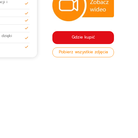
cji i
 dzięki
Gdzie kupić
Pobierz wszystkie zdjęcia