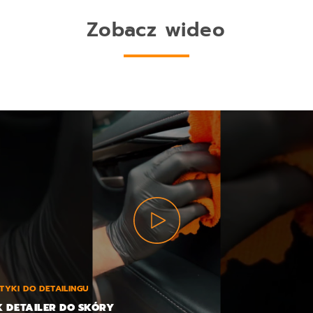
Zobacz wideo
TYKI DO DETAILINGU
K DETAILER DO SKÓRY