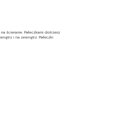
a ścieranie. Pałeczkami dotrzesz
wnątrz i na zewnątrz. Pałeczki