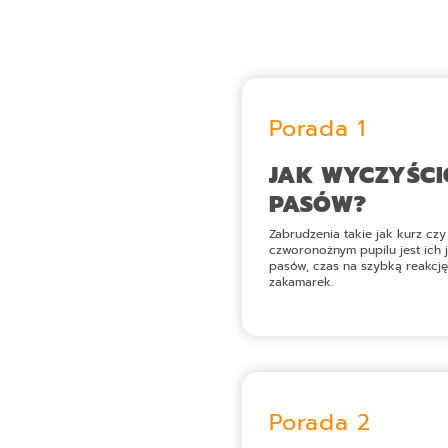
Porada 1
JAK WYCZYŚCI
PASÓW?
Zabrudzenia takie jak kurz czy
czworonożnym pupilu jest ich je
pasów, czas na szybką reakcję
zakamarek.
Porada 2