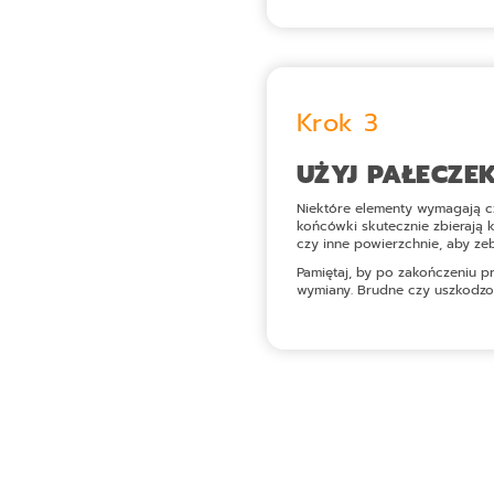
Krok 3
UŻYJ PAŁECZE
Niektóre elementy wymagają cz
końcówki skutecznie zbierają k
czy inne powierzchnie, aby ze
Pamiętaj, by po zakończeniu p
wymiany. Brudne czy uszkodzon