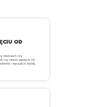
ĘCIU OD
zy dzieciach czy
teli czy nawet zapięcie od
zenia i wyczyścić każdy