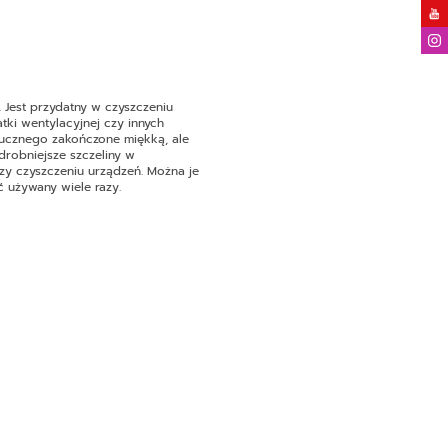
. Jest przydatny w czyszczeniu
tki wentylacyjnej czy innych
ztucznego zakończone miękką, ale
drobniejsze szczeliny w
zy czyszczeniu urządzeń. Można je
 używany wiele razy.