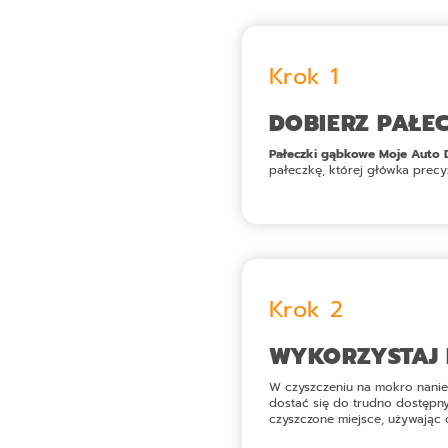
Krok 1
DOBIERZ PAŁE
Pałeczki gąbkowe Moje Auto D
pałeczkę, której główka precy
Krok 2
WYKORZYSTAJ 
W czyszczeniu na mokro nanieś 
dostać się do trudno dostępnyc
czyszczone miejsce, używając 