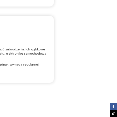
unąć zabrudzenia. Ich gąbkowe
aratu, elektronikę samochodową
 jednak wymaga regularnej