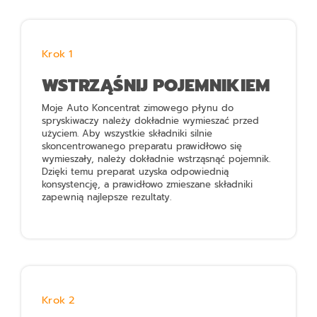
Krok 1
WSTRZĄŚNIJ POJEMNIKIEM
Moje Auto Koncentrat zimowego płynu do
spryskiwaczy
należy dokładnie wymieszać przed
użyciem. Aby wszystkie składniki silnie
skoncentrowanego preparatu prawidłowo się
wymieszały, należy dokładnie wstrząsnąć pojemnik.
Dzięki temu preparat uzyska odpowiednią
konsystencję, a prawidłowo zmieszane składniki
zapewnią najlepsze rezultaty.
Krok 2