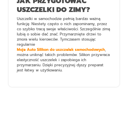
JAK PRZYGOTOWAĆ
USZCZELKI DO ZIMY?
Uszczelki w samochodzie pełnią bardzo ważną
funkcję. Niestety często o nich zapominamy, przez
co szybko tracą swoje właściwości. Szczególnie zimą
lubią o sobie dać znać. Przymarznięte drzwi to
zmora wielu kierowców. Tymczasem stosując
regularnie
Moje Auto Silikon do uszczelek samochodowych
,
można uniknąć takich problemów. Silikon przywraca
elastyczność uszczelek i zapobiega ich
przymarzaniu. Dzięki precyzyjnej dyszy preparat
jest łatwy w użytkowaniu.