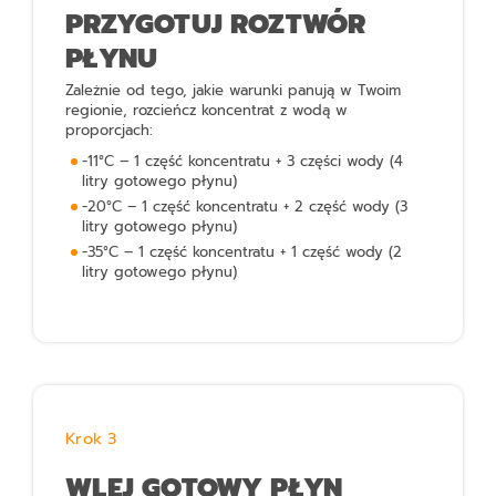
PRZYGOTUJ ROZTWÓR
PŁYNU
Zależnie od tego, jakie warunki panują w Twoim
regionie, rozcieńcz koncentrat z wodą w
proporcjach:
-11°C – 1 część koncentratu + 3 części wody (4
litry gotowego płynu)
-20°C – 1 część koncentratu + 2 część wody (3
litry gotowego płynu)
-35°C – 1 część koncentratu + 1 część wody (2
litry gotowego płynu)
Krok 3
WLEJ GOTOWY PŁYN