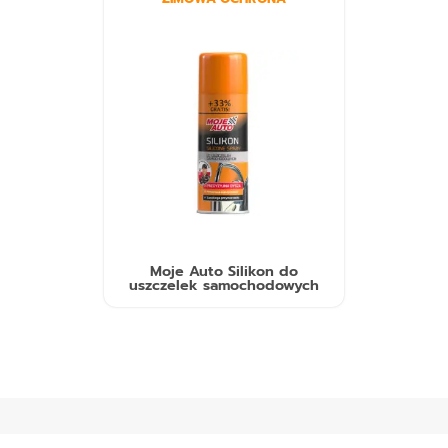
Moje Auto Silikon do
uszczelek samochodowych