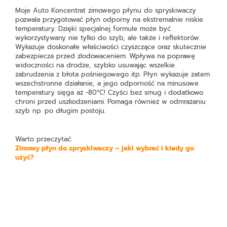
Moje Auto Koncentrat zimowego płynu do spryskiwaczy
pozwala przygotować płyn odporny na ekstremalnie niskie
temperatury. Dzięki specjalnej formule może być
wykorzystywany nie tylko do szyb, ale także i reflektorów.
Wykazuje doskonałe właściwości czyszczące oraz skutecznie
zabezpiecza przed zlodowaceniem. Wpływa na poprawę
widoczności na drodze, szybko usuwając wszelkie
zabrudzenia z błota pośniegowego itp. Płyn wykazuje zatem
wszechstronne działanie, a jego odporność na minusowe
temperatury sięga aż -80°C! Czyści bez smug i dodatkowo
chroni przed uszkodzeniami. Pomaga również w odmrażaniu
szyb np. po długim postoju.
Warto przeczytać:
Zimowy płyn do spryskiwaczy – jaki wybrać i kiedy go
użyć?