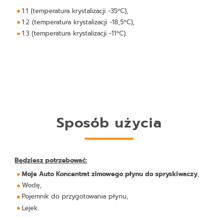
1:1 (temperatura krystalizacji -35ºC),
1:2 (temperatura krystalizacji -18,5ºC),
1:3 (temperatura krystalizacji -11ºC).
Sposób użycia
Będziesz potrzebować:
Moje Auto Koncentrat zimowego płynu do spryskiwaczy
,
Wodę,
Pojemnik do przygotowania płynu,
Lejek.