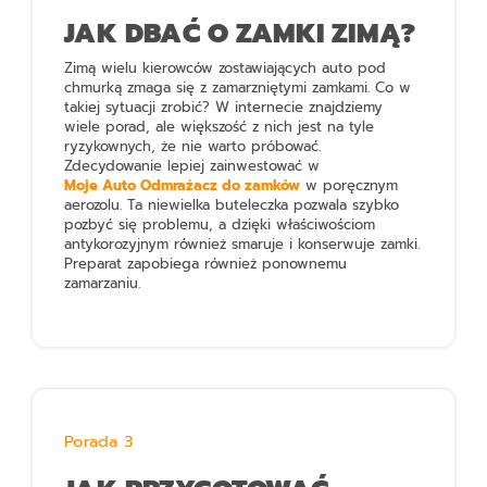
JAK DBAĆ O ZAMKI ZIMĄ?
Zimą wielu kierowców zostawiających auto pod
chmurką zmaga się z zamarzniętymi zamkami. Co w
takiej sytuacji zrobić? W internecie znajdziemy
wiele porad, ale większość z nich jest na tyle
ryzykownych, że nie warto próbować.
Zdecydowanie lepiej zainwestować w
Moje Auto Odmrażacz do zamków
w poręcznym
aerozolu. Ta niewielka buteleczka pozwala szybko
pozbyć się problemu, a dzięki właściwościom
antykorozyjnym również smaruje i konserwuje zamki.
Preparat zapobiega również ponownemu
zamarzaniu.
Porada 3