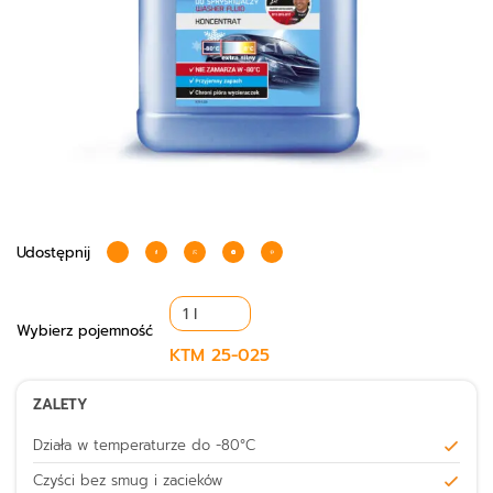
Udostępnij
Wybierz
pojemność
KTM
25-025
ZALETY
Działa w temperaturze do -80°C
Czyści bez smug i zacieków