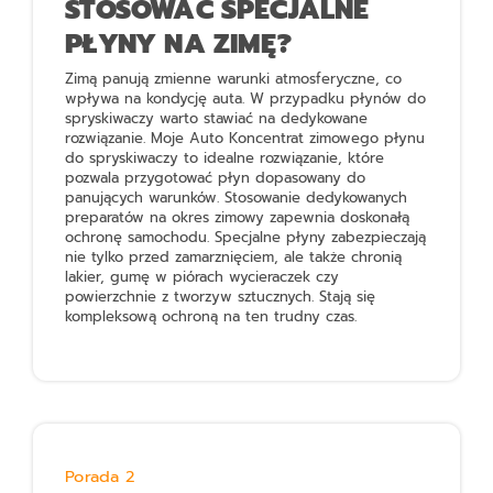
STOSOWAĆ SPECJALNE
PŁYNY NA ZIMĘ?
Zimą panują zmienne warunki atmosferyczne, co
wpływa na kondycję auta. W przypadku płynów do
spryskiwaczy warto stawiać na dedykowane
rozwiązanie.
Moje Auto Koncentrat zimowego płynu
do spryskiwaczy
to idealne rozwiązanie, które
pozwala przygotować płyn dopasowany do
panujących warunków. Stosowanie dedykowanych
preparatów na okres zimowy zapewnia doskonałą
ochronę samochodu. Specjalne płyny zabezpieczają
nie tylko przed zamarznięciem, ale także chronią
lakier, gumę w piórach wycieraczek czy
powierzchnie z tworzyw sztucznych. Stają się
kompleksową ochroną na ten trudny czas.
Porada 2