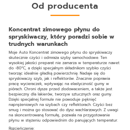
Od producenta
Koncentrat zimowego płynu do
spryskiwaczy, który poradzi sobie w
trudnych warunkach
Moje Auto Koncentrat zimowego płynu do spryskiwaczy
skutecznie czyści i odmraża szyby samochodowe. Ten
wysokiej jakości preparat nie zamarza w temperaturze nawet
do -80°C, a dzięki specjalnym składnikom szybko czyści
tworząc idealnie gładką powierzchnię. Nadaje się do
spryskiwaczy szyb, jak i reflektorów. Znacznie poprawia
pracę wycieraczek, wpływając na elastyczność gumy w
piórach. Chroni dysze przed zlodowaceniem, a także jest
bezpieczny dla lakierów, tworzyw sztucznych oraz gumy.
Dzięki specjalnej formule nie powoduje pęknięć
naprężeniowych na szybach czy reflektorach. Czyści bez
smug i można go stosować do dysz wachlarzowych. Z uwagi
na skoncentrowaną formułę, pozwala na przygotowanie
płynu w stężeniu odpowiednim do panujących temperatur.
Rozcieńczenie: