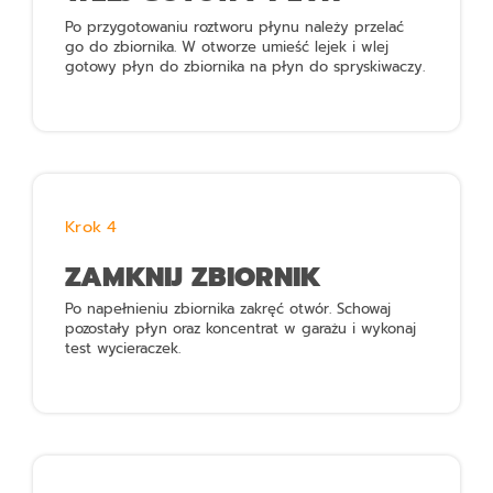
Po przygotowaniu roztworu płynu należy przelać
go do zbiornika. W otworze umieść lejek i wlej
gotowy płyn do zbiornika na płyn do spryskiwaczy.
Krok 4
ZAMKNIJ ZBIORNIK
Po napełnieniu zbiornika zakręć otwór. Schowaj
pozostały płyn oraz koncentrat w garażu i wykonaj
test wycieraczek.