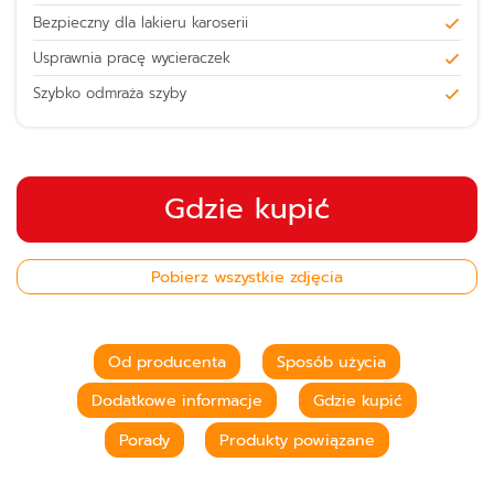
Bezpieczny dla lakieru karoserii
Usprawnia pracę wycieraczek
Szybko odmraża szyby
Gdzie kupić
Pobierz wszystkie zdjęcia
Od producenta
Sposób użycia
Dodatkowe informacje
Gdzie kupić
Porady
Produkty powiązane