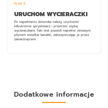
Krok 5
URUCHOM WYCIERACZKI
Po napełnieniu zbiornika należy uruchomić
kilkukrotnie spryskiwacz i przetrzeć szybę
wycieraczkami. Taki test pozwoli napełnić zimowym
płynem wszelkie kanaliki, zabezpieczając je przez
zamarznięciem.
Dodatkowe informacje