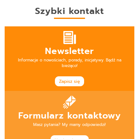
Szybki kontakt
Newsletter
Informacje o nowościach, porady, inicjatywy. Bądź na
bieżąco!
Zapisz się
Formularz kontaktowy
Masz pytania? My mamy odpowiedzi!