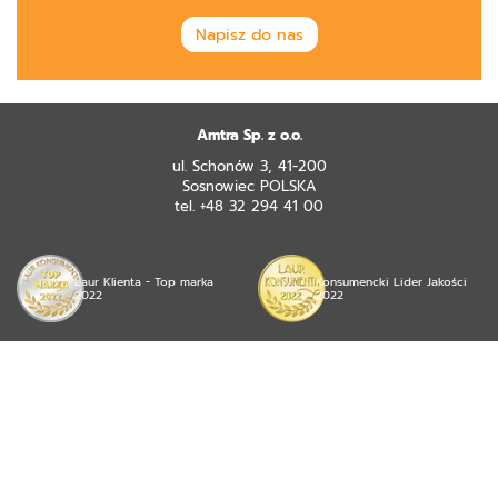
Napisz do nas
Amtra Sp. z o.o.
ul. Schonów 3, 41-200
Sosnowiec POLSKA
tel. +48 32 294 41 00
Laur Klienta - Top marka
Konsumencki Lider Jakości
2022
2022
© 2026 mojea Sp. z o.o. wszystkie prawa zastrzeżone