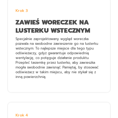
Krok 3
ZAWIEŚ WORECZEK NA
LUSTERKU WSTECZNYM
Specjalnie zaprojektowany wygląd woreczka
pozwala na swobodne zawieszenie go na lusterku
wstecznym. To najlepsze miejsce dla tego typu
odświeżaczy, gdyż gwarantuje odpowiednią
wentylację, co potęguje działanie produktu.
Przepleć tasiemkę przez lusterko, aby zawieszka
mogła swobodnie zawisnąć. Pamiętaj, by stosować
odświeżacz w takim miejscu, aby nie stykał się z
inną powierzchnią.
Krok 4