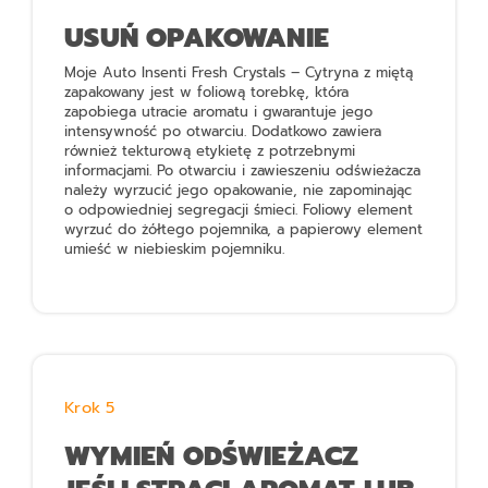
USUŃ OPAKOWANIE
Moje Auto Insenti Fresh Crystals – Cytryna z miętą
zapakowany jest w foliową torebkę, która
zapobiega utracie aromatu i gwarantuje jego
intensywność po otwarciu. Dodatkowo zawiera
również tekturową etykietę z potrzebnymi
informacjami. Po otwarciu i zawieszeniu odświeżacza
należy wyrzucić jego opakowanie, nie zapominając
o odpowiedniej segregacji śmieci. Foliowy element
wyrzuć do żółtego pojemnika, a papierowy element
umieść w niebieskim pojemniku.
Krok 5
WYMIEŃ ODŚWIEŻACZ