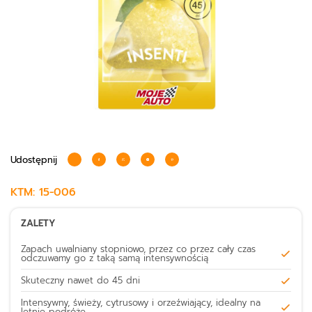
Udostępnij
KTM:
15-006
ZALETY
Zapach uwalniany stopniowo, przez co przez cały czas
odczuwamy go z taką samą intensywnością
Skuteczny nawet do 45 dni
Intensywny, świeży, cytrusowy i orzeźwiający, idealny na
letnie podróże