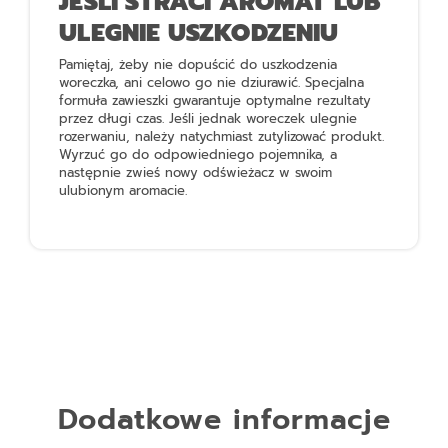
JEŚLI STRACI AROMAT LUB
ULEGNIE USZKODZENIU
Pamiętaj, żeby nie dopuścić do uszkodzenia
woreczka, ani celowo go nie dziurawić. Specjalna
formuła zawieszki gwarantuje optymalne rezultaty
przez długi czas. Jeśli jednak woreczek ulegnie
rozerwaniu, należy natychmiast zutylizować produkt.
Wyrzuć go do odpowiedniego pojemnika, a
następnie zwieś nowy odświeżacz w swoim
ulubionym aromacie.
Dodatkowe informacje