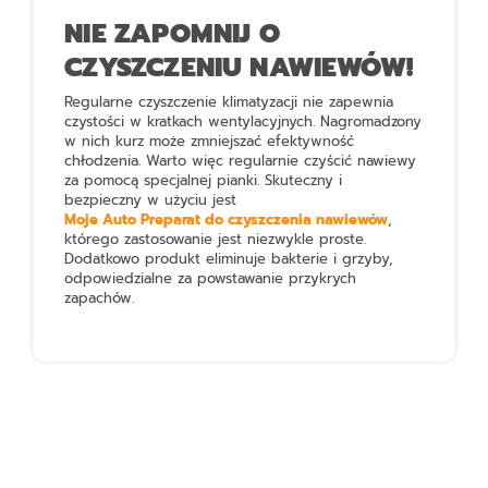
NIE ZAPOMNIJ O
CZYSZCZENIU NAWIEWÓW!
Regularne czyszczenie klimatyzacji nie zapewnia
czystości w kratkach wentylacyjnych. Nagromadzony
w nich kurz może zmniejszać efektywność
chłodzenia. Warto więc regularnie czyścić nawiewy
za pomocą specjalnej pianki. Skuteczny i
bezpieczny w użyciu jest
Moje Auto Preparat do czyszczenia nawiewów
,
którego zastosowanie jest niezwykle proste.
Dodatkowo produkt eliminuje bakterie i grzyby,
odpowiedzialne za powstawanie przykrych
zapachów.