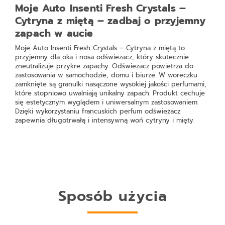
Moje Auto Insenti Fresh Crystals –
Cytryna z miętą – zadbaj o przyjemny
zapach w aucie
Moje Auto Insenti Fresh Crystals – Cytryna z miętą
to
przyjemny dla oka i nosa odświeżacz, który skutecznie
zneutralizuje przykre zapachy. Odświeżacz powietrza do
zastosowania w samochodzie, domu i biurze. W woreczku
zamknięte są granulki nasączone wysokiej jakości perfumami,
które stopniowo uwalniają unikalny zapach. Produkt cechuje
się estetycznym wyglądem i uniwersalnym zastosowaniem.
Dzięki wykorzystaniu francuskich perfum odświeżacz
zapewnia długotrwałą i intensywną woń cytryny i mięty.
Sposób użycia