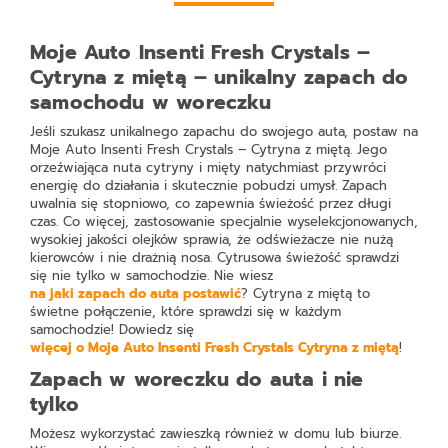
Moje Auto Insenti Fresh Crystals –
Cytryna z miętą – unikalny zapach do
samochodu w woreczku
Jeśli szukasz unikalnego zapachu do swojego auta, postaw na
Moje Auto Insenti Fresh Crystals – Cytryna z miętą
. Jego
orzeźwiająca nuta cytryny i mięty natychmiast przywróci
energię do działania i skutecznie pobudzi umysł. Zapach
uwalnia się stopniowo, co zapewnia świeżość przez długi
czas. Co więcej, zastosowanie specjalnie wyselekcjonowanych,
wysokiej jakości olejków sprawia, że odświeżacze nie nużą
kierowców i nie drażnią nosa. Cytrusowa świeżość sprawdzi
się nie tylko w samochodzie. Nie wiesz
na jaki zapach do auta postawić
? Cytryna z miętą to
świetne połączenie, które sprawdzi się w każdym
samochodzie! Dowiedz się
więcej o Moje Auto Insenti Fresh Crystals Cytryna z miętą
!
Zapach w woreczku do auta i nie
tylko
Możesz wykorzystać zawieszką również w domu lub biurze.