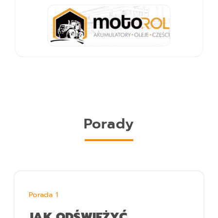
Porady
Porada 1
JAK ODŚWIEŻYĆ