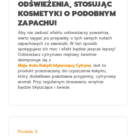
ODŚWIEŻENIA, STOSUJĄC
KOSMETYKI O PODOBNYM
ZAPACHU!
Aby nie zadusić efektu odświeżaczy powietrza,
warto sięgać po preparaty o tych samych nutach
zapachowych co zawieszki. W ten sposób
spotęgujesz ich moc i efekt będzie jeszcze lepszy!
Odświeżacz cytrynowo miętowy świetnie
skomponuje się z
Moje Auto Kokpit błyszczący Cytryna
. Jest to
produkt przeznaczony do czyszczenia kokpitu,
który dodatkowo pozostawia przyjemny, cytrynowy
aromat. Przy regularnym stosowaniu wnętrze
będzie błyszczące i świeże.
Porada 3