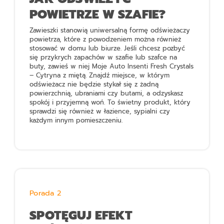
POWIETRZE W SZAFIE?
Zawieszki stanowią uniwersalną formę odświeżaczy
powietrza, które z powodzeniem można również
stosować w domu lub biurze. Jeśli chcesz pozbyć
się przykrych zapachów w szafie lub szafce na
buty, zawieś w niej
Moje Auto Insenti Fresh Crystals
– Cytryna z miętą
. Znajdź miejsce, w którym
odświeżacz nie będzie stykał się z żadną
powierzchnią, ubraniami czy butami, a odzyskasz
spokój i przyjemną woń. To świetny produkt, który
sprawdzi się również w łazience, sypialni czy
każdym innym pomieszczeniu.
Porada 2
SPOTĘGUJ EFEKT