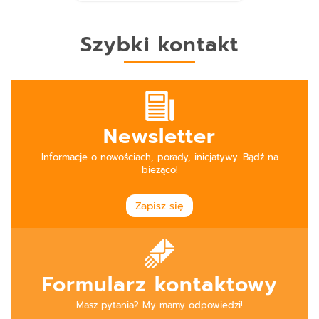
Szybki kontakt
Newsletter
Informacje o nowościach, porady, inicjatywy. Bądź na
bieżąco!
Zapisz się
Formularz kontaktowy
Masz pytania? My mamy odpowiedzi!