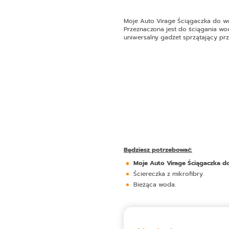
Moje Auto Virage Ściągaczka do w
Przeznaczona jest do ściągania wo
uniwersalny gadżet sprzątający p
Będziesz potrzebować:
Moje Auto Virage Ściągaczka d
Ściereczka z mikrofibry.
Bieżąca woda.