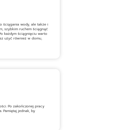
o ściągania wody, ale także i
nym, szybkim ruchem ściągnąć
 Po każdym ściągnięciu warto
esz użyć również w domu,
ości. Po zakończonej pracy
 Pamiętaj jednak, by