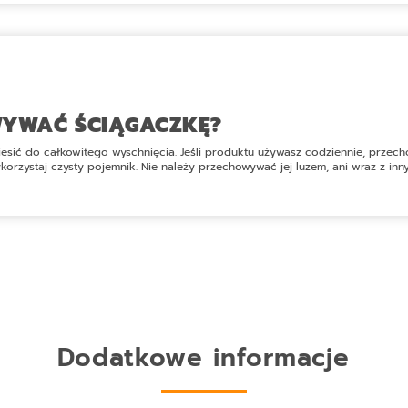
WYWAĆ ŚCIĄGACZKĘ?
sić do całkowitego wyschnięcia. Jeśli produktu używasz codziennie, przecho
rzystaj czysty pojemnik. Nie należy przechowywać jej luzem, ani wraz z inny
Dodatkowe informacje