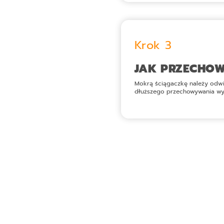
Krok 3
JAK PRZECHO
Mokrą ściągaczkę należy odwie
dłuższego przechowywania wyko