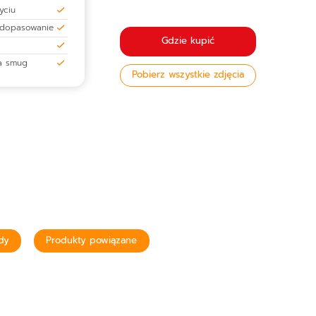
yciu
 dopasowanie
Gdzie kupić
ia smug
Pobierz wszystkie zdjęcia
dy
Produkty powiązane