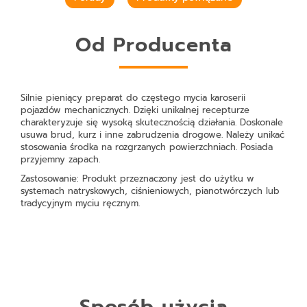
Od Producenta
Silnie pieniący preparat do częstego mycia karoserii
pojazdów mechanicznych. Dzięki unikalnej recepturze
charakteryzuje się wysoką skutecznością działania. Doskonale
usuwa brud, kurz i inne zabrudzenia drogowe. Należy unikać
stosowania środka na rozgrzanych powierzchniach. Posiada
przyjemny zapach.
Zastosowanie:
Produkt przeznaczony jest do użytku w
systemach natryskowych, ciśnieniowych, pianotwórczych lub
tradycyjnym myciu ręcznym.
Sposób użycia