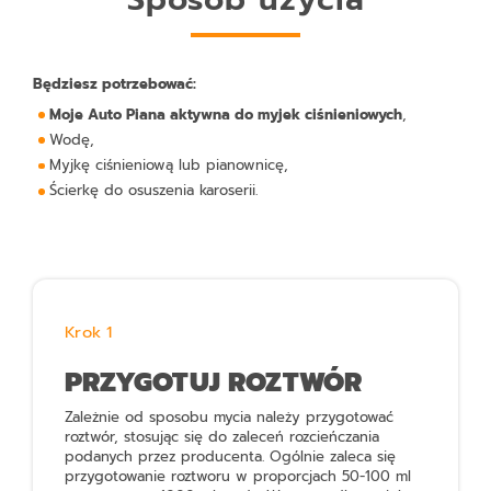
Będziesz potrzebować:
Moje Auto Piana aktywna do myjek ciśnieniowych
,
Wodę,
Myjkę ciśnieniową lub pianownicę,
Ścierkę do osuszenia karoserii.
Krok 1
PRZYGOTUJ ROZTWÓR
Zależnie od sposobu mycia należy przygotować
roztwór, stosując się do zaleceń rozcieńczania
podanych przez producenta. Ogólnie zaleca się
przygotowanie roztworu w proporcjach 50-100 ml