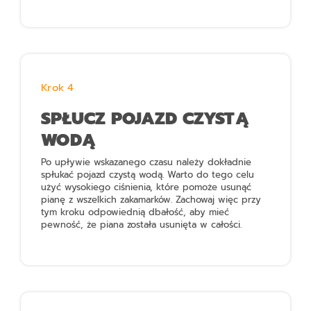
Krok 4
SPŁUCZ POJAZD CZYSTĄ
WODĄ
Po upływie wskazanego czasu należy dokładnie
spłukać pojazd czystą wodą. Warto do tego celu
użyć wysokiego ciśnienia, które pomoże usunąć
pianę z wszelkich zakamarków. Zachowaj więc przy
tym kroku odpowiednią dbałość, aby mieć
pewność, że piana została usunięta w całości.