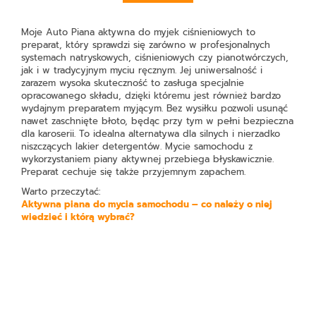
Moje Auto Piana aktywna do myjek ciśnieniowych
to
preparat, który sprawdzi się zarówno w profesjonalnych
systemach natryskowych, ciśnieniowych czy pianotwórczych,
jak i w tradycyjnym myciu ręcznym. Jej uniwersalność i
zarazem wysoka skuteczność to zasługa specjalnie
opracowanego składu, dzięki któremu jest również bardzo
wydajnym preparatem myjącym. Bez wysiłku pozwoli usunąć
nawet zaschnięte błoto, będąc przy tym w pełni bezpieczna
dla karoserii. To idealna alternatywa dla silnych i nierzadko
niszczących lakier detergentów. Mycie samochodu z
wykorzystaniem piany aktywnej przebiega błyskawicznie.
Preparat cechuje się także przyjemnym zapachem.
Warto przeczytać:
Aktywna piana do mycia samochodu – co należy o niej
wiedzieć i którą wybrać?