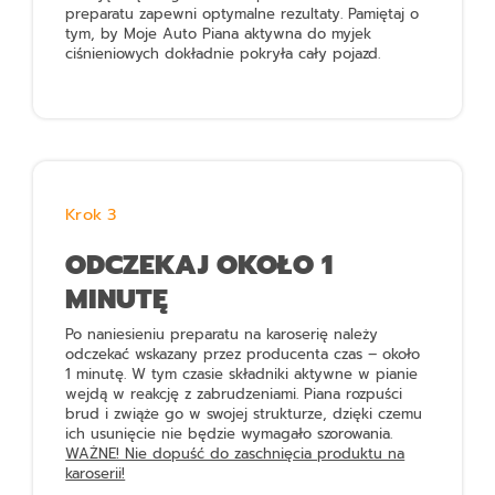
preparatu zapewni optymalne rezultaty. Pamiętaj o
tym, by
Moje Auto Piana aktywna do myjek
ciśnieniowych
dokładnie pokryła cały pojazd.
Krok 3
ODCZEKAJ OKOŁO 1
MINUTĘ
Po naniesieniu preparatu na karoserię należy
odczekać wskazany przez producenta czas – około
1 minutę. W tym czasie składniki aktywne w pianie
wejdą w reakcję z zabrudzeniami. Piana rozpuści
brud i zwiąże go w swojej strukturze, dzięki czemu
ich usunięcie nie będzie wymagało szorowania.
WAŻNE! Nie dopuść do zaschnięcia produktu na
karoserii!