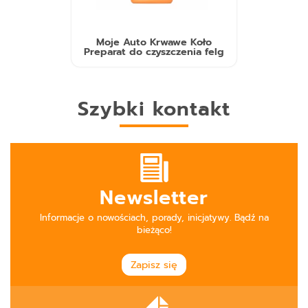
Moje Auto Krwawe Koło
Preparat do czyszczenia felg
Szybki kontakt
Newsletter
Informacje o nowościach, porady, inicjatywy. Bądź na
bieżąco!
Zapisz się