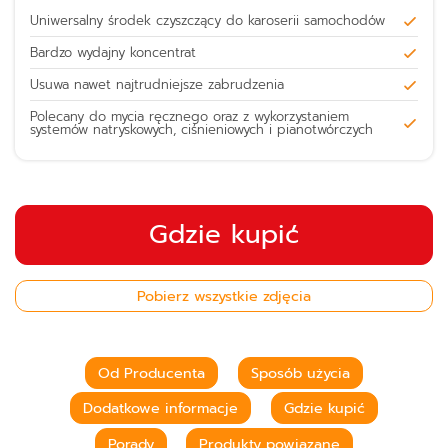
Uniwersalny środek czyszczący do karoserii samochodów
Bardzo wydajny koncentrat
Usuwa nawet najtrudniejsze zabrudzenia
Polecany do mycia ręcznego oraz z wykorzystaniem
systemów natryskowych, ciśnieniowych i pianotwórczych
Gdzie kupić
Pobierz wszystkie zdjęcia
Od Producenta
Sposób użycia
Dodatkowe informacje
Gdzie kupić
Porady
Produkty powiązane