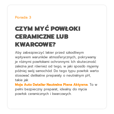
Porada 3
CZYM MYĆ POWŁOKI
CERAMICZNE LUB
KWARCOWE?
Aby zabezpieczyć lakier przed szkodliwym
wpływem warunków atmosferycznych, pokrywamy
je różnymi powłokami ochronnymi. Ich skuteczność
zależna jest również od tego, w jaki sposób myjemy
później swój samochód. Do tego typu powłok warto
stosować delikatne preparaty o neutralnym pH,
takie jak
Moje Auto Detailer Neutralna Piana Aktywna
. To w
pełni bezpieczny preparat, idealny do mycia
powłok ceramicznych i kwarcowych.