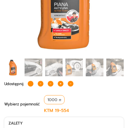
Udostępnij
Wybierz
pojemność
KTM
19-554
ZALETY