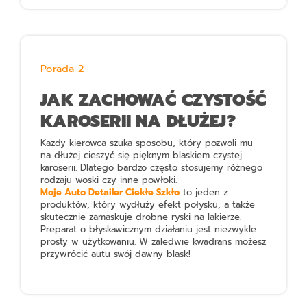
Porada 2
JAK ZACHOWAĆ CZYSTOŚĆ
KAROSERII NA DŁUŻEJ?
Każdy kierowca szuka sposobu, który pozwoli mu
na dłużej cieszyć się pięknym blaskiem czystej
karoserii. Dlatego bardzo często stosujemy różnego
rodzaju woski czy inne powłoki.
Moje Auto Detailer Ciekłe Szkło
to jeden z
produktów, który wydłuży efekt połysku, a także
skutecznie zamaskuje drobne ryski na lakierze.
Preparat o błyskawicznym działaniu jest niezwykle
prosty w użytkowaniu. W zaledwie kwadrans możesz
przywrócić autu swój dawny blask!