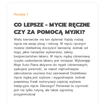
Porada 1
CO LEPSZE - MYCIE RĘCZNE
CZY ZA POMOCĄ MYJKI?
Wielu kierowców ma ten dylemat. Każdy rodzaj
mycia ma swoje plusy i minusy. W myciu ręcznym
możesz dokładniej doczyścić karoserię. Jednak od
tego, jakie narzędzie wybierzesz, zależy
bezpieczeństwo lakieru. W myciu myjką ciśnieniową
ryzyko uszkodzenia lakieru jest mniejsze. Wybierając
Moje Auto Piana aktywna do myjek ciśnieniowych
,
zyskujesz pewność, że nawet najtrudniejsze
zabrudzenia usuniesz bez szorowania! Dodatkowo
mycie myjką jest szybsze i wygodniejsze. Jednak
prawdziwy freak motoryzacji częściej wybiera
tradycyjne mycie. Dlaczego? Ponieważ ta czynność
jest nie tylko rutyną, ale także ogromną
przyjemnością!