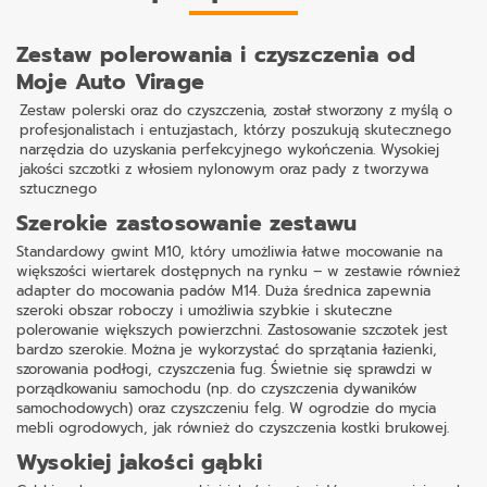
Zestaw polerowania i czyszczenia od
Moje Auto Virage
Zestaw polerski oraz do czyszczenia, został stworzony z myślą o
profesjonalistach i entuzjastach, którzy poszukują skutecznego
narzędzia do uzyskania perfekcyjnego wykończenia. Wysokiej
jakości szczotki z włosiem nylonowym oraz pady z tworzywa
sztucznego
Szerokie zastosowanie zestawu
Standardowy gwint M10, który umożliwia łatwe mocowanie na
większości wiertarek dostępnych na rynku – w zestawie również
adapter do mocowania padów M14. Duża średnica zapewnia
szeroki obszar roboczy i umożliwia szybkie i skuteczne
polerowanie większych powierzchni. Zastosowanie szczotek jest
bardzo szerokie. Można je wykorzystać do sprzątania łazienki,
szorowania podłogi, czyszczenia fug. Świetnie się sprawdzi w
porządkowaniu samochodu (np. do czyszczenia dywaników
samochodowych) oraz czyszczeniu felg. W ogrodzie do mycia
mebli ogrodowych, jak również do czyszczenia kostki brukowej.
Wysokiej jakości gąbki