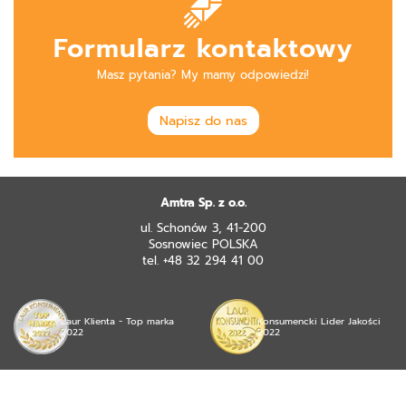
Formularz kontaktowy
Masz pytania? My mamy odpowiedzi!
Napisz do nas
Amtra Sp. z o.o.
ul. Schonów 3, 41-200
Sosnowiec POLSKA
tel. +48 32 294 41 00
Laur Klienta - Top marka
Konsumencki Lider Jakości
2022
2022
© 2026 mojea Sp. z o.o. wszystkie prawa zastrzeżone