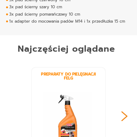
3x pad ścierny szary 10 cm
3x pad ścierny pomarańczowy 10 cm
1x adapter do mocowania padów M14 i 1x przedłużka 15 cm
Najczęściej oglądane
PREPARATY DO PIELĘGNACJI
FELG