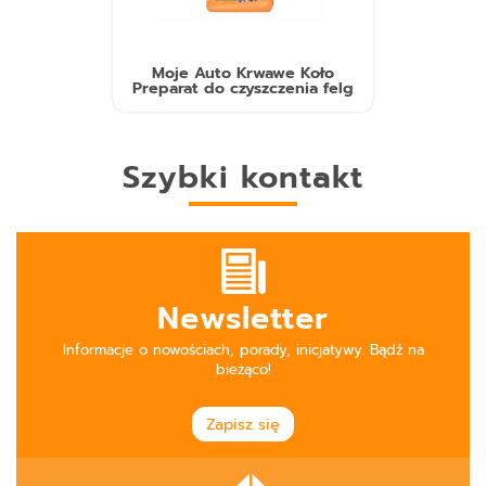
Moje Auto Krwawe Koło
Preparat do czyszczenia felg
Szybki kontakt
Newsletter
Informacje o nowościach, porady, inicjatywy. Bądź na
bieżąco!
Zapisz się