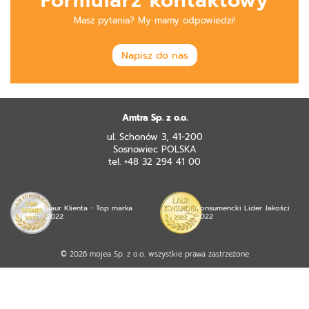
Formularz kontaktowy
Masz pytania? My mamy odpowiedzi!
Napisz do nas
Amtra Sp. z o.o.
ul. Schonów 3, 41-200
Sosnowiec POLSKA
tel. +48 32 294 41 00
Laur Klienta - Top marka
Konsumencki Lider Jakości
2022
2022
© 2026 mojea Sp. z o.o. wszystkie prawa zastrzeżone