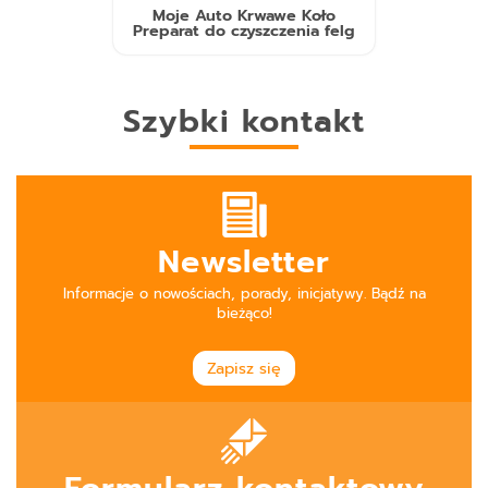
Moje Auto Krwawe Koło
Preparat do czyszczenia felg
Szybki kontakt
Newsletter
Informacje o nowościach, porady, inicjatywy. Bądź na
bieżąco!
Zapisz się