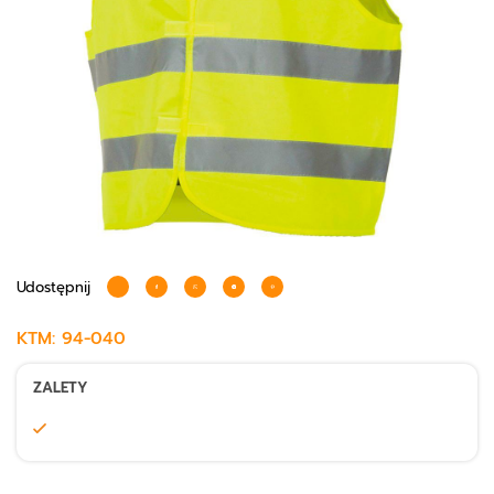
Udostępnij
KTM:
94-040
ZALETY