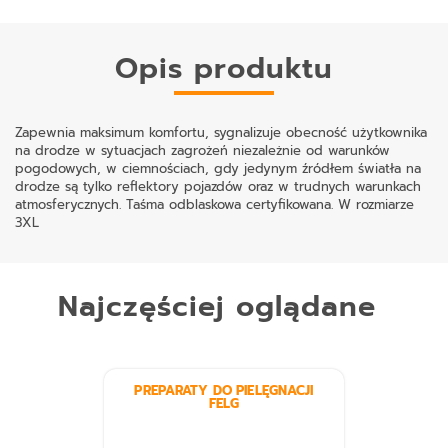
Opis produktu
Zapewnia maksimum komfortu, sygnalizuje obecność użytkownika
na drodze w sytuacjach zagrożeń niezależnie od warunków
pogodowych, w ciemnościach, gdy jedynym źródłem światła na
drodze są tylko reflektory pojazdów oraz w trudnych warunkach
atmosferycznych. Taśma odblaskowa certyfikowana. W rozmiarze
3XL
Najczęściej oglądane
PREPARATY DO PIELĘGNACJI
FELG