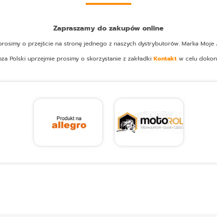
Zapraszamy do zakupów online
osimy o przejście na stronę jednego z naszych dystrybutorów. Marka Moje A
oza Polski uprzejmie prosimy o skorzystanie z zakładki
Kontakt
w celu dokon