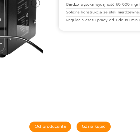
Bardzo wysoka wydajność 60 000 mg/
Solidna konstrukcja ze stali nierdzewnej
Regulacja czasu pracy od 1 do 60 minu
Od producenta
Gdzie kupić