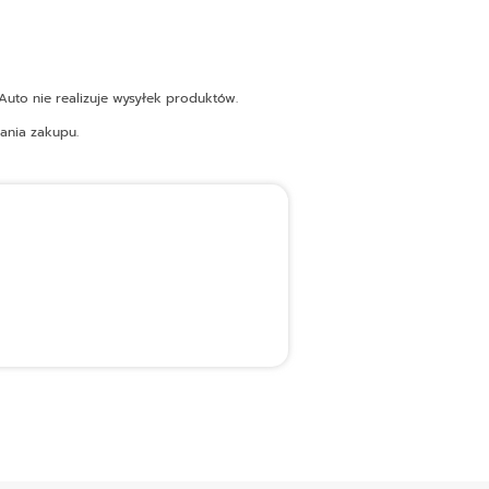
uto nie realizuje wysyłek produktów.
ania zakupu.