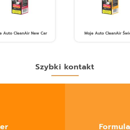
e Auto CleanAir New Car
Moje Auto CleanAir Świ
Szybki kontakt
er
Formula