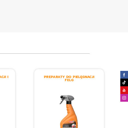
CJI I
PREPARATY DO PIELĘGNACJI
FELG