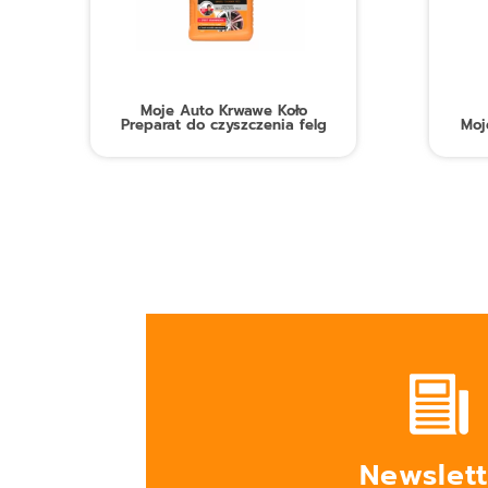
Moje Auto Krwawe Koło
Preparat do czyszczenia felg
Moj
Newslett