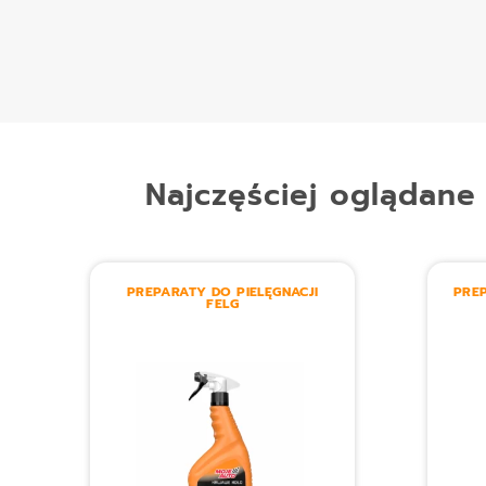
Najczęściej oglądane
PREPARATY DO PIELĘGNACJI
PREP
FELG