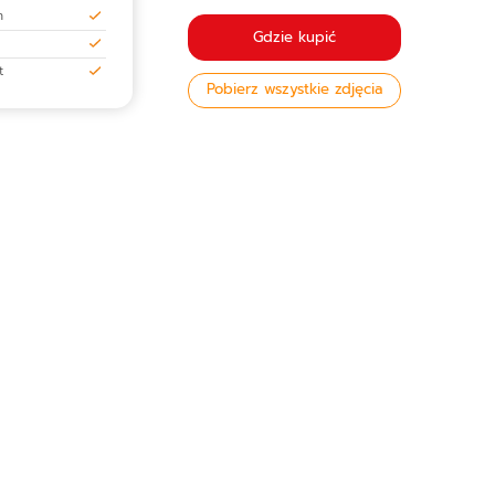
h
Gdzie kupić
t
Pobierz wszystkie zdjęcia