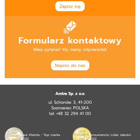
Zapisz się
Formularz kontaktowy
Masz pytania? My mamy odpowiedzi!
Napisz do nas
Amtra Sp. z o.o.
ul. Schonów 3, 41-200
Sosnowiec POLSKA
tel. +48 32 294 41 00
Laur Klienta - Top marka
Konsumencki Lider Jakości
2022
2022