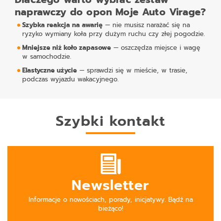
naprawczy do opon Moje Auto Virage?
Szybka reakcja na awarię
— nie musisz narażać się na
ryzyko wymiany koła przy dużym ruchu czy złej pogodzie.
Mniejsze niż koło zapasowe
— oszczędza miejsce i wagę
w samochodzie.
Elastyczne użycie
— sprawdzi się w mieście, w trasie,
podczas wyjazdu wakacyjnego.
Szybki kontakt
Newsletter
Informacje o nowościach, porady, inicjatywy. Bądź na
bieżąco!