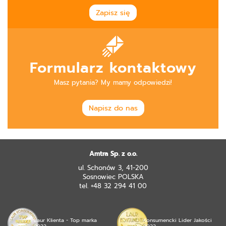
Zapisz się
Formularz kontaktowy
Masz pytania? My mamy odpowiedzi!
Napisz do nas
Amtra Sp. z o.o.
ul. Schonów 3, 41-200
Sosnowiec POLSKA
tel. +48 32 294 41 00
Laur Klienta - Top marka
Konsumencki Lider Jakości