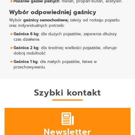
Pożarów gazów palnych
: metan, propan-butan, acetylen.
Wybór odpowiedniej gaśnicy
Wybór
gaśnicy samochodowe
j zależy od rodzaju pojazdu
oraz indywidualnych potrzeb:
Gaśnica 6 kg
: dla dużych pojazdów, zapewnia dłuższy
czas działania.
Gaśnica 2 kg
: dla średniej wielkości pojazdów, oferuje
dobrą mobilność.
Gaśnica 1 kg
: dla małych pojazdów, łatwa w
przechowywaniu.
Szybki kontakt
Newsletter