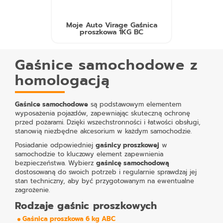
Moje Auto Virage Gaśnica
proszkowa 1KG BC
Gaśnice samochodowe z
homologacją
Gaśnice samochodowe
są podstawowym elementem
wyposażenia pojazdów, zapewniając skuteczną ochronę
przed pożarami. Dzięki wszechstronności i łatwości obsługi,
stanowią niezbędne akcesorium w każdym samochodzie.
Posiadanie odpowiedniej
gaśnicy proszkowej
w
samochodzie to kluczowy element zapewnienia
bezpieczeństwa. Wybierz
gaśnicę samochodową
dostosowaną do swoich potrzeb i regularnie sprawdzaj jej
stan techniczny, aby być przygotowanym na ewentualne
zagrożenie.
Rodzaje gaśnic proszkowych
Gaśnica proszkowa 6 kg ABC