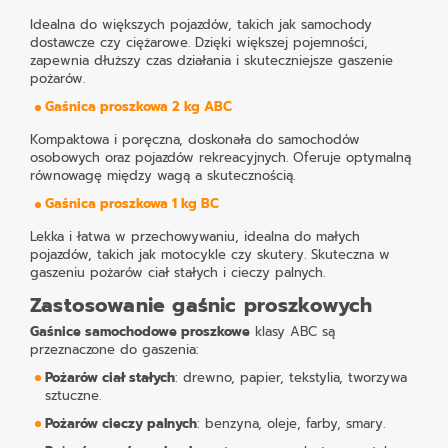
Idealna do większych pojazdów, takich jak samochody
dostawcze czy ciężarowe. Dzięki większej pojemności,
zapewnia dłuższy czas działania i skuteczniejsze gaszenie
pożarów.
Gaśnica proszkowa 2 kg ABC
Kompaktowa i poręczna, doskonała do samochodów
osobowych oraz pojazdów rekreacyjnych. Oferuje optymalną
równowagę między wagą a skutecznością.
Gaśnica proszkowa 1 kg BC
Lekka i łatwa w przechowywaniu, idealna do małych
pojazdów, takich jak motocykle czy skutery. Skuteczna w
gaszeniu pożarów ciał stałych i cieczy palnych.
Zastosowanie gaśnic proszkowych
Gaśnice samochodowe proszkowe
klasy ABC są
przeznaczone do gaszenia:
Pożarów ciał stałych
: drewno, papier, tekstylia, tworzywa
sztuczne.
Pożarów cieczy palnych
: benzyna, oleje, farby, smary.