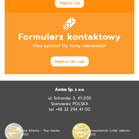
Zapisz się
Formularz kontaktowy
Masz pytania? My mamy odpowiedzi!
Napisz do nas
Amtra Sp. z o.o.
ul. Schonów 3, 41-200
Sosnowiec POLSKA
tel. +48 32 294 41 00
Laur Klienta - Top marka
Konsumencki Lider Jakości
2022
2022