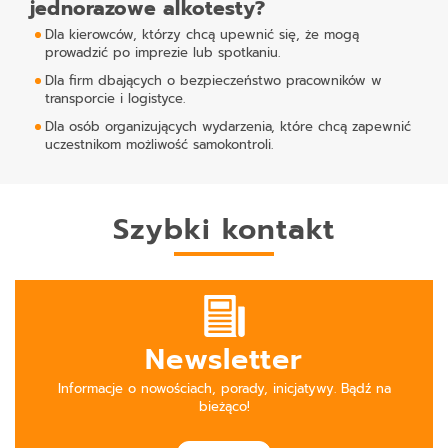
jednorazowe alkotesty?
Dla kierowców, którzy chcą upewnić się, że mogą
prowadzić po imprezie lub spotkaniu.
Dla firm dbających o bezpieczeństwo pracowników w
transporcie i logistyce.
Dla osób organizujących wydarzenia, które chcą zapewnić
uczestnikom możliwość samokontroli.
Szybki kontakt
Newsletter
Informacje o nowościach, porady, inicjatywy. Bądź na
bieżąco!