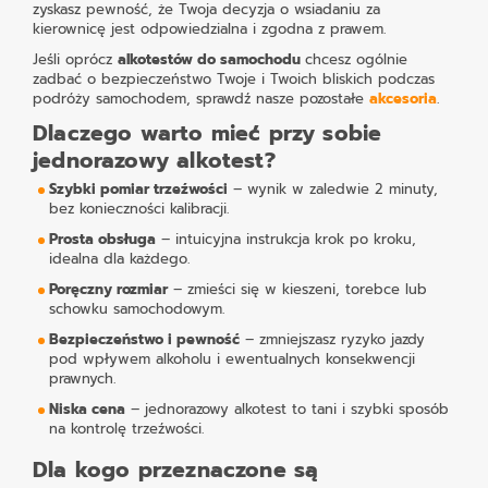
zyskasz pewność, że Twoja decyzja o wsiadaniu za
kierownicę jest odpowiedzialna i zgodna z prawem.
Jeśli oprócz
alkotestów do samochodu
chcesz ogólnie
zadbać o bezpieczeństwo Twoje i Twoich bliskich podczas
podróży samochodem, sprawdź nasze pozostałe
akcesoria
.
Dlaczego warto mieć przy sobie
jednorazowy alkotest?
Szybki pomiar trzeźwości
– wynik w zaledwie 2 minuty,
bez konieczności kalibracji.
Prosta obsługa
– intuicyjna instrukcja krok po kroku,
idealna dla każdego.
Poręczny rozmiar
– zmieści się w kieszeni, torebce lub
schowku samochodowym.
Bezpieczeństwo i pewność
– zmniejszasz ryzyko jazdy
pod wpływem alkoholu i ewentualnych konsekwencji
prawnych.
Niska cena
– jednorazowy alkotest to tani i szybki sposób
na kontrolę trzeźwości.
Dla kogo przeznaczone są