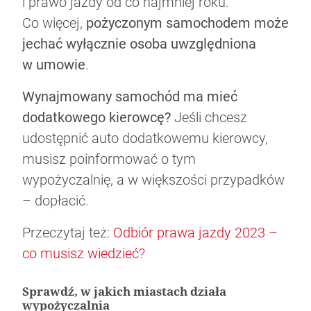
i prawo jazdy od co najmniej roku.
Co więcej,
pożyczonym samochodem może
jechać wyłącznie osoba uwzględniona
w umowie
.
Wynajmowany samochód ma mieć
dodatkowego kierowcę?
Jeśli chcesz
udostępnić auto dodatkowemu kierowcy,
musisz poinformować o tym
wypożyczalnię, a w większości przypadków
– dopłacić.
Przeczytaj też:
Odbiór prawa jazdy 2023 –
co musisz wiedzieć?
Sprawdź, w jakich miastach działa
wypożyczalnia