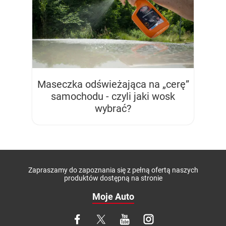
Maseczka odświeżająca na „cerę”
samochodu - czyli jaki wosk
wybrać?
Zapraszamy do zapoznania się z pełną ofertą naszych
produktów dostępną na stronie
Moje Auto
Facebook
X
YouTube
Instagram