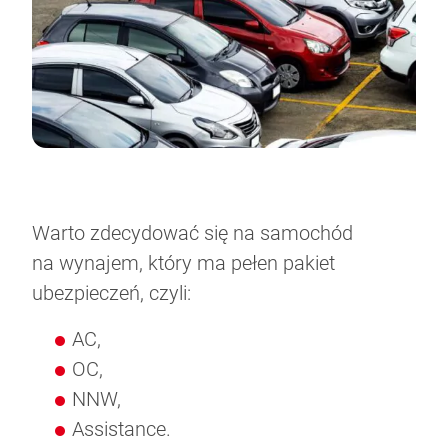
Warto zdecydować się na samochód
na wynajem, który ma pełen pakiet
ubezpieczeń, czyli:
AC,
OC,
NNW,
Assistance.