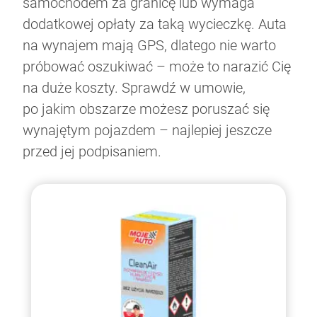
samochodem za granicę lub wymaga
dodatkowej opłaty za taką wycieczkę. Auta
na wynajem mają GPS, dlatego nie warto
próbować oszukiwać – może to narazić Cię
na duże koszty. Sprawdź w umowie,
po jakim obszarze możesz poruszać się
wynajętym pojazdem – najlepiej jeszcze
przed jej podpisaniem.