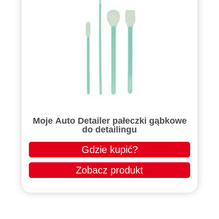
Moje Auto Detailer pałeczki gąbkowe
do detailingu
Gdzie kupić?
Zobacz produkt