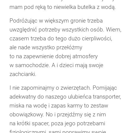
mam pod ręką to niewielka butelka z wodą.
Podróżując w większym gronie trzeba
uwzględnić potrzeby wszystkich osób. Wiem,
czasem trzeba do tego dużo cierpliwości,
ale nade wszystko przełóżmy
to na zapewnienie dobrej atmosfery
w samochodzie. A i dzieci mają swoje
zachcianki.
I nie zapominajmy o zwierzętach. Pomijając
adekwatny do naszego ulubieńca transporter,
miska na wodę i zapas karmy to zestaw
obowiązkowy. No i przejdźmy się z nim
na krótki spacer, poza jego potrzebami
fizjologicznymi, sami poprawimy swoje