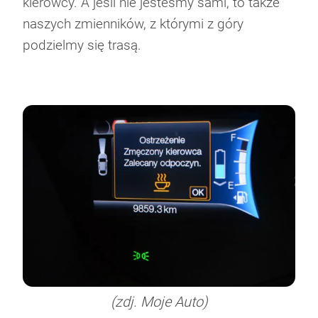
kierowcy. A jeśli nie jesteśmy sami, to także
naszych zmienników, z którymi z góry
podzielmy się trasą.
(zdj. Moje Auto)