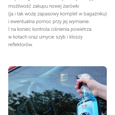
możliwość zakupu nowej żarówki
(ja i tak wożę zapasowy komplet w bagażniku)
i ewentualna pomoc przy jej wymianie.
I na koniec kontrola ciśnienia powietrza
w kołach oraz umycie szyb i kloszy
reflektorów.