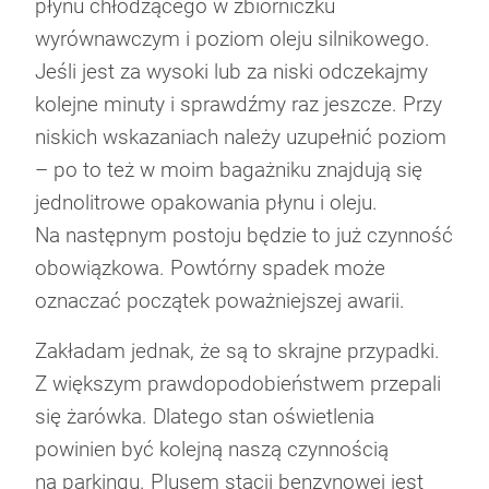
płynu chłodzącego w zbiorniczku
wyrównawczym i poziom oleju silnikowego.
Jeśli jest za wysoki lub za niski odczekajmy
kolejne minuty i sprawdźmy raz jeszcze. Przy
niskich wskazaniach należy uzupełnić poziom
– po to też w moim bagażniku znajdują się
jednolitrowe opakowania płynu i oleju.
Na następnym postoju będzie to już czynność
obowiązkowa. Powtórny spadek może
oznaczać początek poważniejszej awarii.
Zakładam jednak, że są to skrajne przypadki.
Z większym prawdopodobieństwem przepali
się żarówka. Dlatego stan oświetlenia
powinien być kolejną naszą czynnością
na parkingu. Plusem stacji benzynowej jest