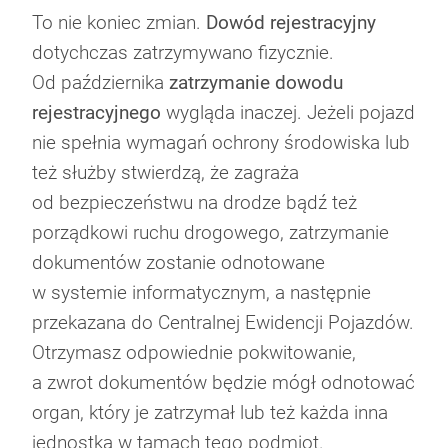
To nie koniec zmian.
Dowód rejestracyjny
dotychczas zatrzymywano fizycznie.
Od października
zatrzymanie dowodu
rejestracyjnego
wygląda inaczej. Jeżeli pojazd
nie spełnia wymagań ochrony środowiska lub
też służby stwierdzą, że zagraża
od bezpieczeństwu na drodze bądź też
porządkowi ruchu drogowego, zatrzymanie
dokumentów zostanie odnotowane
w systemie informatycznym, a następnie
przekazana do Centralnej Ewidencji Pojazdów.
Otrzymasz odpowiednie pokwitowanie,
a zwrot dokumentów będzie mógł odnotować
organ, który je zatrzymał lub też każda inna
jednostka w tamach tego podmiot.