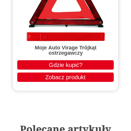
Moje Auto Virage Trójkąt
ostrzegawczy
Gdzie kupić?
Zobacz produkt
Polecane artykuły