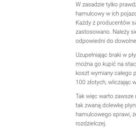
W zasadzie tylko prawdz
hamulcowy w ich pojazd
Każdy z producentów s
zastosowano. Należy się
odpowiedni do dowoln
Uzupełniając braki w p
można go kupić na stac
koszt wymiany całego pł
100 złotych, wliczając
Tak więc warto zawsze 
tak zwaną dolewkę pły
hamulcowego sprawi, że
rozdzielczej.