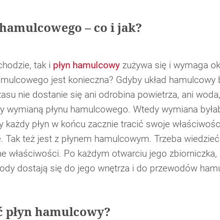
amulcowego – co i jak?
hodzie, tak i
płyn hamulcowy
zużywa się i wymaga ok
amulcowego jest konieczna? Gdyby układ hamulcowy 
asu nie dostanie się ani odrobina powietrza, ani wod
y wymianą płynu hamulcowego. Wtedy wymiana byłaby
y każdy płyn w końcu zacznie tracić swoje właściwości,
 Tak też jest z płynem hamulcowym. Trzeba wiedzieć
e właściwości. Po każdym otwarciu jego zbiorniczka, 
wody dostają się do jego wnętrza i do przewodów ha
ać płyn hamulcowy?