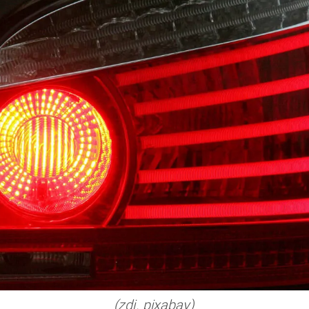
(zdj. pixabay)