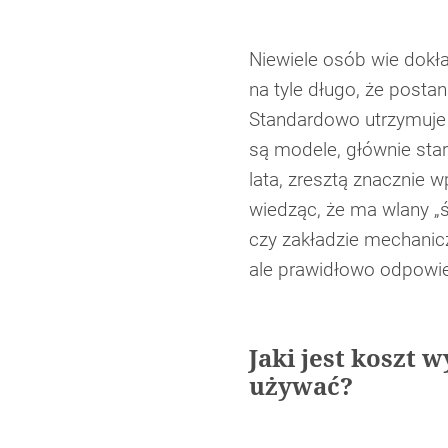
Niewiele osób wie dokła
na tyle długo, że posta
Standardowo utrzymuje 
są modele, głównie star
lata, zresztą znacznie
wiedząc, że ma wlany „ś
czy zakładzie mechanicz
ale prawidłowo odpowi
Jaki jest koszt
używać?