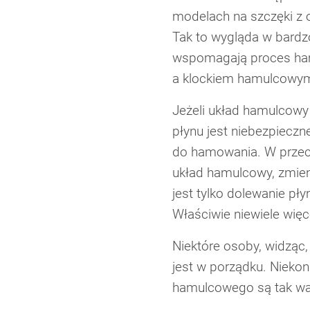
modelach na szczęki z 
Tak to wygląda w bardzo
wspomagają proces ha
a klockiem hamulcowym
Jeżeli układ hamulcowy 
płynu jest niebezpieczn
do hamowania. W przeci
układ hamulcowy, zmien
jest tylko dolewanie p
Właściwie niewiele wi
Niektóre osoby, widząc
jest w porządku. Niekon
hamulcowego są tak waż