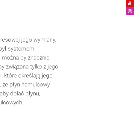
resowej jego wymiany.
był systemem,
a, można by znacznie
 związana tylko z jego
 które określają jego
, że płyn hamulcowy
aby dolać płynu,
mulcowych.