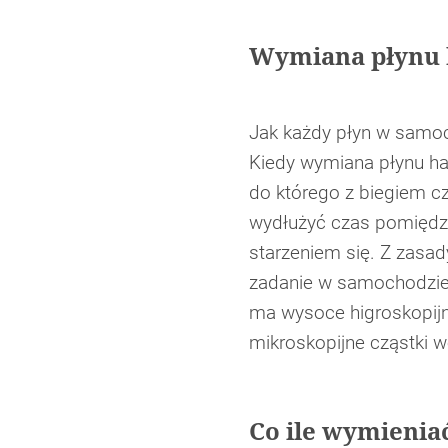
Wymiana płynu h
Jak każdy płyn w samoc
Kiedy wymiana płynu h
do którego z biegiem cz
wydłużyć czas pomiędz
starzeniem się. Z zasad
zadanie w samochodzie.
ma wysoce higroskopijn
mikroskopijne cząstki 
Co ile wymieni