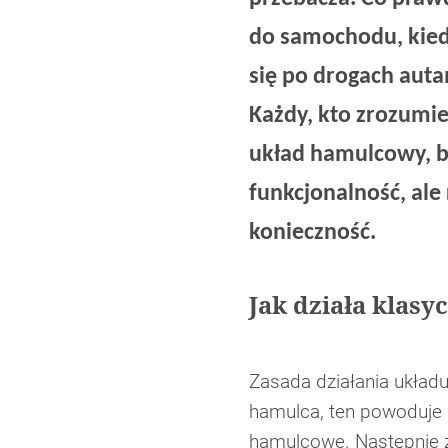
do samochodu, kiedy
się po drogach auta
Każdy, kto zrozumie
układ hamulcowy, bę
funkcjonalność, ale
konieczność.
Jak działa klas
Zasada działania układu
hamulca, ten powoduje 
hamulcowe. Następnie z