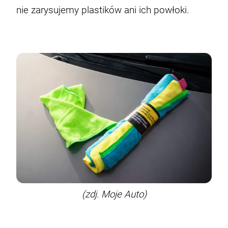
nie zarysujemy plastików ani ich powłoki.
(zdj. Moje Auto)