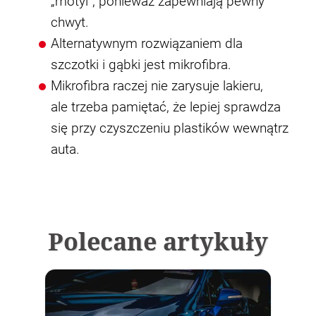
„motyl”, ponieważ zapewniają pewny
chwyt.
Alternatywnym rozwiązaniem dla
szczotki i gąbki jest mikrofibra.
Mikrofibra raczej nie zarysuje lakieru,
ale trzeba pamiętać, że lepiej sprawdza
się przy czyszczeniu plastików wewnątrz
auta.
Polecane artykuły