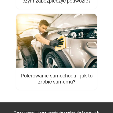
czym zabezpieczyć podwozie?
Polerowanie samochodu - jak to
zrobić samemu?
Zapraszamy do zapoznania się z pełną ofertą naszych