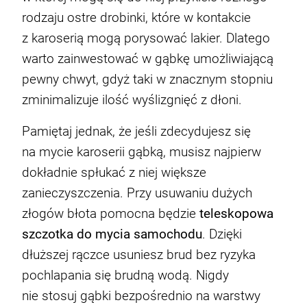
rodzaju ostre drobinki, które w kontakcie
z karoserią mogą porysować lakier. Dlatego
warto zainwestować w gąbkę umożliwiającą
pewny chwyt, gdyż taki w znacznym stopniu
zminimalizuje ilość wyślizgnięć z dłoni.
Pamiętaj jednak, że jeśli zdecydujesz się
na mycie karoserii gąbką, musisz najpierw
dokładnie spłukać z niej większe
zanieczyszczenia. Przy usuwaniu dużych
złogów błota pomocna będzie
teleskopowa
szczotka do mycia samochodu
. Dzięki
dłuższej rączce usuniesz brud bez ryzyka
pochlapania się brudną wodą. Nigdy
nie stosuj gąbki bezpośrednio na warstwy