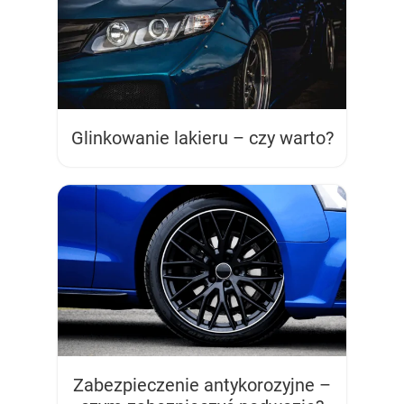
Glinkowanie lakieru – czy warto?
Zabezpieczenie antykorozyjne –