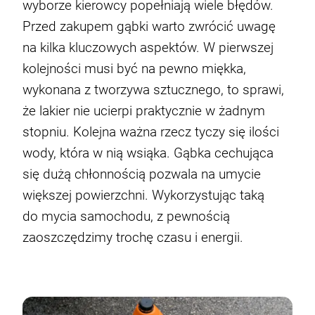
wyborze kierowcy popełniają wiele błędów.
Przed zakupem gąbki warto zwrócić uwagę
na kilka kluczowych aspektów. W pierwszej
kolejności musi być na pewno miękka,
wykonana z tworzywa sztucznego, to sprawi,
że lakier nie ucierpi praktycznie w żadnym
stopniu. Kolejna ważna rzecz tyczy się ilości
wody, która w nią wsiąka. Gąbka cechująca
się dużą chłonnością pozwala na umycie
większej powierzchni. Wykorzystując taką
do mycia samochodu, z pewnością
zaoszczędzimy trochę czasu i energii.