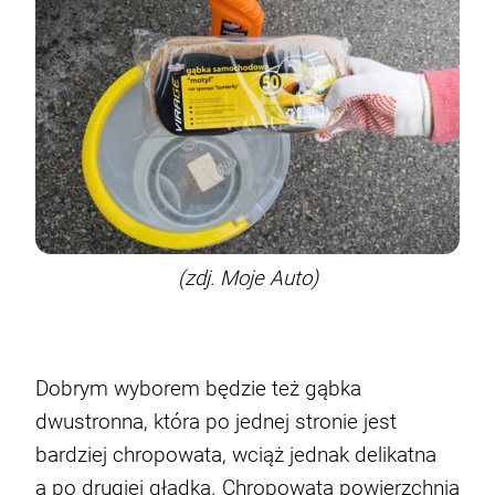
(zdj. Moje Auto)
Dobrym wyborem będzie też gąbka
dwustronna, która po jednej stronie jest
bardziej chropowata, wciąż jednak delikatna
a po drugiej gładka. Chropowata powierzchnia