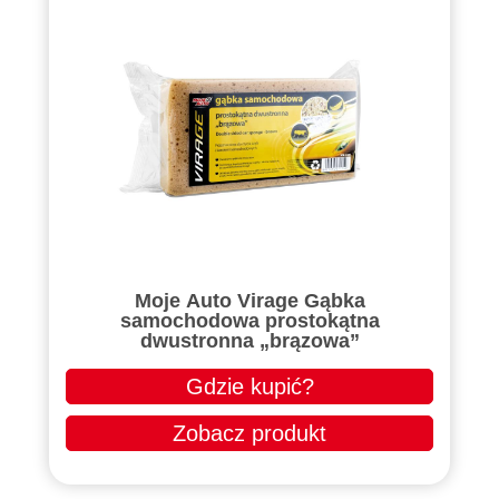
Moje Auto Virage Gąbka
samochodowa prostokątna
dwustronna „brązowa”
Gdzie kupić?
Zobacz produkt