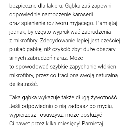
bezpieczne dla lakieru. Gąbka zaś zapewni
odpowiednie namoczenie karoserii
oraz spienienie roztworu myjącego. Pamiętaj
jednak, by często wypłukiwać zabrudzenia
z mikrofibry. Zdecydowanie lepiej jest częściej
płukać gąbkę, niż czyścić zbyt duże obszary
silnych zabrudzeń naraz. Może
to spowodować szybkie zapychanie włókien
mikrofibry, przez co traci ona swoją naturalną
delikatność.
Taka gąbka wykazuje także długą żywotność.
Jeśli odpowiednio o nią zadbasz po myciu,
wypierzesz i osuszysz, może posłużyć
Ci nawet przez kilka miesięcy! Pamiętaj