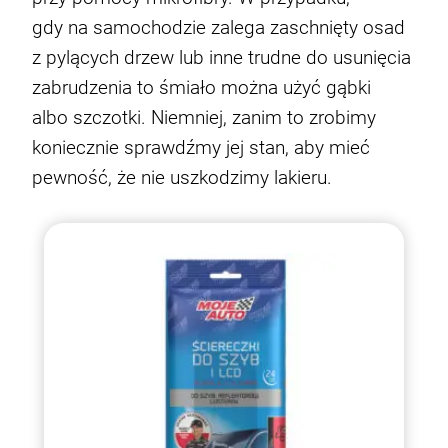
gdy na samochodzie zalega zaschnięty osad
z pylących drzew lub inne trudne do usunięcia
zabrudzenia to śmiało można użyć gąbki
albo szczotki. Niemniej, zanim to zrobimy
koniecznie sprawdźmy jej stan, aby mieć
pewność, że nie uszkodzimy lakieru.