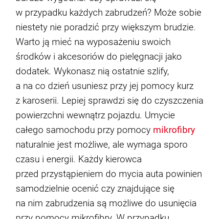
w przypadku każdych zabrudzeń? Może sobie
niestety nie poradzić przy większym brudzie.
Warto ją mieć na wyposażeniu swoich
środków i akcesoriów do pielęgnacji jako
dodatek. Wykonasz nią ostatnie szlify,
a na co dzień usuniesz przy jej pomocy kurz
z karoserii. Lepiej sprawdzi się do czyszczenia
powierzchni wewnątrz pojazdu. Umycie
całego samochodu przy pomocy
mikrofibry
naturalnie jest możliwe, ale wymaga sporo
czasu i energii. Każdy kierowca
przed przystąpieniem do mycia auta powinien
samodzielnie ocenić czy znajdujące się
na nim zabrudzenia są możliwe do usunięcia
przy pomocy mikrofibry. W przypadku,