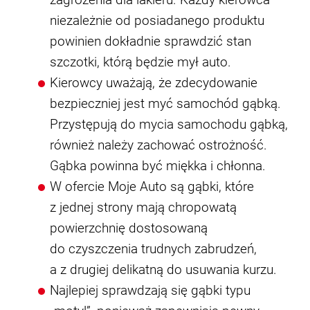
zagrożenia dla lakieru. Każdy kierowca
niezależnie od posiadanego produktu
powinien dokładnie sprawdzić stan
szczotki, którą będzie mył auto.
Kierowcy uważają, że zdecydowanie
bezpieczniej jest myć samochód gąbką.
Przystępują do mycia samochodu gąbką,
również należy zachować ostrożność.
Gąbka powinna być miękka i chłonna.
W ofercie Moje Auto są gąbki, które
z jednej strony mają chropowatą
powierzchnię dostosowaną
do czyszczenia trudnych zabrudzeń,
a z drugiej delikatną do usuwania kurzu.
Najlepiej sprawdzają się gąbki typu