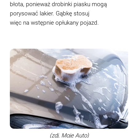
błota, ponieważ drobinki piasku mogą
porysować lakier. Gąbkę stosuj
więc na wstępnie opłukany pojazd.
(zdj. Moje Auto)