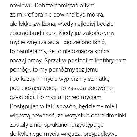
nawiewu. Dobrze pamiętać o tym,
że mikrofibra nie powinna być mokra,
ale lekko zwilżona, wtedy najlepiej będzie
zbierać brud i kurz. Kiedy już zakończymy
mycie wnętrza auta i będzie ono lśnić,
to pamiętajmy, że to nie oznacza końca
naszej pracy. Sprzęt w postaci mikrofibry nam
pomógł, to my pomóżmy też jemu
i po każdym myciu wypierzmy szmatkę
pod bieżącą wodą. To zasada podwójnej
czystości. Po myciu i przed myciem.
Postępując w taki sposób, będziemy mieli
większą pewność, że wszystkie ostre drobinki
zostały z niej spłukane i przystępując
do kolejnego mycia wnętrza, przypadkowo