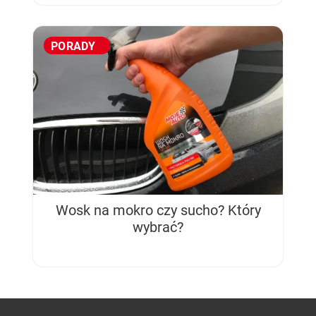
PORADY
Wosk na mokro czy sucho? Który
wybrać?