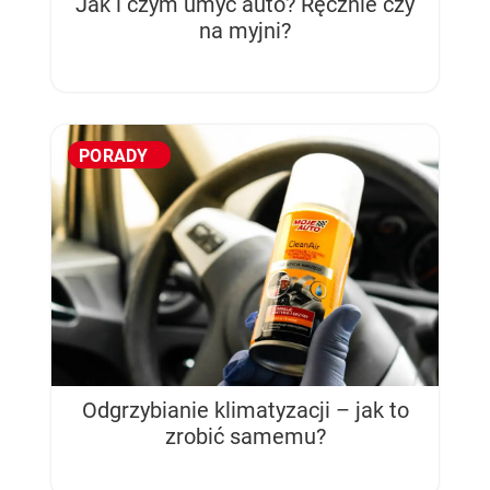
Jak i czym umyć auto? Ręcznie czy
na myjni?
PORADY
Odgrzybianie klimatyzacji – jak to
zrobić samemu?