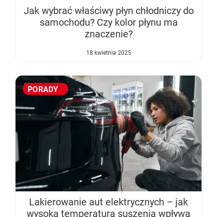
Jak wybrać właściwy płyn chłodniczy do
samochodu? Czy kolor płynu ma
znaczenie?
18 kwietnia 2025
PORADY
Nagrzane wnętrze samochodu – 5 porad jak
Aerodynamika samochodu w projektowaniu
Klejenie szyb samochodowych – na czym
Jak dbać o wnętrze samochodu zimą
sobie poradzić?
pojazdów sportowych
polega?
Lakierowanie aut elektrycznych – jak
wysoka temperatura suszenia wpływa