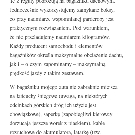
Te z reguły podróżują na bagażniku dachowym.
Jednocześnie wykorzystujemy zamykane boksy,
co przy nadmiarze wspomnianej garderoby jest
praktycznym rozwiązaniem. Pod warunkiem,
że nie przeładujemy nadmiarem kilogramów.
Każdy producent samochodu i elementów
bagażników określa maksymalne obciążenie dachu,
jak i – o czym zapominamy – maksymalną
prędkość jazdy z takim zestawem.
W bagażniku mojego auta nie zabraknie miejsca
na łańcuchy śniegowe (uwaga, na niektórych
odcinkach górskich dróg ich użycie jest
obowiązkowe), saperkę (zapobiegliwi kierowcy
dorzucają jeszcze worek z piaskiem), kable
rozruchowe do akumulatora, latarkę (tzw.