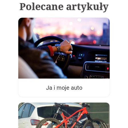
Polecane artykuły
Ja i moje auto