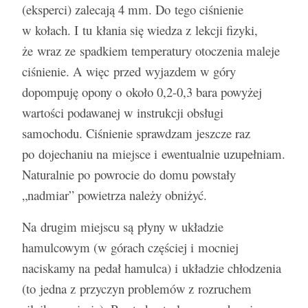
(eksperci) zalecają 4 mm. Do tego ciśnienie
w kołach. I tu kłania się wiedza z lekcji fizyki,
że wraz ze spadkiem temperatury otoczenia maleje
ciśnienie. A więc przed wyjazdem w góry
dopompuję opony o około 0,2-0,3 bara powyżej
wartości podawanej w instrukcji obsługi
samochodu. Ciśnienie sprawdzam jeszcze raz
po dojechaniu na miejsce i ewentualnie uzupełniam.
Naturalnie po powrocie do domu powstały
„nadmiar” powietrza należy obniżyć.
Na drugim miejscu są płyny w układzie
hamulcowym (w górach częściej i mocniej
naciskamy na pedał hamulca) i układzie chłodzenia
(to jedna z przyczyn problemów z rozruchem