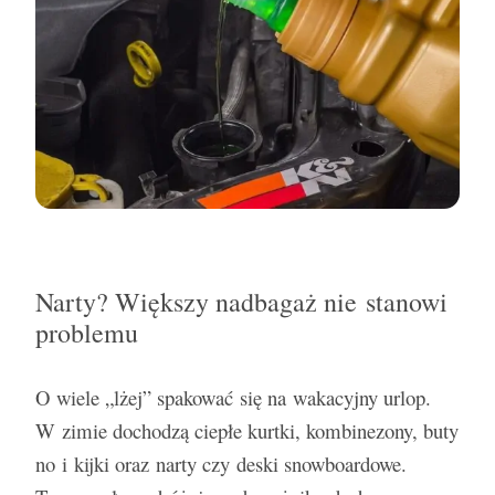
Narty? Większy nadbagaż nie stanowi
problemu
O wiele „lżej” spakować się na wakacyjny urlop.
W zimie dochodzą ciepłe kurtki, kombinezony, buty
no i kijki oraz narty czy deski snowboardowe.