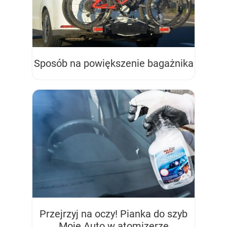
Sposób na powiększenie bagażnika
Przejrzyj na oczy! Pianka do szyb
Moje Auto w atomizerze