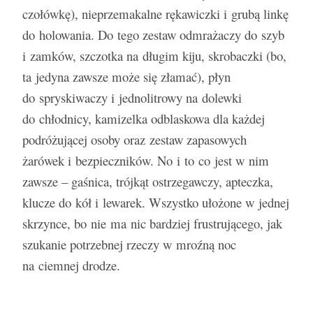
czołówkę), nieprzemakalne rękawiczki i grubą linkę
do holowania. Do tego zestaw odmrażaczy do szyb
i zamków, szczotka na długim kiju, skrobaczki (bo,
ta jedyna zawsze może się złamać), płyn
do spryskiwaczy i jednolitrowy na dolewki
do chłodnicy, kamizelka odblaskowa dla każdej
podróżującej osoby oraz zestaw zapasowych
żarówek i bezpieczników. No i to co jest w nim
zawsze – gaśnica, trójkąt ostrzegawczy, apteczka,
klucze do kół i lewarek. Wszystko ułożone w jednej
skrzynce, bo nie ma nic bardziej frustrującego, jak
szukanie potrzebnej rzeczy w mroźną noc
na ciemnej drodze.