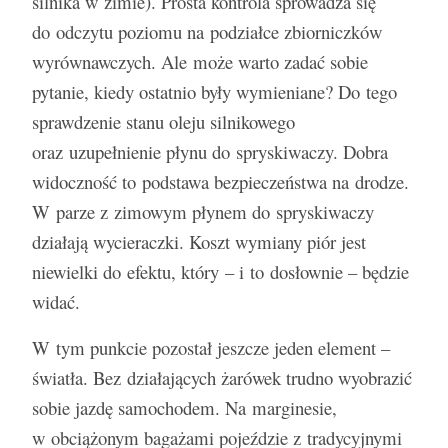
silnika w zimie). Prosta kontrola sprowadza się
do odczytu poziomu na podziałce zbiorniczków
wyrównawczych. Ale może warto zadać sobie
pytanie, kiedy ostatnio były wymieniane? Do tego
sprawdzenie stanu oleju silnikowego
oraz uzupełnienie płynu do spryskiwaczy. Dobra
widoczność to podstawa bezpieczeństwa na drodze.
W parze z zimowym płynem do spryskiwaczy
działają wycieraczki. Koszt wymiany piór jest
niewielki do efektu, który – i to dosłownie – będzie
widać.
W tym punkcie pozostał jeszcze jeden element –
światła. Bez działających żarówek trudno wyobrazić
sobie jazdę samochodem. Na marginesie,
w obciążonym bagażami pojeździe z tradycyjnymi